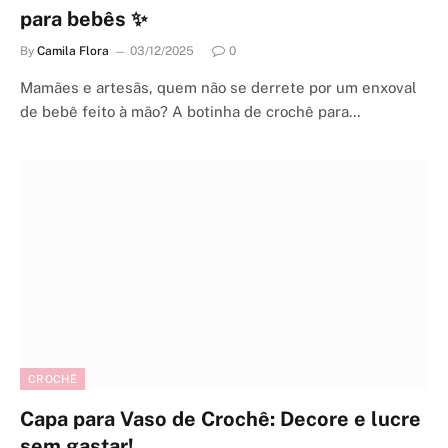
para bebês ✨
By
Camila Flora
03/12/2025
0
Mamães e artesãs, quem não se derrete por um enxoval
de bebê feito à mão? A botinha de crochê para…
CROCHÊ
Capa para Vaso de Crochê: Decore e lucre
sem gastar!