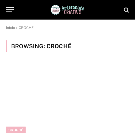
Início
»
CROCHÊ
BROWSING:
CROCHÊ
CROCHÊ