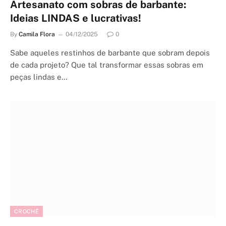
Artesanato com sobras de barbante:
Ideias LINDAS e lucrativas!
By
Camila Flora
04/12/2025
0
Sabe aqueles restinhos de barbante que sobram depois
de cada projeto? Que tal transformar essas sobras em
peças lindas e…
CROCHÊ