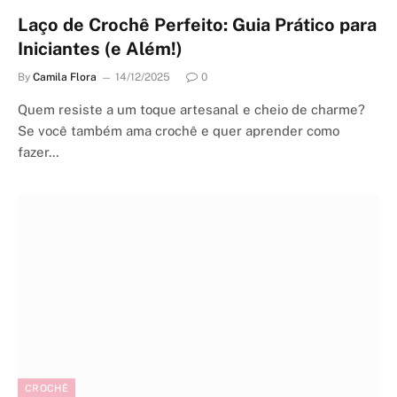
Laço de Crochê Perfeito: Guia Prático para
Iniciantes (e Além!)
By
Camila Flora
14/12/2025
0
Quem resiste a um toque artesanal e cheio de charme?
Se você também ama crochê e quer aprender como
fazer…
CROCHÊ