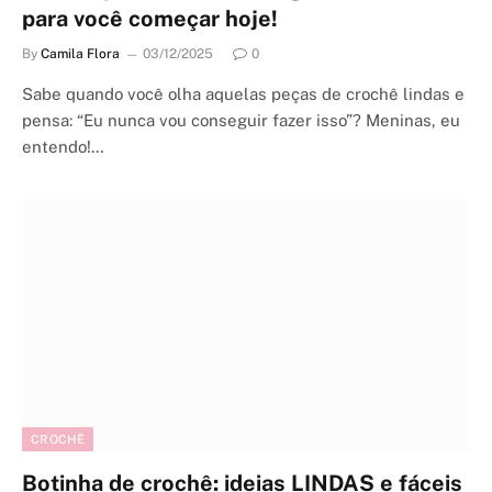
para você começar hoje!
By
Camila Flora
03/12/2025
0
Sabe quando você olha aquelas peças de crochê lindas e
pensa: “Eu nunca vou conseguir fazer isso”? Meninas, eu
entendo!…
CROCHÊ
Botinha de crochê: ideias LINDAS e fáceis