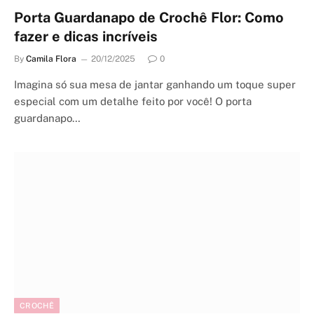
Porta Guardanapo de Crochê Flor: Como
fazer e dicas incríveis
By
Camila Flora
20/12/2025
0
Imagina só sua mesa de jantar ganhando um toque super
especial com um detalhe feito por você! O porta
guardanapo…
CROCHÊ