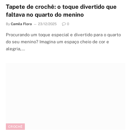
Tapete de crochê: o toque divertido que
faltava no quarto do menino
By
Camila Flora
23/12/2025
0
Procurando um toque especial e divertido para o quarto
do seu menino? Imagina um espaço cheio de cor e
alegria,…
CROCHÊ