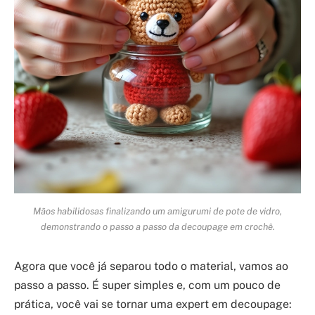
Mãos habilidosas finalizando um amigurumi de pote de vidro,
demonstrando o passo a passo da decoupage em crochê.
Agora que você já separou todo o material, vamos ao
passo a passo. É super simples e, com um pouco de
prática, você vai se tornar uma expert em decoupage: