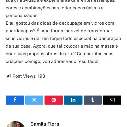
sua criatividade e experimente diferentes estampas,
cores e combinações para criar peças únicas e
personalizadas.
E aí, gostou das dicas de decoupage em vidros com
guardanapos? É uma forma incrível de transformar
seus vidros e dar um toque todo especial na decoração
da sua casa. Agora, que tal colocar a mão na massa e
criar suas próprias obras de arte? Compartilhe suas
criações comigo, vou adorar ver o resultado!
Post Views:
193
Facebook
Twitter
Pinterest
LinkedIn
Tumblr
Email
Camila Flora