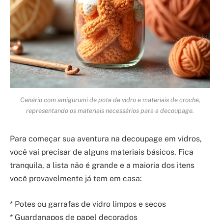
Cenário com amigurumi de pote de vidro e materiais de crochê,
representando os materiais necessários para a decoupage.
Para começar sua aventura na decoupage em vidros,
você vai precisar de alguns materiais básicos. Fica
tranquila, a lista não é grande e a maioria dos itens
você provavelmente já tem em casa:
* Potes ou garrafas de vidro limpos e secos
* Guardanapos de papel decorados