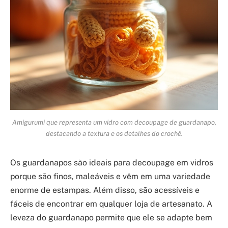
Amigurumi que representa um vidro com decoupage de guardanapo,
destacando a textura e os detalhes do crochê.
Os guardanapos são ideais para decoupage em vidros
porque são finos, maleáveis e vêm em uma variedade
enorme de estampas. Além disso, são acessíveis e
fáceis de encontrar em qualquer loja de artesanato. A
leveza do guardanapo permite que ele se adapte bem