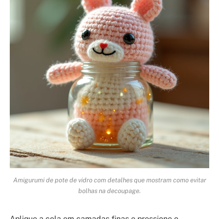
Amigurumi de pote de vidro com detalhes que mostram como evitar
bolhas na decoupage.
Aplique a cola em camadas finas e pressione o