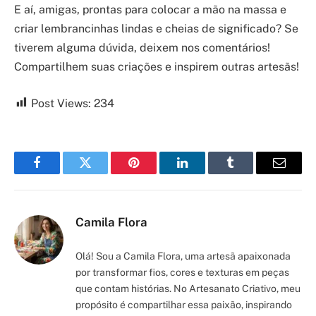
E aí, amigas, prontas para colocar a mão na massa e
criar lembrancinhas lindas e cheias de significado? Se
tiverem alguma dúvida, deixem nos comentários!
Compartilhem suas criações e inspirem outras artesãs!
Post Views:
234
Facebook
Twitter
Pinterest
LinkedIn
Tumblr
Email
Camila Flora
Olá! Sou a Camila Flora, uma artesã apaixonada
por transformar fios, cores e texturas em peças
que contam histórias. No Artesanato Criativo, meu
propósito é compartilhar essa paixão, inspirando