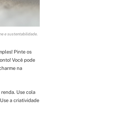
me e sustentabilidade.
mples! Pinte os
ronto! Você pode
 charme na
 renda. Use cola
 Use a criatividade