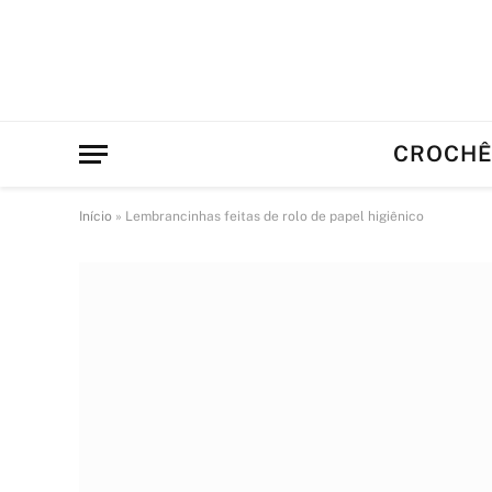
CROCH
Início
»
Lembrancinhas feitas de rolo de papel higiênico