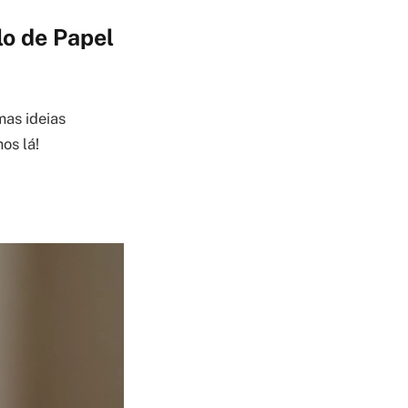
lo de Papel
mas ideias
os lá!