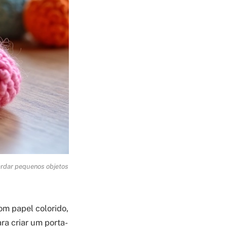
uardar pequenos objetos
om papel colorido,
ra criar um porta-