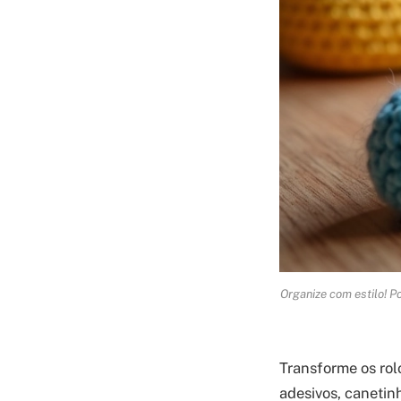
Organize com estilo! P
Transforme os rol
adesivos, canetin