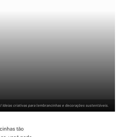
 Ideias criativas para lembrancinhas e decorações sustentáveis.
cinhas tão