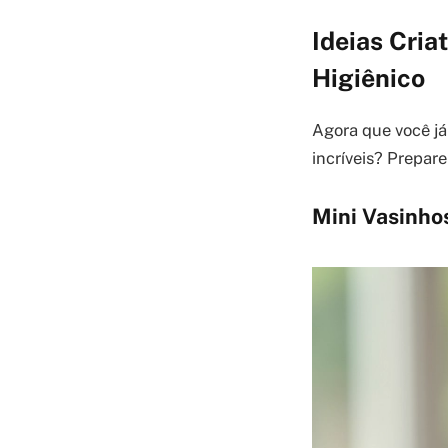
Ideias Cria
Higiênico
Agora que você já
incríveis? Prepare
Mini Vasinhos