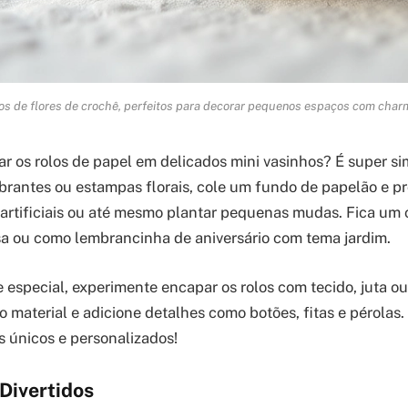
os de flores de crochê, perfeitos para decorar pequenos espaços com char
ar os rolos de papel em delicados mini vasinhos? É super si
ibrantes ou estampas florais, cole um fundo de papelão e p
, artificiais ou até mesmo plantar pequenas mudas. Fica um
a ou como lembrancinha de aniversário com tema jardim.
 especial, experimente encapar os rolos com tecido, juta ou
o material e adicione detalhes como botões, fitas e pérolas.
s únicos e personalizados!
Divertidos