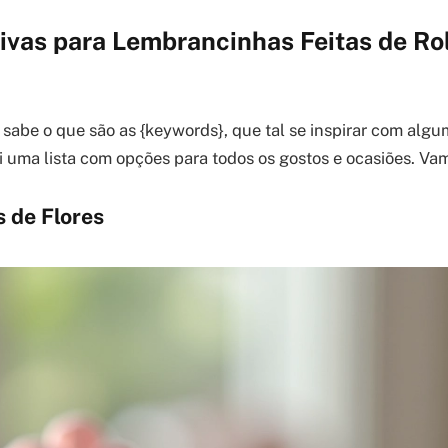
tivas para Lembrancinhas Feitas de Ro
 sabe o que são as {keywords}, que tal se inspirar com algu
i uma lista com opções para todos os gostos e ocasiões. Vam
 de Flores