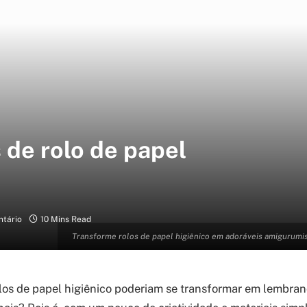
 de rolo de papel
tário
10 Mins Read
Transforme rolos de papel higiênico em adoráveis amigurumis!
los de papel higiênico poderiam se transformar em lembran