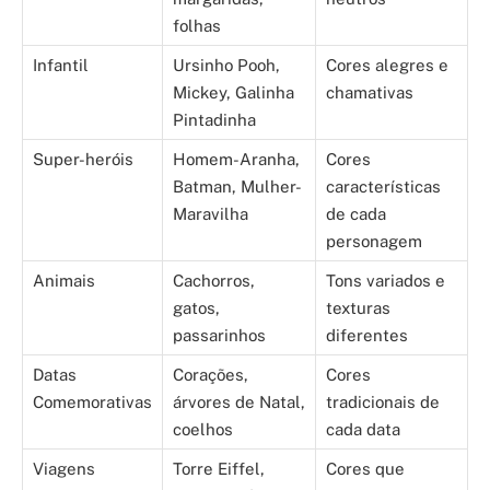
folhas
Infantil
Ursinho Pooh,
Cores alegres e
Mickey, Galinha
chamativas
Pintadinha
Super-heróis
Homem-Aranha,
Cores
Batman, Mulher-
características
Maravilha
de cada
personagem
Animais
Cachorros,
Tons variados e
gatos,
texturas
passarinhos
diferentes
Datas
Corações,
Cores
Comemorativas
árvores de Natal,
tradicionais de
coelhos
cada data
Viagens
Torre Eiffel,
Cores que