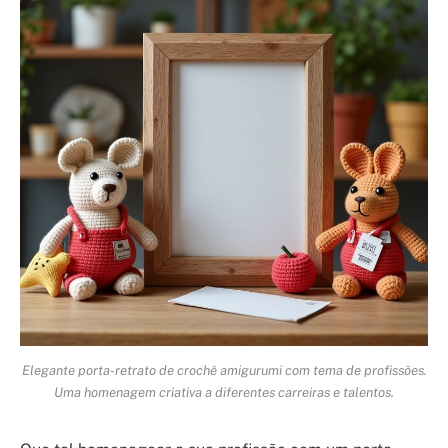
Elegante porta-retrato de crochê amigurumi com tema de profissões.
Uma homenagem criativa a diferentes carreiras e talentos.