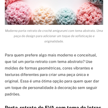
Moderno porta-retrato de crochê amigurumi com tema abstrato. Uma
peça de design para adicionar um toque de sofisticação e
originalidade.
Para quem prefere algo mais moderno e conceitual,
que tal um porta-retrato com tema abstrato? Use
moldes de formas geométricas, cores vibrantes e
texturas diferentes para criar uma peça única e
original. Essa é uma ótima opção para quem quer dar
um toque de personalidade à decoração sem seguir
padrões.
Porta-retrato de EVA com tema de letras