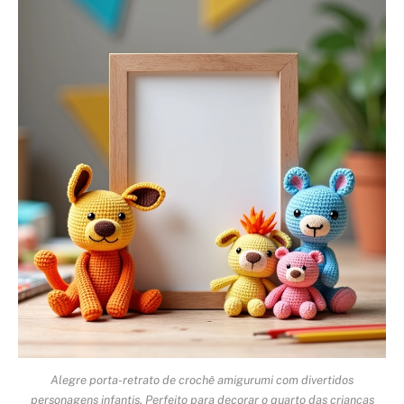
Alegre porta-retrato de crochê amigurumi com divertidos
personagens infantis. Perfeito para decorar o quarto das crianças