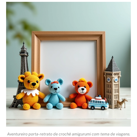
Aventureiro porta-retrato de crochê amigurumi com tema de viagens.