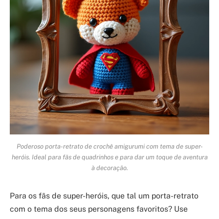
Poderoso porta-retrato de crochê amigurumi com tema de super-
heróis. Ideal para fãs de quadrinhos e para dar um toque de aventura
à decoração.
Para os fãs de super-heróis, que tal um porta-retrato
com o tema dos seus personagens favoritos? Use