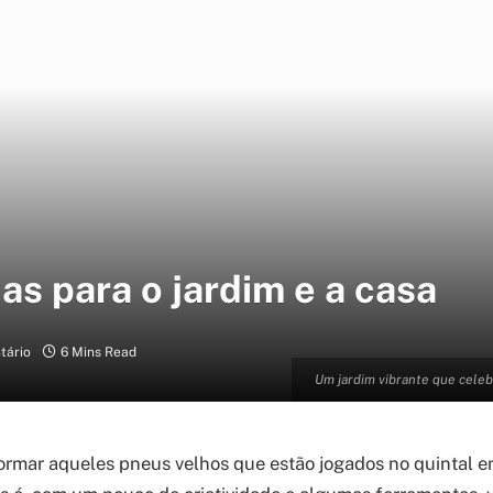
as para o jardim e a casa
tário
6 Mins Read
Um jardim vibrante que celeb
ormar aqueles pneus velhos que estão jogados no quintal e