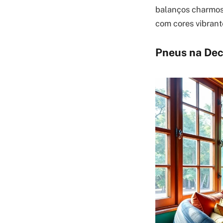
balanços charmoso
com cores vibrant
Pneus na Dec