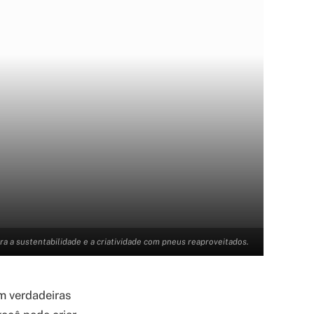
ra a sustentabilidade e a criatividade com pneus reaproveitados.
m verdadeiras