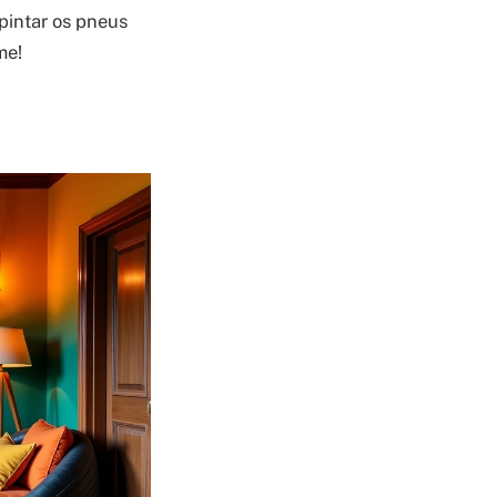
pintar os pneus
me!