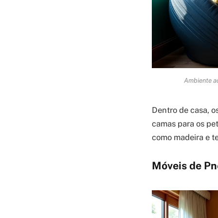
Ambiente ac
Dentro de casa, 
camas para os pet
como madeira e tec
Móveis de Pn