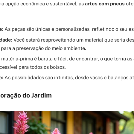
a opção econômica e sustentável, as
artes com pneus
ofe
e:
As peças são únicas e personalizadas, refletindo o seu esti
idade:
Você estará reaproveitando um material que seria de
 para a preservação do meio ambiente.
matéria-prima é barata e fácil de encontrar, o que torna as
essível para todos os bolsos.
e:
As possibilidades são infinitas, desde vasos e balanços a
oração do Jardim