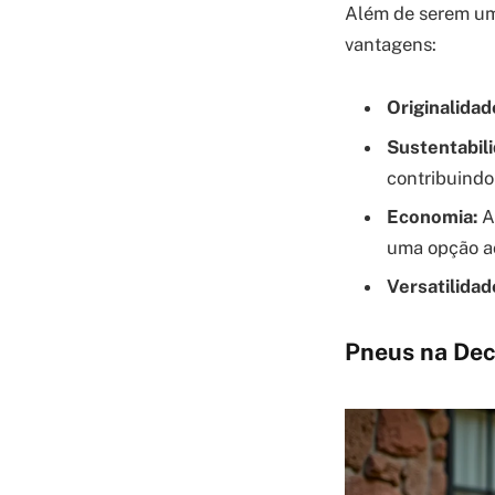
Além de serem um
vantagens:
Originalidad
Sustentabil
contribuindo
Economia:
A 
uma opção ac
Versatilidad
Pneus na Dec