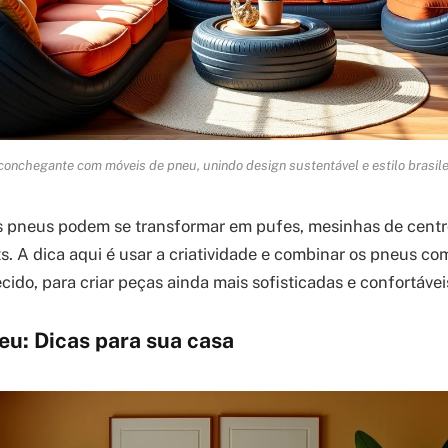
onchegante com móveis de pneu, unindo design sustentável e estilo brasilei
os pneus podem se transformar em pufes, mesinhas de cent
s. A dica aqui é usar a criatividade e combinar os pneus com
ido, para criar peças ainda mais sofisticadas e confortávei
eu: Dicas para sua casa