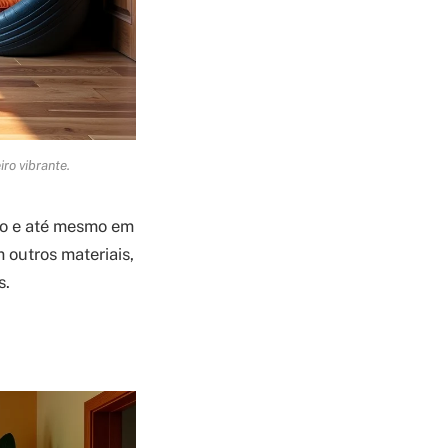
ro vibrante.
ro e até mesmo em
 outros materiais,
s.