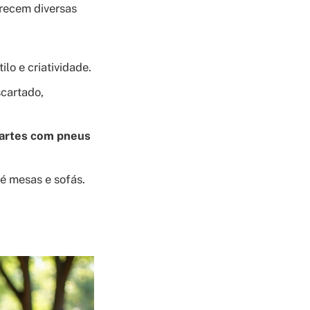
recem diversas
lo e criatividade.
scartado,
artes com pneus
té mesas e sofás.