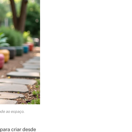
dade ao espaço.
para criar desde