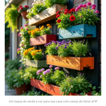
Um toque de verde e cor para sua casa com caixas de feira! 🌿🌸