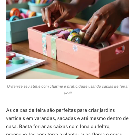
Organize seu ateliê com charme e praticidade usando caixas de feira!
✂️🎨
As caixas de feira são perfeitas para criar jardins
verticais em varandas, sacadas e até mesmo dentro de
casa. Basta forrar as caixas com lona ou feltro,
preenchê-las com terra e plantar suas flores e ervas