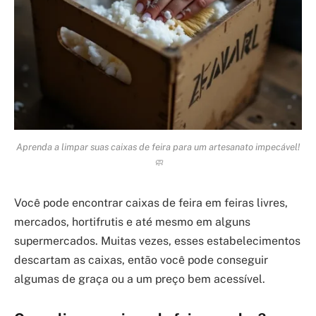
Aprenda a limpar suas caixas de feira para um artesanato impecável!
🧼
Você pode encontrar caixas de feira em feiras livres,
mercados, hortifrutis e até mesmo em alguns
supermercados. Muitas vezes, esses estabelecimentos
descartam as caixas, então você pode conseguir
algumas de graça ou a um preço bem acessível.