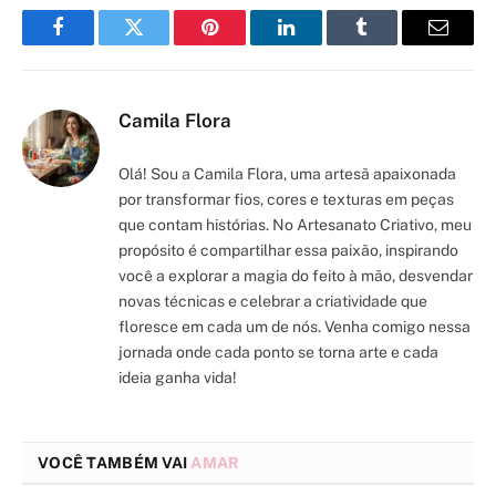
Facebook
Twitter
Pinterest
LinkedIn
Tumblr
Email
Camila Flora
Olá! Sou a Camila Flora, uma artesã apaixonada
por transformar fios, cores e texturas em peças
que contam histórias. No Artesanato Criativo, meu
propósito é compartilhar essa paixão, inspirando
você a explorar a magia do feito à mão, desvendar
novas técnicas e celebrar a criatividade que
floresce em cada um de nós. Venha comigo nessa
jornada onde cada ponto se torna arte e cada
ideia ganha vida!
VOCÊ TAMBÉM VAI
AMAR