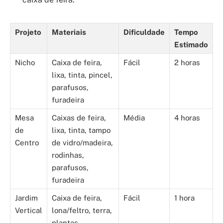
Projeto
Materiais
Dificuldade
Tempo
Estimado
Nicho
Caixa de feira,
Fácil
2 horas
lixa, tinta, pincel,
parafusos,
furadeira
Mesa
Caixas de feira,
Média
4 horas
de
lixa, tinta, tampo
Centro
de vidro/madeira,
rodinhas,
parafusos,
furadeira
Jardim
Caixa de feira,
Fácil
1 hora
Vertical
lona/feltro, terra,
plantas,