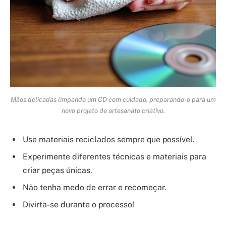
Mãos delicadas limpando um CD com cuidado, preparando-o para um
novo projeto de artesanato criativo.
Use materiais reciclados sempre que possível.
Experimente diferentes técnicas e materiais para
criar peças únicas.
Não tenha medo de errar e recomeçar.
Divirta-se durante o processo!