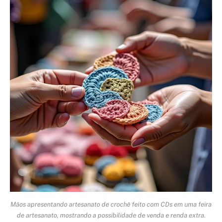
Mãos apresentando artesanato de crochê feito com CDs em uma feira
de artesanato, mostrando a possibilidade de venda e renda extra.