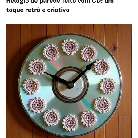
Relógio de parede feito com CD: um
toque retrô e criativo