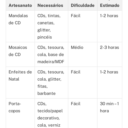
Artesanato
Necessários
Dificuldade
Estimado
Mandalas
CDs, tintas,
Fácil
1-2 horas
de CD
canetas,
glitter,
pincéis
Mosaicos
CDs, tesoura,
Médio
2-3 horas
de CD
cola, base de
madeira/MDF
Enfeites de
CDs, tesoura,
Fácil
1-2 horas
Natal
cola, glitter,
fitas,
barbante
Porta-
CDs,
Fácil
30 min – 1
copos
tecido/papel
hora
decorativo,
cola, verniz