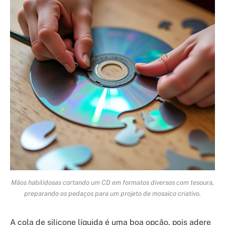
Mãos habilidosas cortando um CD em formatos diversos com tesoura,
preparando os pedaços para um projeto de mosaico criativo.
A cola de silicone líquida é uma boa opção, pois adere