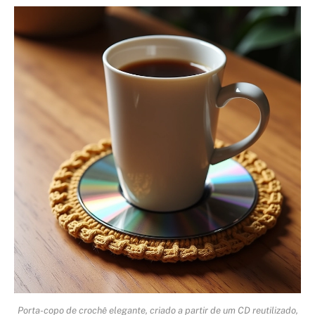
Porta-copo de crochê elegante, criado a partir de um CD reutilizado,