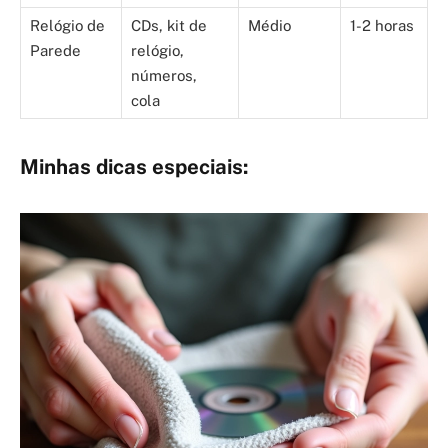
Relógio de
CDs, kit de
Médio
1-2 horas
Parede
relógio,
números,
cola
Minhas dicas especiais: