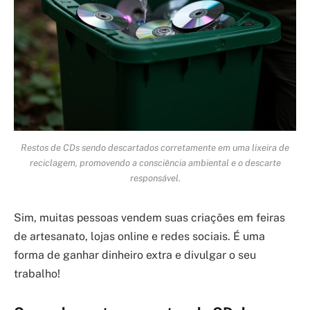
Restos de CDs sendo descartados corretamente em uma lixeira de
reciclagem, promovendo a consciência ambiental e o descarte
responsável.
Sim, muitas pessoas vendem suas criações em feiras
de artesanato, lojas online e redes sociais. É uma
forma de ganhar dinheiro extra e divulgar o seu
trabalho!