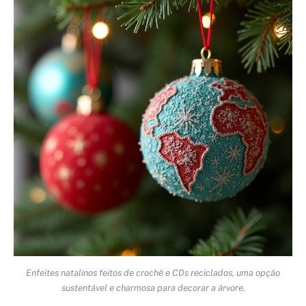
Enfeites natalinos feitos de crochê e CDs reciclados, uma opção
sustentável e charmosa para decorar a árvore.