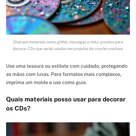
Diversos materiais como glitter, miçangas e tinta, prontos para
decorar CDs que serão usados em projetos de crochê criativos.
Use uma tesoura ou estilete com cuidado, protegendo
as mãos com luvas. Para formatos mais complexos,
imprima um molde e use como guia.
Quais materiais posso usar para decorar
os CDs?