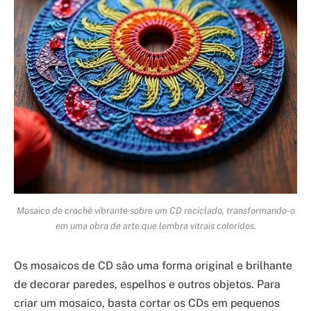
Mosaico de crochê vibrante sobre um CD reciclado, transformando-o
em uma obra de arte que lembra vitrais coloridos.
Os mosaicos de CD são uma forma original e brilhante
de decorar paredes, espelhos e outros objetos. Para
criar um mosaico, basta cortar os CDs em pequenos