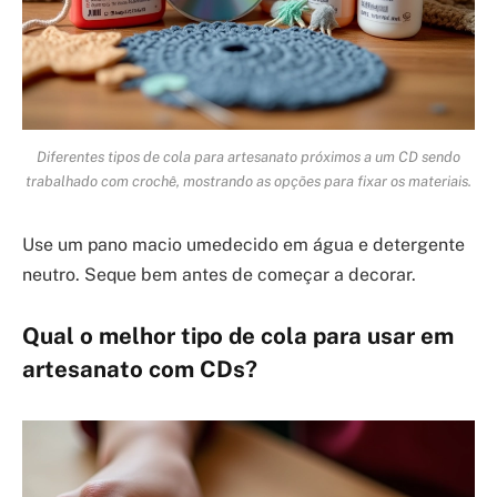
Diferentes tipos de cola para artesanato próximos a um CD sendo
trabalhado com crochê, mostrando as opções para fixar os materiais.
Use um pano macio umedecido em água e detergente
neutro. Seque bem antes de começar a decorar.
Qual o melhor tipo de cola para usar em
artesanato com CDs?