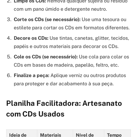
Limpe os CDs:
Remova qualquer sujeira ou resíduo
com um pano úmido e detergente neutro.
Corte os CDs (se necessário):
Use uma tesoura ou
estilete para cortar os CDs em formatos diferentes.
Decore os CDs:
Use tintas, canetas, glitter, tecidos,
papéis e outros materiais para decorar os CDs.
Cole os CDs (se necessário):
Use cola para colar os
CDs em bases de madeira, papelão, feltro, etc.
Finalize a peça:
Aplique verniz ou outros produtos
para proteger e dar acabamento à sua peça.
Planilha Facilitadora: Artesanato
com CDs Usados
Ideia de
Materiais
Nível de
Tempo