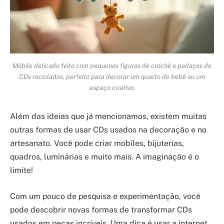
Móbile delicado feito com pequenas figuras de crochê e pedaços de
CDs reciclados, perfeito para decorar um quarto de bebê ou um
espaço criativo.
Além das ideias que já mencionamos, existem muitas
outras formas de usar CDs usados na decoração e no
artesanato. Você pode criar mobiles, bijuterias,
quadros, luminárias e muito mais. A imaginação é o
limite!
Com um pouco de pesquisa e experimentação, você
pode descobrir novas formas de transformar CDs
usados em peças incríveis. Uma dica é usar a internet