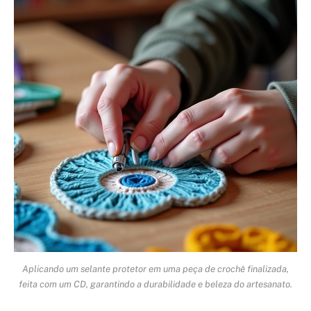
Aplicando um selante protetor em uma peça de crochê finalizada,
feita com um CD, garantindo a durabilidade e beleza do artesanato.