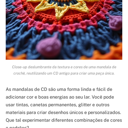
Close-up deslumbrante da textura e cores de uma mandala de
crochê, reutilizando um CD antigo para criar uma peça única.
As mandalas de CD são uma forma linda e fácil de
adicionar cor e boas energias ao seu lar. Você pode
usar tintas, canetas permanentes, glitter e outros
materiais para criar desenhos únicos e personalizados.
Que tal experimentar diferentes combinações de cores
e padrões?