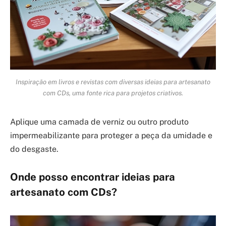
Inspiração em livros e revistas com diversas ideias para artesanato
com CDs, uma fonte rica para projetos criativos.
Aplique uma camada de verniz ou outro produto
impermeabilizante para proteger a peça da umidade e
do desgaste.
Onde posso encontrar ideias para
artesanato com CDs?