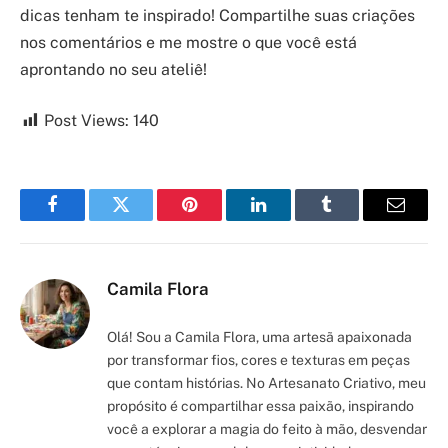
dicas tenham te inspirado! Compartilhe suas criações
nos comentários e me mostre o que você está
aprontando no seu ateliê!
Post Views:
140
Facebook
Twitter
Pinterest
LinkedIn
Tumblr
Email
Camila Flora
Olá! Sou a Camila Flora, uma artesã apaixonada
por transformar fios, cores e texturas em peças
que contam histórias. No Artesanato Criativo, meu
propósito é compartilhar essa paixão, inspirando
você a explorar a magia do feito à mão, desvendar