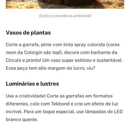
Estilo e consciência ambiental!
Vasos de plantas
Corte a garrafa, pinte com tinta spray colorida (cores
neon da Colorgin são top!), decore com barbante da
Círculo e pronto! Um vaso super estiloso e sustentável.
Essa peça tem alta margem de lucro, viu?
Luminárias e lustres
Use a criatividade! Corte as garrafas em formatos
diferentes, cole com Tekbond e crie um efeito de luz
incrível. Para um toque especial, use lâmpadas de LED
branco quente.