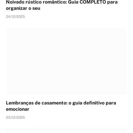
Noivado rústico romântico: Guia COMPLETO para
organizar o seu
24/12/2025
Lembranças de casamento: o guia definitivo para
emocionar
23/12/2025