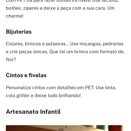
Com PET dá para fazer bolsas incríveis! Use tecidos,
botões, zíperes e deixe a peça com a sua cara. Um
charme!
Bijuterias
Colares, brincos e pulseiras… Use miçangas, pedrarias
e crie peças únicas. Que tal um brinco com formato de
flor?
Cintos e fivelas
Personalize cintos com detalhes em PET. Use tinta,
cola glitter e deixe tudo brilhando!
Artesanato Infantil