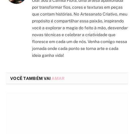
Olá! Sou a Camila Flora, uma artesã apaixonada
por transformar fios, cores e texturas em peças
que contam histórias. No Artesanato Criativo, meu
propósito é compartilhar essa paixão, inspirando
você a explorar a magia do feito à mão, desvendar
novas técnicas e celebrar a criatividade que
floresce em cada um de nós. Venha comigo nessa
jornada onde cada ponto se torna arte e cada
ideia ganha vida!
VOCÊ TAMBÉM VAI
AMAR