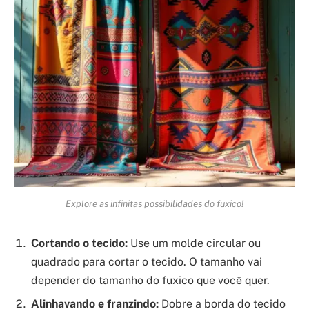
Explore as infinitas possibilidades do fuxico!
Cortando o tecido:
Use um molde circular ou
quadrado para cortar o tecido. O tamanho vai
depender do tamanho do fuxico que você quer.
Alinhavando e franzindo:
Dobre a borda do tecido