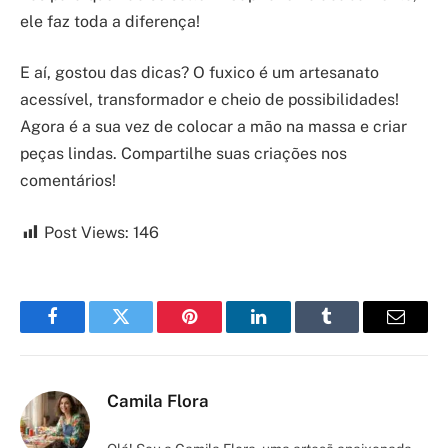
ele faz toda a diferença!
E aí, gostou das dicas? O fuxico é um artesanato
acessível, transformador e cheio de possibilidades!
Agora é a sua vez de colocar a mão na massa e criar
peças lindas. Compartilhe suas criações nos
comentários!
Post Views:
146
Facebook
Twitter
Pinterest
LinkedIn
Tumblr
Email
Camila Flora