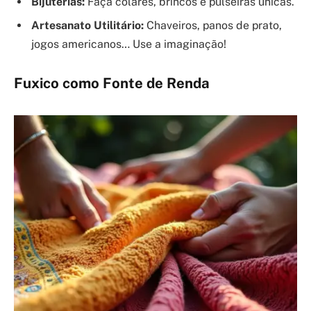
Bijuterias:
Faça colares, brincos e pulseiras únicas.
Artesanato Utilitário:
Chaveiros, panos de prato,
jogos americanos… Use a imaginação!
Fuxico como Fonte de Renda