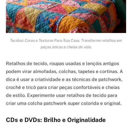
Tecidos: Cores e Texturas Para Sua Casa. Transforme retalhos em
peças únicas e cheias de vida.
Retalhos de tecido, roupas usadas e lençóis antigos
podem virar almofadas, colchas, tapetes e cortinas. A
dica é usar a criatividade e as técnicas de patchwork,
crochê e tricô para criar peças confortáveis e cheias
de estilo. Experimente usar retalhos de tecido para
criar uma colcha patchwork super colorida e original.
CDs e DVDs: Brilho e Originalidade