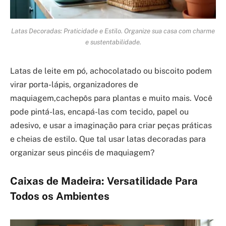
Latas Decoradas: Praticidade e Estilo. Organize sua casa com charme
e sustentabilidade.
Latas de leite em pó, achocolatado ou biscoito podem
virar porta-lápis, organizadores de
maquiagem,cachepôs para plantas e muito mais. Você
pode pintá-las, encapá-las com tecido, papel ou
adesivo, e usar a imaginação para criar peças práticas
e cheias de estilo. Que tal usar latas decoradas para
organizar seus pincéis de maquiagem?
Caixas de Madeira: Versatilidade Para
Todos os Ambientes