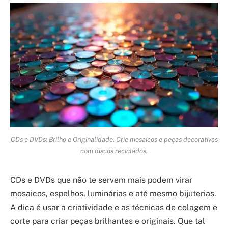
CDs e DVDs: Brilho e Originalidade. Crie mosaicos e peças decorativas
com discos reciclados.
CDs e DVDs que não te servem mais podem virar
mosaicos, espelhos, luminárias e até mesmo bijuterias.
A dica é usar a criatividade e as técnicas de colagem e
corte para criar peças brilhantes e originais. Que tal