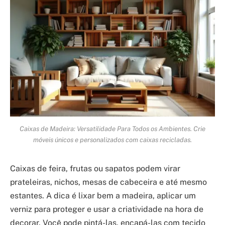
Caixas de Madeira: Versatilidade Para Todos os Ambientes. Crie
móveis únicos e personalizados com caixas recicladas.
Caixas de feira, frutas ou sapatos podem virar
prateleiras, nichos, mesas de cabeceira e até mesmo
estantes. A dica é lixar bem a madeira, aplicar um
verniz para proteger e usar a criatividade na hora de
decorar. Você pode pintá-las, encapá-las com tecido