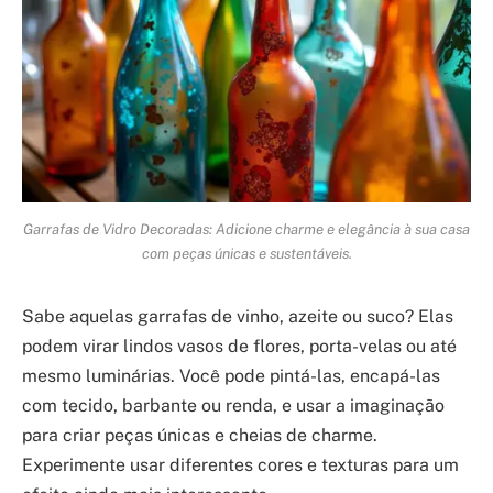
Garrafas de Vidro Decoradas: Adicione charme e elegância à sua casa
com peças únicas e sustentáveis.
Sabe aquelas garrafas de vinho, azeite ou suco? Elas
podem virar lindos vasos de flores, porta-velas ou até
mesmo luminárias. Você pode pintá-las, encapá-las
com tecido, barbante ou renda, e usar a imaginação
para criar peças únicas e cheias de charme.
Experimente usar diferentes cores e texturas para um