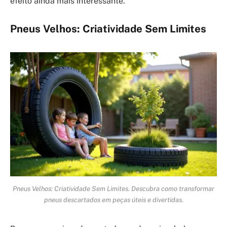
efeito ainda mais interessante.
Pneus Velhos: Criatividade Sem Limites
Pneus Velhos: Criatividade Sem Limites. Descubra como transformar
pneus descartados em peças úteis e divertidas.