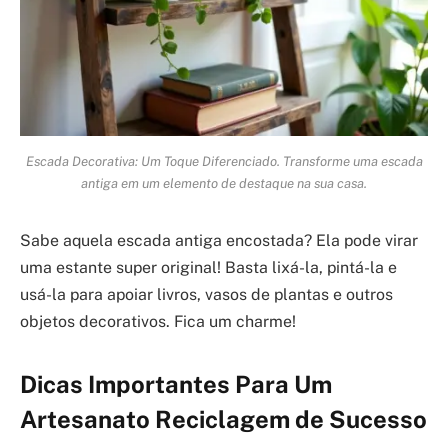
Escada Decorativa: Um Toque Diferenciado. Transforme uma escada
antiga em um elemento de destaque na sua casa.
Sabe aquela escada antiga encostada? Ela pode virar
uma estante super original! Basta lixá-la, pintá-la e
usá-la para apoiar livros, vasos de plantas e outros
objetos decorativos. Fica um charme!
Dicas Importantes Para Um
Artesanato Reciclagem de Sucesso