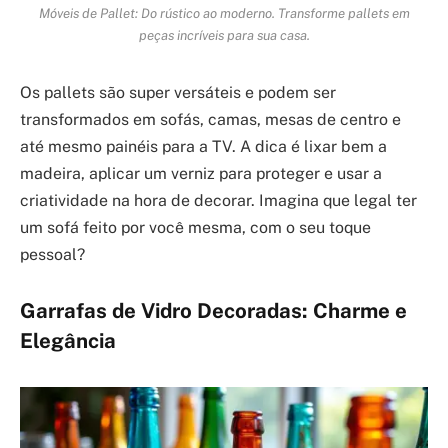
Móveis de Pallet: Do rústico ao moderno. Transforme pallets em
peças incríveis para sua casa.
Os pallets são super versáteis e podem ser
transformados em sofás, camas, mesas de centro e
até mesmo painéis para a TV. A dica é lixar bem a
madeira, aplicar um verniz para proteger e usar a
criatividade na hora de decorar. Imagina que legal ter
um sofá feito por você mesma, com o seu toque
pessoal?
Garrafas de Vidro Decoradas: Charme e
Elegância