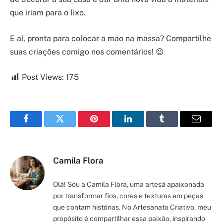
que iriam para o lixo.
E aí, pronta para colocar a mão na massa? Compartilhe
suas criações comigo nos comentários! 😉
Post Views:
175
Facebook
Twitter
Pinterest
LinkedIn
Tumblr
Email
Camila Flora
Olá! Sou a Camila Flora, uma artesã apaixonada
por transformar fios, cores e texturas em peças
que contam histórias. No Artesanato Criativo, meu
propósito é compartilhar essa paixão, inspirando