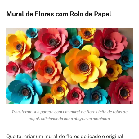
Mural de Flores com Rolo de Papel
Transforme sua parede com um mural de flores feito de rolos de
papel, adicionando cor e alegria ao ambiente.
Que tal criar um mural de flores delicado e original