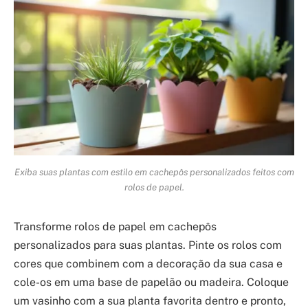
Exiba suas plantas com estilo em cachepôs personalizados feitos com
rolos de papel.
Transforme rolos de papel em cachepôs
personalizados para suas plantas. Pinte os rolos com
cores que combinem com a decoração da sua casa e
cole-os em uma base de papelão ou madeira. Coloque
um vasinho com a sua planta favorita dentro e pronto,