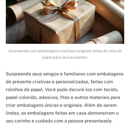
Surpreenda com embalagens criativas e originais feitas de rolos de
papel para seus presentes.
Surpreenda seus amigos e familiares com embalagens
de presente criativas e personalizadas, feitas com
rolinhos de papel. Você pode decorá-los com tecido,
papel colorido, adesivos, fitas e outros materiais para
criar embalagens únicas e originais. Além de serem
lindas, as embalagens feitas em casa demonstram o
seu carinho e cuidado com a pessoa presenteada.