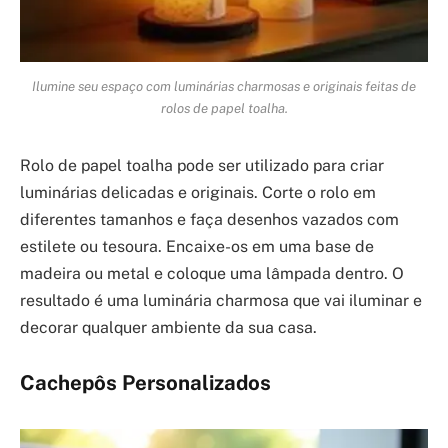
Ilumine seu espaço com luminárias charmosas e originais feitas de
rolos de papel toalha.
Rolo de papel toalha pode ser utilizado para criar
luminárias delicadas e originais. Corte o rolo em
diferentes tamanhos e faça desenhos vazados com
estilete ou tesoura. Encaixe-os em uma base de
madeira ou metal e coloque uma lâmpada dentro. O
resultado é uma luminária charmosa que vai iluminar e
decorar qualquer ambiente da sua casa.
Cachepôs Personalizados