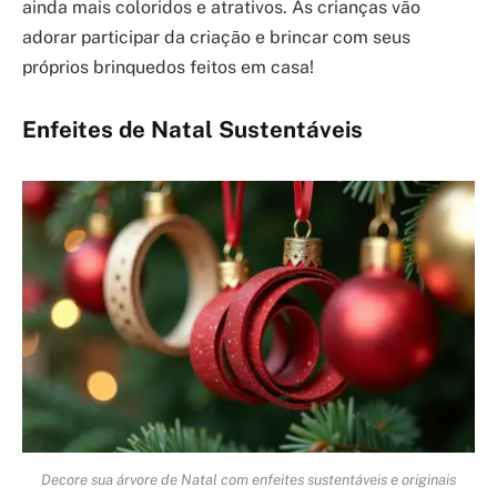
ainda mais coloridos e atrativos. As crianças vão
adorar participar da criação e brincar com seus
próprios brinquedos feitos em casa!
Enfeites de Natal Sustentáveis
Decore sua árvore de Natal com enfeites sustentáveis e originais