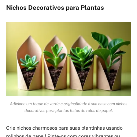
Nichos Decorativos para Plantas
Adicione um toque de verde e originalidade à sua casa com nichos
decorativos para plantas feitos de rolos de papel.
Crie nichos charmosos para suas plantinhas usando
rolinhos de papel! Pinte-os com cores vibrantes ou