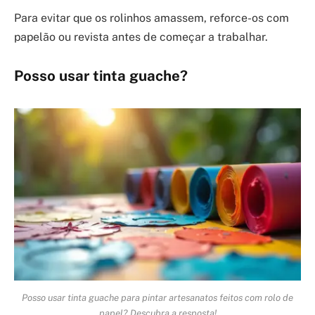
Para evitar que os rolinhos amassem, reforce-os com
papelão ou revista antes de começar a trabalhar.
Posso usar tinta guache?
Posso usar tinta guache para pintar artesanatos feitos com rolo de
papel? Descubra a resposta!