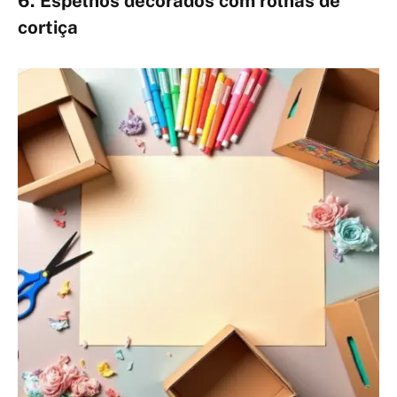
6. Espelhos decorados com rolhas de
cortiça