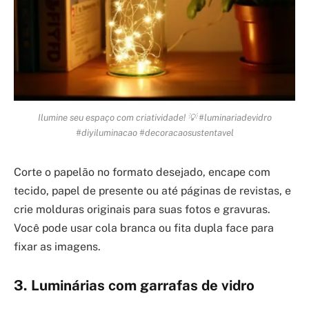
Ilumine seu espaço com criatividade! 💡 #luminariadevidro
#diyiluminacao #decoracaosustentavel
Corte o papelão no formato desejado, encape com
tecido, papel de presente ou até páginas de revistas, e
crie molduras originais para suas fotos e gravuras.
Você pode usar cola branca ou fita dupla face para
fixar as imagens.
3. Luminárias com garrafas de vidro