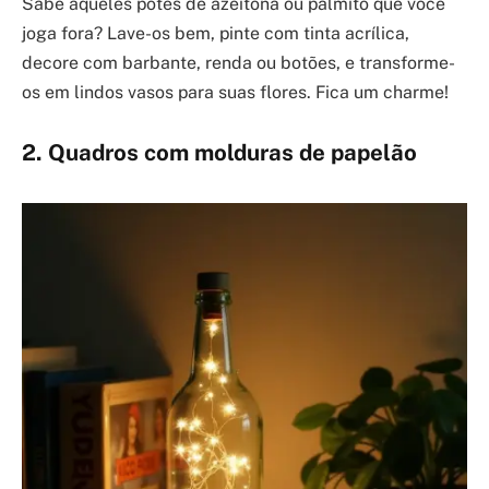
Sabe aqueles potes de azeitona ou palmito que você
joga fora? Lave-os bem, pinte com tinta acrílica,
decore com barbante, renda ou botões, e transforme-
os em lindos vasos para suas flores. Fica um charme!
2. Quadros com molduras de papelão