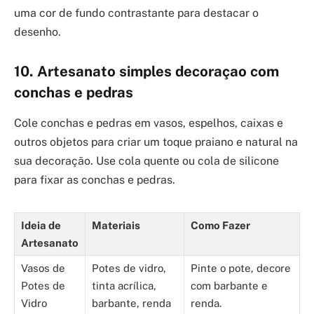
uma cor de fundo contrastante para destacar o
desenho.
10. Artesanato simples decoraçao com
conchas e pedras
Cole conchas e pedras em vasos, espelhos, caixas e
outros objetos para criar um toque praiano e natural na
sua decoração. Use cola quente ou cola de silicone
para fixar as conchas e pedras.
Ideia de
Materiais
Como Fazer
Artesanato
Vasos de
Potes de vidro,
Pinte o pote, decore
Potes de
tinta acrílica,
com barbante e
Vidro
barbante, renda
renda.