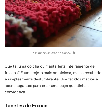
Pise macio na arte do fuxico! 👣
Que tal uma colcha ou manta feita inteiramente de
fuxicos? É um projeto mais ambicioso, mas o resultado
é simplesmente deslumbrante. Use tecidos macios e
aconchegantes para criar uma peça quentinha e
convidativa.
Tapetes de Fuxico