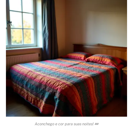
Aconchego e cor para suas noites! 💤