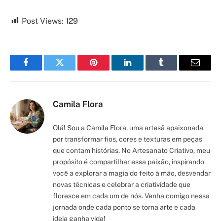
Post Views:
129
Facebook
Twitter
Pinterest
LinkedIn
Tumblr
Email
Camila Flora
Olá! Sou a Camila Flora, uma artesã apaixonada
por transformar fios, cores e texturas em peças
que contam histórias. No Artesanato Criativo, meu
propósito é compartilhar essa paixão, inspirando
você a explorar a magia do feito à mão, desvendar
novas técnicas e celebrar a criatividade que
floresce em cada um de nós. Venha comigo nessa
jornada onde cada ponto se torna arte e cada
ideia ganha vida!