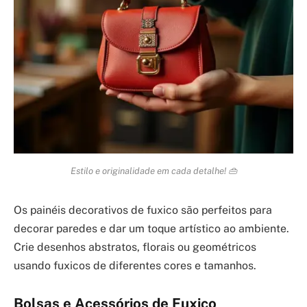
Estilo e originalidade em cada detalhe! 👜
Os painéis decorativos de fuxico são perfeitos para
decorar paredes e dar um toque artístico ao ambiente.
Crie desenhos abstratos, florais ou geométricos
usando fuxicos de diferentes cores e tamanhos.
Bolsas e Acessórios de Fuxico