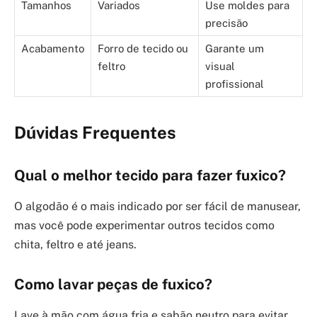
Tamanhos
Variados
Use moldes para
precisão
Acabamento
Forro de tecido ou
Garante um
feltro
visual
profissional
Dúvidas Frequentes
Qual o melhor tecido para fazer fuxico?
O algodão é o mais indicado por ser fácil de manusear,
mas você pode experimentar outros tecidos como
chita, feltro e até jeans.
Como lavar peças de fuxico?
Lave à mão com água fria e sabão neutro para evitar