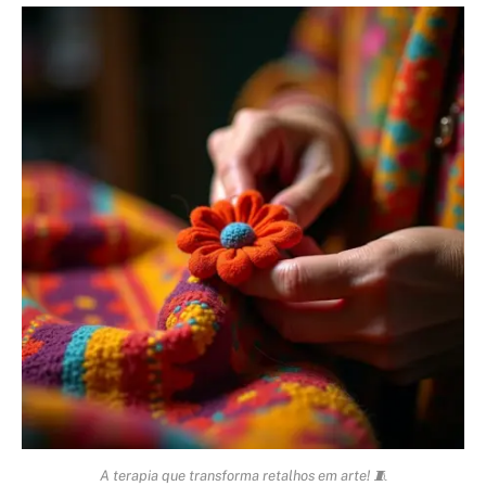
A terapia que transforma retalhos em arte! 🧵