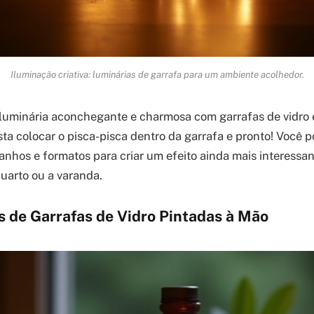
Iluminação criativa: luminárias de garrafa para um ambiente acolhedor.
 luminária aconchegante e charmosa com garrafas de vidro 
sta colocar o pisca-pisca dentro da garrafa e pronto! Você 
anhos e formatos para criar um efeito ainda mais interessan
quarto ou a varanda.
s de Garrafas de Vidro Pintadas à Mão