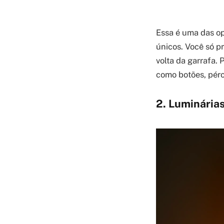
Essa é uma das op
únicos. Você só p
volta da garrafa.
como botões, péro
2. Luminárias