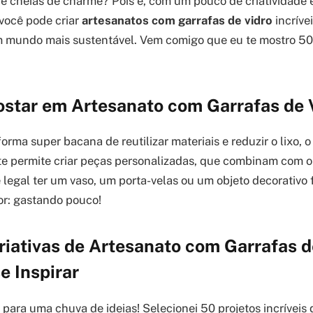
e cheias de charme? Pois é, com um pouco de criatividade
 você pode criar
artesanatos com garrafas de vidro
incríve
m mundo mais sustentável. Vem comigo que eu te mostro 50 
ostar em Artesanato com Garrafas de 
rma super bacana de reutilizar materiais e reduzir o lixo, 
 te permite criar peças personalizadas, que combinam com o 
 legal ter um vaso, um porta-velas ou um objeto decorativo 
r: gastando pouco!
riativas de Artesanato com Garrafas d
e Inspirar
 para uma chuva de ideias! Selecionei 50 projetos incríveis