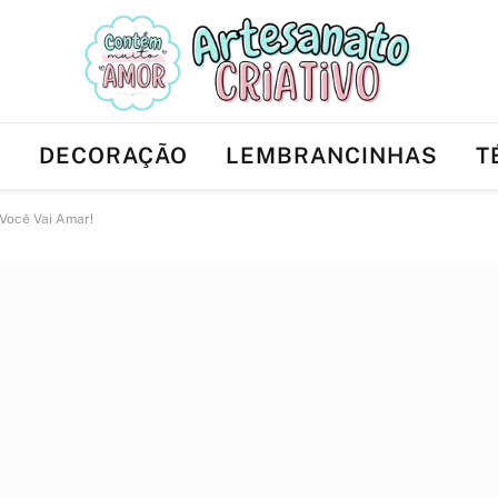
Ê
DECORAÇÃO
LEMBRANCINHAS
T
 Você Vai Amar!