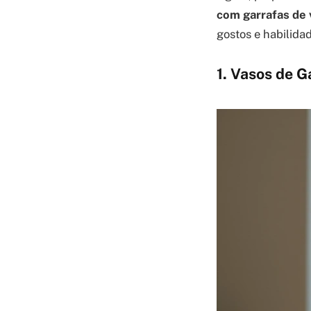
com garrafas de 
gostos e habilida
1. Vasos de 