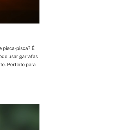
e pisca-pisca? É
pode usar garrafas
te. Perfeito para