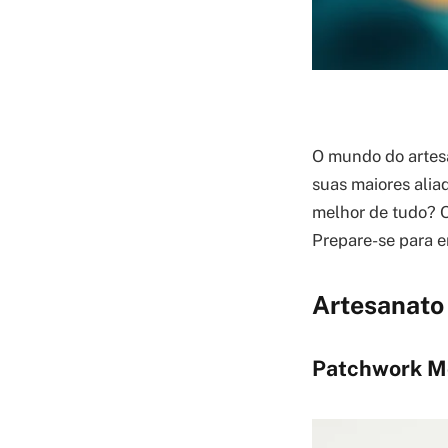
O mundo do artesa
suas maiores aliad
melhor de tudo? O
Prepare-se para e
Artesanato 
Patchwork Mo