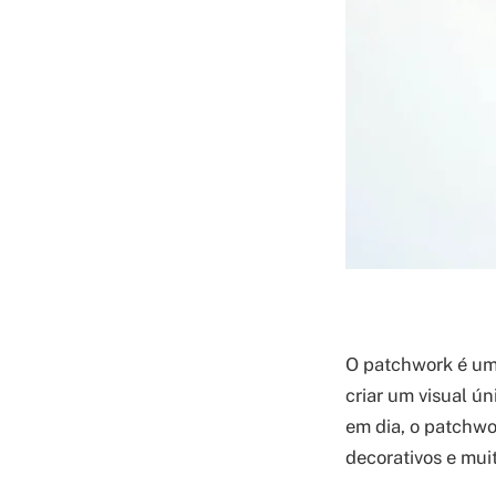
O patchwork é uma
criar um visual ún
em dia, o patchwo
decorativos e mui