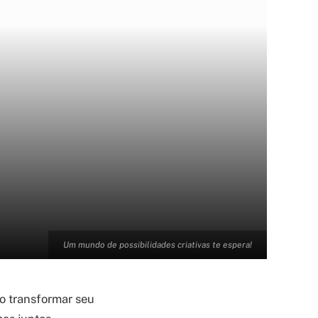
Um mundo de possibilidades criativas te espera!
o transformar seu