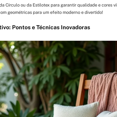
da Círculo ou da Estilotex para garantir qualidade e cores 
com geométricas para um efeito moderno e divertido!
ivo: Pontos e Técnicas Inovadoras