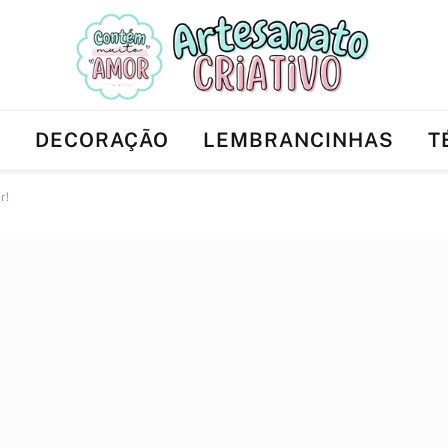
Ê
DECORAÇÃO
LEMBRANCINHAS
T
r!