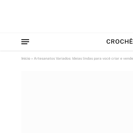
CROCH
Início
»
Artesanatos Variados: Ideias lindas para você criar e vende