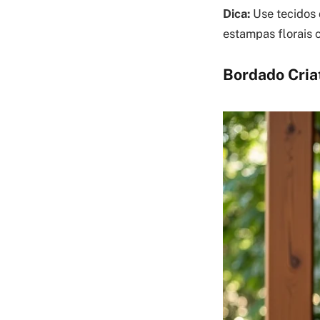
Dica:
Use tecidos 
estampas florais 
Bordado Criat