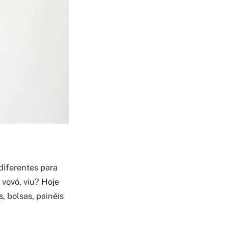
diferentes para
 vovó, viu? Hoje
 bolsas, painéis