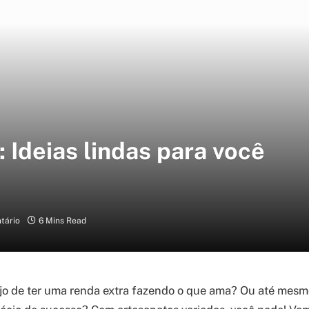
 Ideias lindas para você
tário
6 Mins Read
jo de ter uma renda extra fazendo o que ama? Ou até mesm