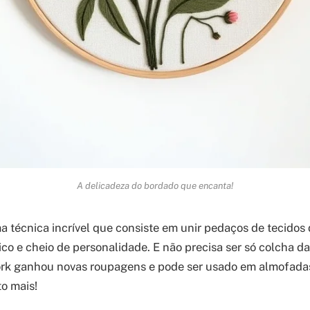
A delicadeza do bordado que encanta!
 técnica incrível que consiste em unir pedaços de tecidos 
ico e cheio de personalidade. E não precisa ser só colcha da
rk ganhou novas roupagens e pode ser usado em almofadas,
to mais!