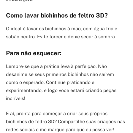
Como lavar bichinhos de feltro 3D?
O ideal é lavar os bichinhos à mão, com água fria e
sabão neutro. Evite torcer e deixe secar à sombra.
Para não esquecer:
Lembre-se que a prática leva à perfeição. Não
desanime se seus primeiros bichinhos não saírem
como o esperado. Continue praticando e
experimentando, e logo você estará criando peças
incríveis!
E aí, pronta para começar a criar seus próprios
bichinhos de feltro 3D? Compartilhe suas criações nas
redes sociais e me marque para que eu possa ver!