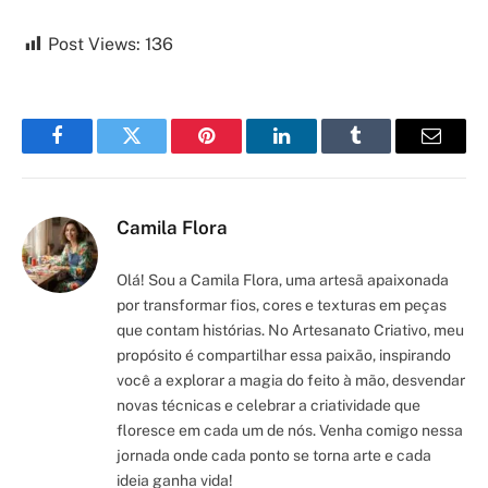
Post Views:
136
Facebook
Twitter
Pinterest
LinkedIn
Tumblr
Email
Camila Flora
Olá! Sou a Camila Flora, uma artesã apaixonada
por transformar fios, cores e texturas em peças
que contam histórias. No Artesanato Criativo, meu
propósito é compartilhar essa paixão, inspirando
você a explorar a magia do feito à mão, desvendar
novas técnicas e celebrar a criatividade que
floresce em cada um de nós. Venha comigo nessa
jornada onde cada ponto se torna arte e cada
ideia ganha vida!