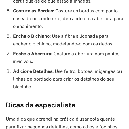
certifique-se de que estão alinhadas.
Costure as Bordas:
Costure as bordas com ponto
caseado ou ponto reto, deixando uma abertura para
o enchimento.
Encha o Bichinho:
Use a fibra siliconada para
encher o bichinho, modelando-o com os dedos.
Feche a Abertura:
Costure a abertura com pontos
invisíveis.
Adicione Detalhes:
Use feltro, botões, miçangas ou
linhas de bordado para criar os detalhes do seu
bichinho.
Dicas da especialista
Uma dica que aprendi na prática é usar cola quente
para fixar pequenos detalhes, como olhos e focinhos.