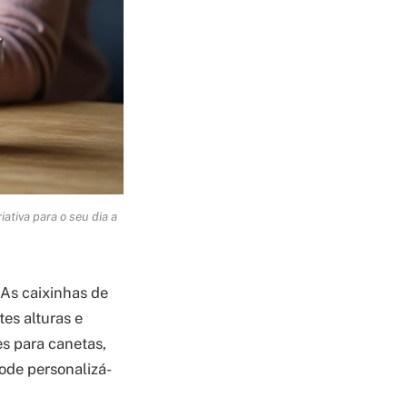
ativa para o seu dia a
As caixinhas de
tes alturas e
es para canetas,
pode personalizá-