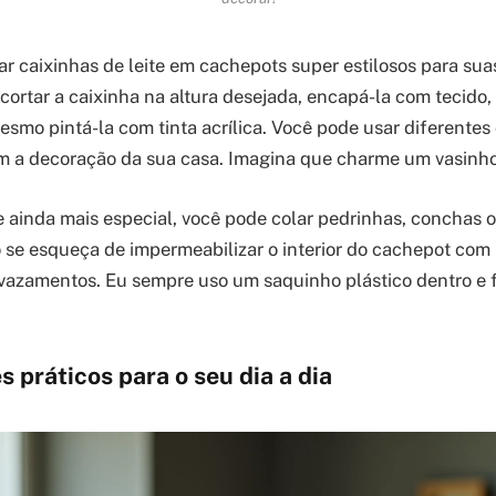
ar caixinhas de leite em cachepots super estilosos para sua
 cortar a caixinha na altura desejada, encapá-la com tecido,
esmo pintá-la com tinta acrílica. Você pode usar diferentes
 a decoração da sua casa. Imagina que charme um vasinho 
 ainda mais especial, você pode colar pedrinhas, conchas o
o se esqueça de impermeabilizar o interior do cachepot com
r vazamentos. Eu sempre uso um saquinho plástico dentro e
 práticos para o seu dia a dia