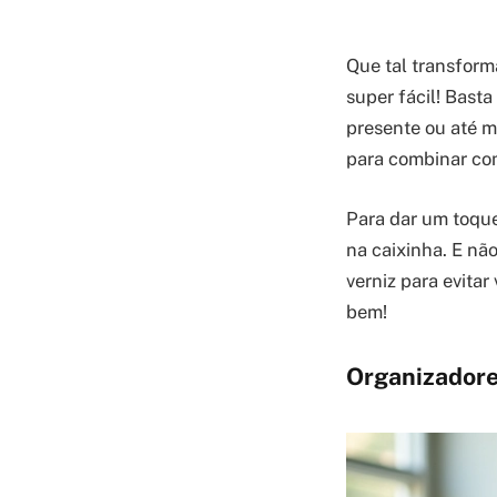
Que tal transform
super fácil! Basta
presente ou até m
para combinar com
Para dar um toque
na caixinha. E nã
verniz para evita
bem!
Organizadores