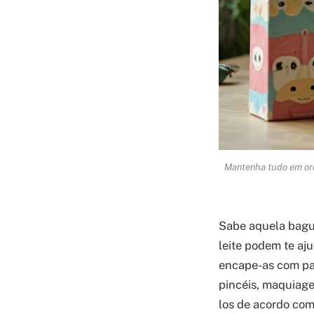
Mantenha tudo em orde
Sabe aquela bagu
leite podem te aju
encape-as com pap
pincéis, maquiagen
los de acordo com