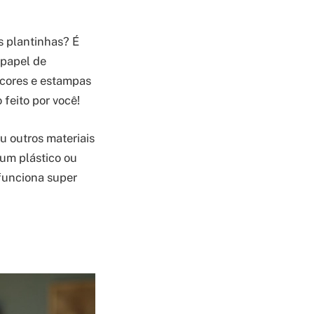
s plantinhas? É
 papel de
 cores e estampas
feito por você!
u outros materiais
 um plástico ou
 funciona super