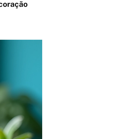
ecoração