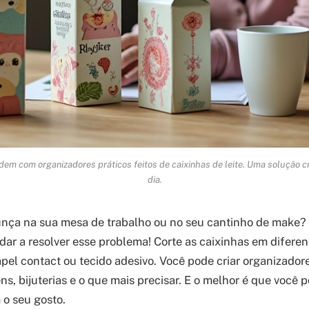
m com organizadores práticos feitos de caixinhas de leite. Uma solução cri
dia.
nça na sua mesa de trabalho ou no seu cantinho de make? 
dar a resolver esse problema! Corte as caixinhas em diferen
el contact ou tecido adesivo. Você pode criar organizador
s, bijuterias e o que mais precisar. E o melhor é que você 
 o seu gosto.