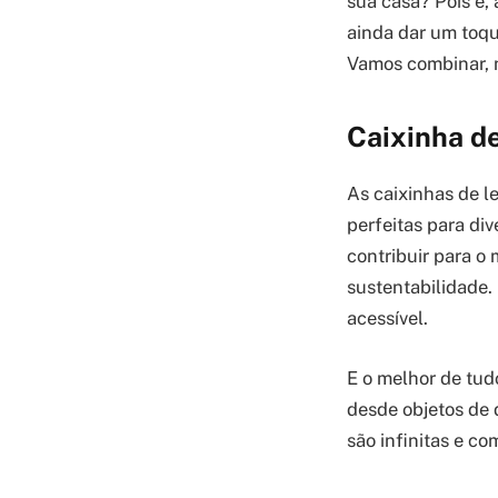
sua casa? Pois é, 
ainda dar um toqu
Vamos combinar, n
Caixinha de
As caixinhas de le
perfeitas para div
contribuir para o
sustentabilidade.
acessível.
E o melhor de tudo
desde objetos de 
são infinitas e c