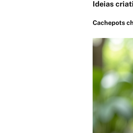
Ideias cria
Cachepots ch