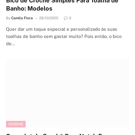
Bico de Crochê Simples Para Toalha de
Banho: Modelos
By
Camila Flora
28/10/2025
0
Quer dar um toque especial e personalizado às suas
toalhas de banho sem gastar muito? Pois então, o bico
de…
CROCHÊ