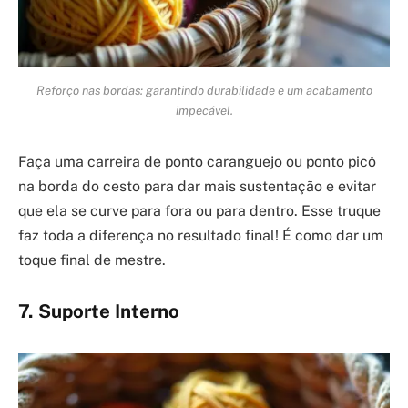
Reforço nas bordas: garantindo durabilidade e um acabamento
impecável.
Faça uma carreira de ponto caranguejo ou ponto picô
na borda do cesto para dar mais sustentação e evitar
que ela se curve para fora ou para dentro. Esse truque
faz toda a diferença no resultado final! É como dar um
toque final de mestre.
7. Suporte Interno