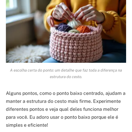
A escolha certa do ponto: um detalhe que faz toda a diferença na
estrutura do cesto.
Alguns pontos, como o ponto baixo centrado, ajudam a
manter a estrutura do cesto mais firme. Experimente
diferentes pontos e veja qual deles funciona melhor
para você. Eu adoro usar o ponto baixo porque ele é
simples e eficiente!