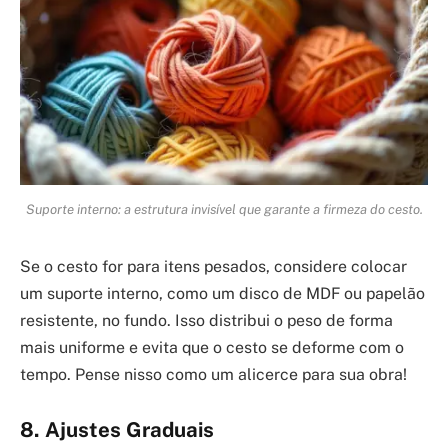
Suporte interno: a estrutura invisível que garante a firmeza do cesto.
Se o cesto for para itens pesados, considere colocar
um suporte interno, como um disco de MDF ou papelão
resistente, no fundo. Isso distribui o peso de forma
mais uniforme e evita que o cesto se deforme com o
tempo. Pense nisso como um alicerce para sua obra!
8. Ajustes Graduais