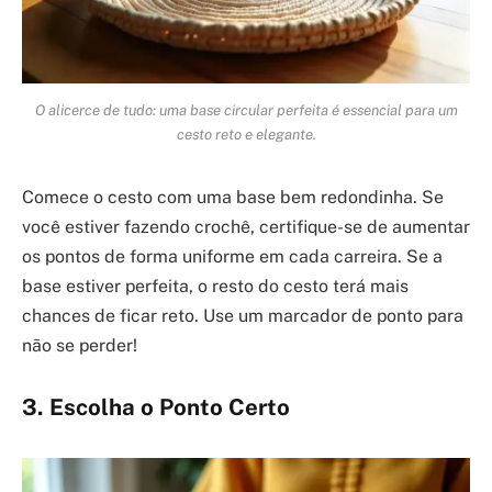
O alicerce de tudo: uma base circular perfeita é essencial para um
cesto reto e elegante.
Comece o cesto com uma base bem redondinha. Se
você estiver fazendo crochê, certifique-se de aumentar
os pontos de forma uniforme em cada carreira. Se a
base estiver perfeita, o resto do cesto terá mais
chances de ficar reto. Use um marcador de ponto para
não se perder!
3. Escolha o Ponto Certo