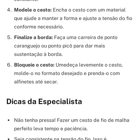
Modele o cesto:
Encha o cesto com um material
que ajude a manter a forma e ajuste a tensão do fio
conforme necessário.
Finalize a borda:
Faça uma carreira de ponto
caranguejo ou ponto picô para dar mais
sustentação à borda.
Bloqueie o cesto:
Umedeça levemente o cesto,
molde-o no formato desejado e prenda-o com
alfinetes até secar.
Dicas da Especialista
Não tenha pressa! Fazer um cesto de fio de malha
perfeito leva tempo e paciência.
Seja consistente na tensão do fio. Isso é