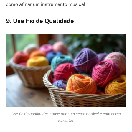
como afinar um instrumento musical!
9. Use Fio de Qualidade
Use fio de qualidade: a base para um cesto durável e com cores
vibrantes.