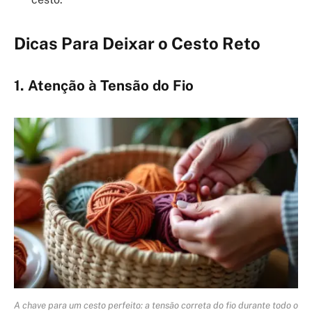
Dicas Para Deixar o Cesto Reto
1. Atenção à Tensão do Fio
A chave para um cesto perfeito: a tensão correta do fio durante todo o