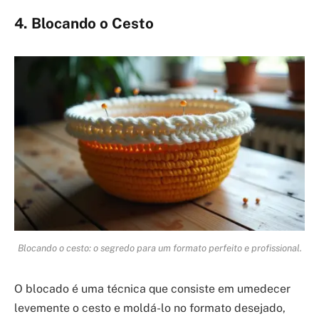
4. Blocando o Cesto
Blocando o cesto: o segredo para um formato perfeito e profissional.
O blocado é uma técnica que consiste em umedecer
levemente o cesto e moldá-lo no formato desejado,