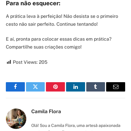
Para não esquecer:
A prática leva à perfeição! Não desista se o primeiro
cesto não sair perfeito. Continue tentando!
E aí, pronta para colocar essas dicas em prática?
Compartilhe suas criações comigo!
Post Views:
205
Facebook
Twitter
Pinterest
LinkedIn
Tumblr
Email
Camila Flora
Olá! Sou a Camila Flora, uma artesã apaixonada