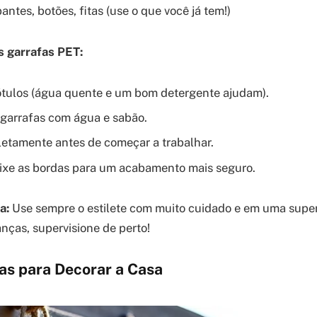
antes, botões, fitas (use o que você já tem!)
 garrafas PET:
tulos (água quente e um bom detergente ajudam).
garrafas com água e sabão.
tamente antes de começar a trabalhar.
 lixe as bordas para um acabamento mais seguro.
a:
Use sempre o estilete com muito cuidado e em uma superf
anças, supervisione de perto!
vas para Decorar a Casa