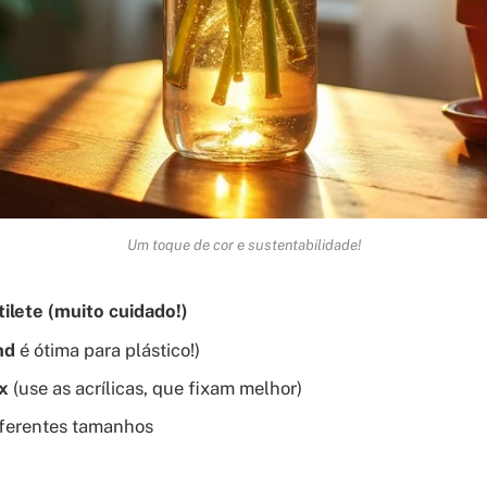
Um toque de cor e sustentabilidade!
tilete (muito cuidado!)
nd
é ótima para plástico!)
ex
(use as acrílicas, que fixam melhor)
iferentes tamanhos