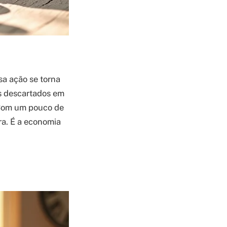
sa ação se torna
is descartados em
! Com um pouco de
tra. É a economia