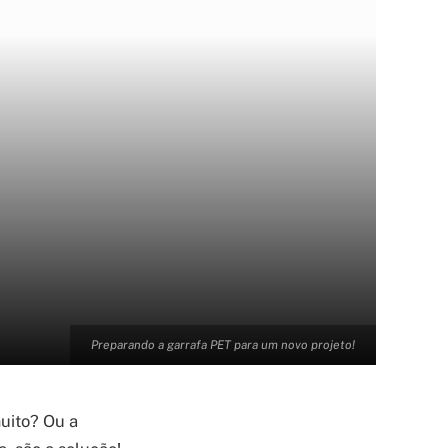
Preparando a garrafa PET para um novo projeto!
uito? Ou a