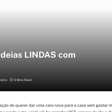
 Ideias LINDAS com
tário
5 Mins Read
ção de querer dar uma cara nova para a casa sem gastar m