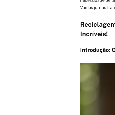
necessidade de um
Vamos juntas trans
Reciclagem
Incríveis!
Introdução: 