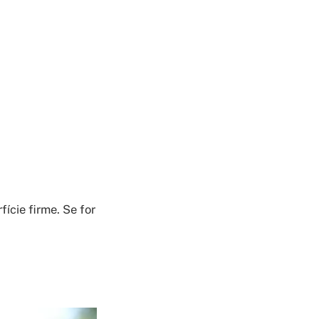
ície firme. Se for