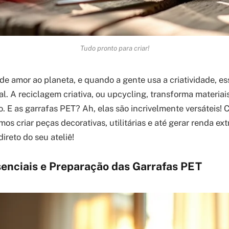
Tudo pronto para criar!
 de amor ao planeta, e quando a gente usa a criatividade, es
al. A reciclagem criativa, ou upcycling, transforma materia
so. E as garrafas PET? Ah, elas são incrivelmente versáteis
s criar peças decorativas, utilitárias e até gerar renda ex
direto do seu ateliê!
senciais e Preparação das Garrafas PET