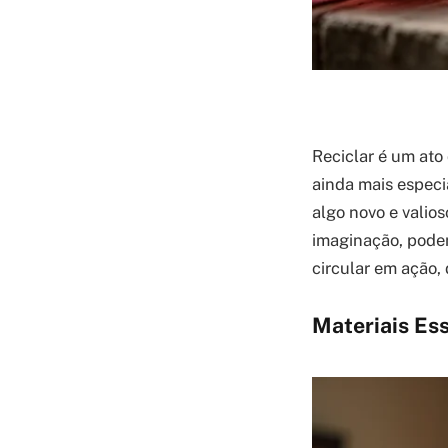
Reciclar é um ato
ainda mais especi
algo novo e valio
imaginação, podemo
circular em ação, 
Materiais Es