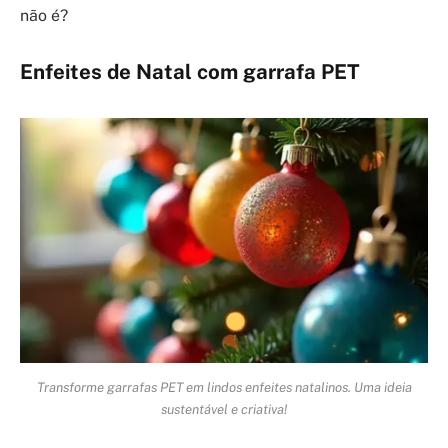
não é?
Enfeites de Natal com garrafa PET
Transforme garrafas PET em lindos enfeites natalinos. Uma ideia
sustentável e criativa!