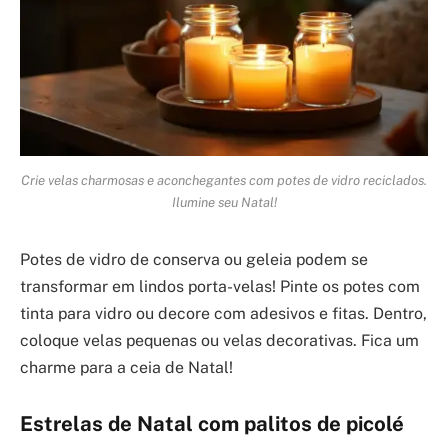
Crie velas charmosas e aconchegantes com potes de vidro reciclados.
Ilumine seu Natal!
Potes de vidro de conserva ou geleia podem se
transformar em lindos porta-velas! Pinte os potes com
tinta para vidro ou decore com adesivos e fitas. Dentro,
coloque velas pequenas ou velas decorativas. Fica um
charme para a ceia de Natal!
Estrelas de Natal com palitos de picolé