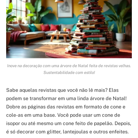
Inove na decoração com uma árvore de Natal feita de revistas velhas.
Sustentabilidade com estilo!
Sabe aquelas revistas que você não lê mais? Elas
podem se transformar em uma linda árvore de Natal!
Dobre as páginas das revistas em formato de cone e
cole-as em uma base. Você pode usar um cone de
isopor ou até mesmo um cone feito de papelão. Depois,
é só decorar com glitter, lantejoulas e outros enfeites.