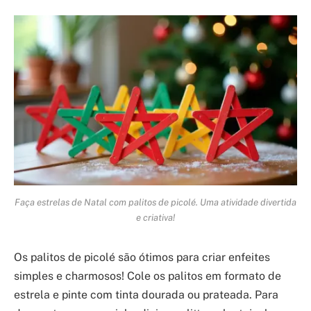
Faça estrelas de Natal com palitos de picolé. Uma atividade divertida
e criativa!
Os palitos de picolé são ótimos para criar enfeites
simples e charmosos! Cole os palitos em formato de
estrela e pinte com tinta dourada ou prateada. Para