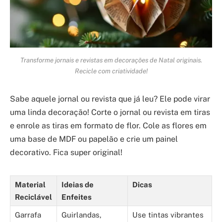
Transforme jornais e revistas em decorações de Natal originais.
Recicle com criatividade!
Sabe aquele jornal ou revista que já leu? Ele pode virar
uma linda decoração! Corte o jornal ou revista em tiras
e enrole as tiras em formato de flor. Cole as flores em
uma base de MDF ou papelão e crie um painel
decorativo. Fica super original!
Material
Ideias de
Dicas
Reciclável
Enfeites
Garrafa
Guirlandas,
Use tintas vibrantes