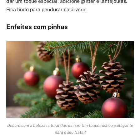
dar um toque especial, adicione glitter e lantejoulas.
Fica lindo para pendurar na árvore!
Enfeites com pinhas
Decore com a beleza natural das pinhas. Um toque rústico e elegante
para o seu Natal!