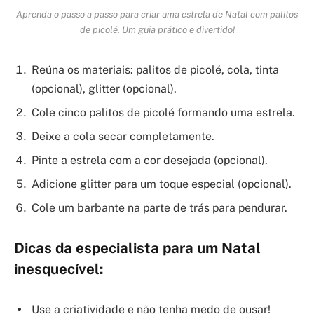
Aprenda o passo a passo para criar uma estrela de Natal com palitos
de picolé. Um guia prático e divertido!
Reúna os materiais: palitos de picolé, cola, tinta
(opcional), glitter (opcional).
Cole cinco palitos de picolé formando uma estrela.
Deixe a cola secar completamente.
Pinte a estrela com a cor desejada (opcional).
Adicione glitter para um toque especial (opcional).
Cole um barbante na parte de trás para pendurar.
Dicas da especialista para um Natal
inesquecível:
Use a criatividade e não tenha medo de ousar!