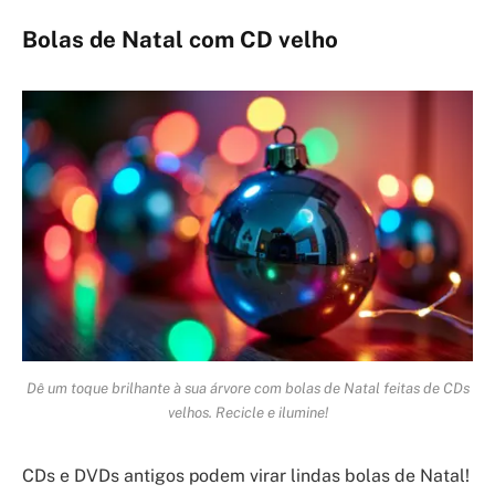
Bolas de Natal com CD velho
Dê um toque brilhante à sua árvore com bolas de Natal feitas de CDs
velhos. Recicle e ilumine!
CDs e DVDs antigos podem virar lindas bolas de Natal!