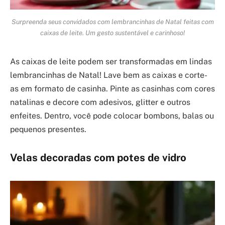
Surpreenda seus convidados com lembrancinhas de Natal feitas com
caixas de leite. Um gesto sustentável e carinhoso!
As caixas de leite podem ser transformadas em lindas
lembrancinhas de Natal! Lave bem as caixas e corte-
as em formato de casinha. Pinte as casinhas com cores
natalinas e decore com adesivos, glitter e outros
enfeites. Dentro, você pode colocar bombons, balas ou
pequenos presentes.
Velas decoradas com potes de vidro