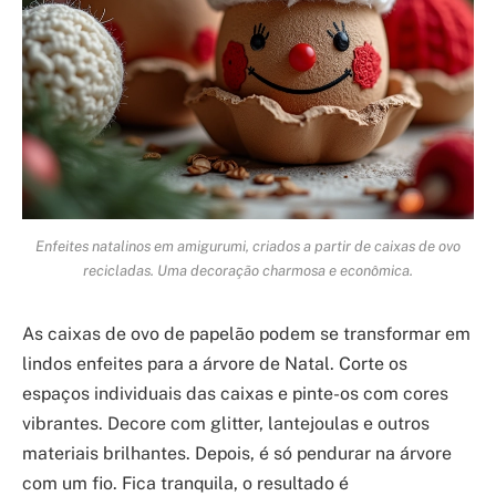
Enfeites natalinos em amigurumi, criados a partir de caixas de ovo
recicladas. Uma decoração charmosa e econômica.
As caixas de ovo de papelão podem se transformar em
lindos enfeites para a árvore de Natal. Corte os
espaços individuais das caixas e pinte-os com cores
vibrantes. Decore com glitter, lantejoulas e outros
materiais brilhantes. Depois, é só pendurar na árvore
com um fio. Fica tranquila, o resultado é