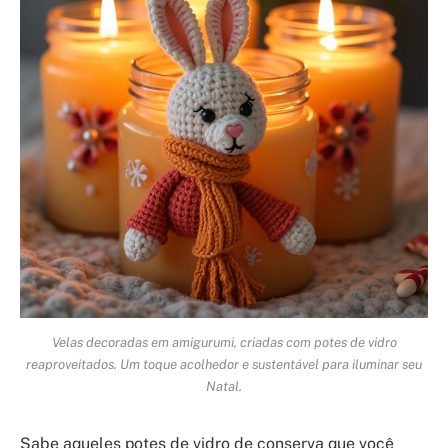
Velas decoradas em amigurumi, criadas com potes de vidro
reaproveitados. Um toque acolhedor e sustentável para iluminar seu
Natal.
Sabe aqueles potes de vidro de conserva que você