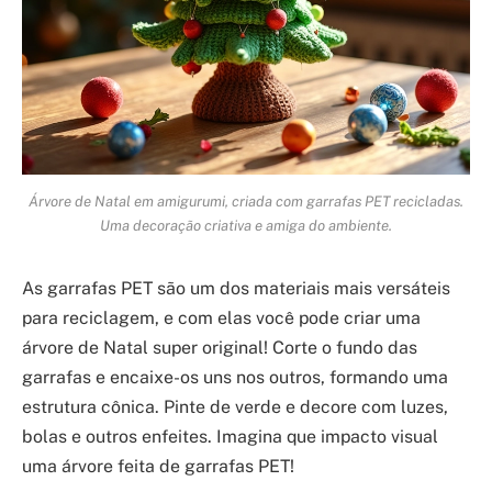
Árvore de Natal em amigurumi, criada com garrafas PET recicladas.
Uma decoração criativa e amiga do ambiente.
As garrafas PET são um dos materiais mais versáteis
para reciclagem, e com elas você pode criar uma
árvore de Natal super original! Corte o fundo das
garrafas e encaixe-os uns nos outros, formando uma
estrutura cônica. Pinte de verde e decore com luzes,
bolas e outros enfeites. Imagina que impacto visual
uma árvore feita de garrafas PET!