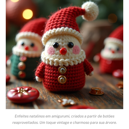
Enfeites natalinos em amigurumi, criados a partir de botões
reaproveitados. Um toque vintage e charmoso para sua árvore.