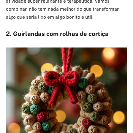
atividade super relaxante e terapêutica. Vamos
combinar, não tem nada melhor do que transformar
algo que seria lixo em algo bonito e útil!
2. Guirlandas com rolhas de cortiça