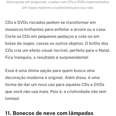
Decorações em amigurumi, criadas com CDs e DVDs reaproveitados.
Um toque moderno e sustentável para sua casa.
CDs e DVDs riscados podem se transformar em
mosaicos brilhantes para enfeitar a árvore ou a casa.
Corte os CDs em pequenos pedaços e cole-os em
bolas de isopor, caixas ou outros objetos. O brilho dos
CDs cria um efeito visual incrível, perfeito para o Natal.
Fica tranquila, o resultado é surpreendente!
Essa é uma ótima opção para quem busca uma
decoração moderna e original. Além disso, é uma
forma de dar um novo uso para aqueles CDs e DVDs
que você não usa mais. Pois é, a criatividade não tem
limites!
11. Bonecos de neve com lâmpadas