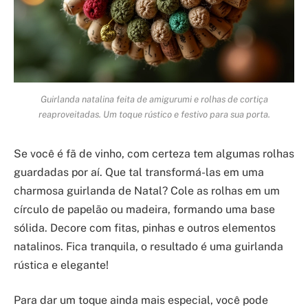
Guirlanda natalina feita de amigurumi e rolhas de cortiça
reaproveitadas. Um toque rústico e festivo para sua porta.
Se você é fã de vinho, com certeza tem algumas rolhas
guardadas por aí. Que tal transformá-las em uma
charmosa guirlanda de Natal? Cole as rolhas em um
círculo de papelão ou madeira, formando uma base
sólida. Decore com fitas, pinhas e outros elementos
natalinos. Fica tranquila, o resultado é uma guirlanda
rústica e elegante!
Para dar um toque ainda mais especial, você pode