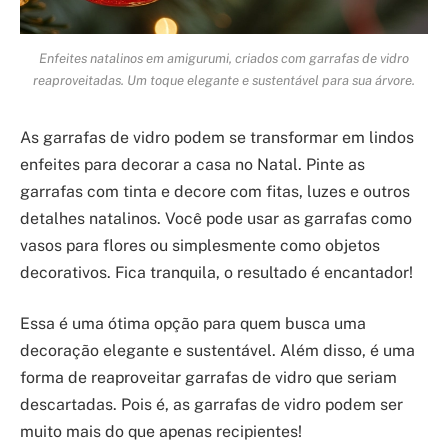
Enfeites natalinos em amigurumi, criados com garrafas de vidro
reaproveitadas. Um toque elegante e sustentável para sua árvore.
As garrafas de vidro podem se transformar em lindos
enfeites para decorar a casa no Natal. Pinte as
garrafas com tinta e decore com fitas, luzes e outros
detalhes natalinos. Você pode usar as garrafas como
vasos para flores ou simplesmente como objetos
decorativos. Fica tranquila, o resultado é encantador!
Essa é uma ótima opção para quem busca uma
decoração elegante e sustentável. Além disso, é uma
forma de reaproveitar garrafas de vidro que seriam
descartadas. Pois é, as garrafas de vidro podem ser
muito mais do que apenas recipientes!