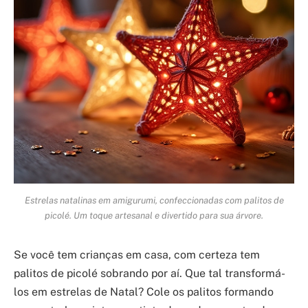
Estrelas natalinas em amigurumi, confeccionadas com palitos de
picolé. Um toque artesanal e divertido para sua árvore.
Se você tem crianças em casa, com certeza tem
palitos de picolé sobrando por aí. Que tal transformá-
los em estrelas de Natal? Cole os palitos formando