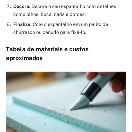
Decore:
Decore o seu espantalho com detalhes
como olhos, boca, nariz e botões.
Finalize:
Cole o espantalho em um palito de
churrasco ou canudo para fixá-lo.
Tabela de materiais e custos
aproximados