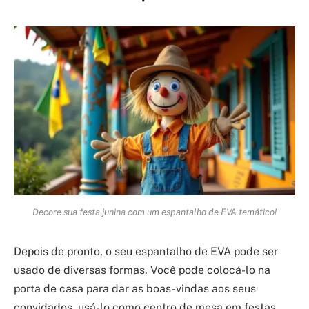
Decore sua festa junina com um espantalho de EVA temático!
Depois de pronto, o seu espantalho de EVA pode ser
usado de diversas formas. Você pode colocá-lo na
porta de casa para dar as boas-vindas aos seus
convidados, usá-lo como centro de mesa em festas