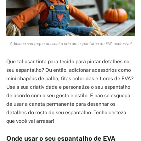
Adicione seu toque pessoal e crie um espantalho de EVA exclusivo!
Que tal usar tinta para tecido para pintar detalhes no
seu espantalho? Ou então, adicionar acessórios como
mini chapéus de palha, fitas coloridas e flores de EVA?
Use a sua criatividade e personalize o seu espantalho
de acordo com o seu gosto e estilo. E não se esqueça
de usar a caneta permanente para desenhar os
detalhes do rosto do seu espantalho. Tenho certeza
que você vai arrasar!
Onde usar o seu espantalho de EVA