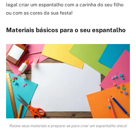
legal criar um espantalho com a carinha do seu filho
ou com as cores da sua festa!
Materiais básicos para o seu espantalho
Reúna seus materiais e prepare-se para criar um espantalho único!