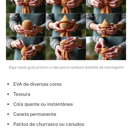
Siga nosso guia prático e não perca nenhum detalhe da montagem!
EVA de diversas cores
Tesoura
Cola quente ou instantânea
Caneta permanente
Palitos de churrasco ou canudos