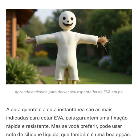
Aprenda a técnica para deixar seu espantalho de EVA em pé.
A cola quente e a cola instantânea são as mais
indicadas para colar EVA, pois garantem uma fixação
rápida e resistente. Mas se você preferir, pode usar
cola de silicone líquida, que também é uma boa opção.