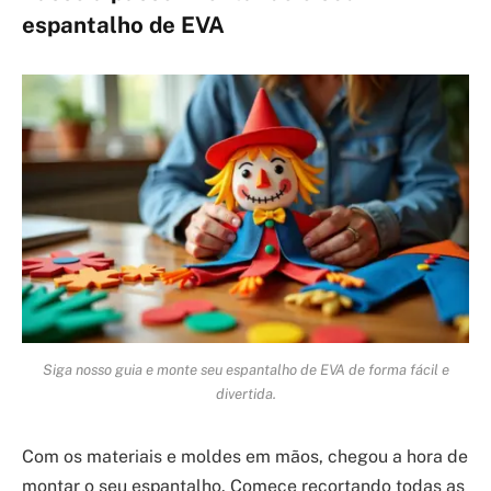
espantalho de EVA
Siga nosso guia e monte seu espantalho de EVA de forma fácil e
divertida.
Com os materiais e moldes em mãos, chegou a hora de
montar o seu espantalho. Comece recortando todas as