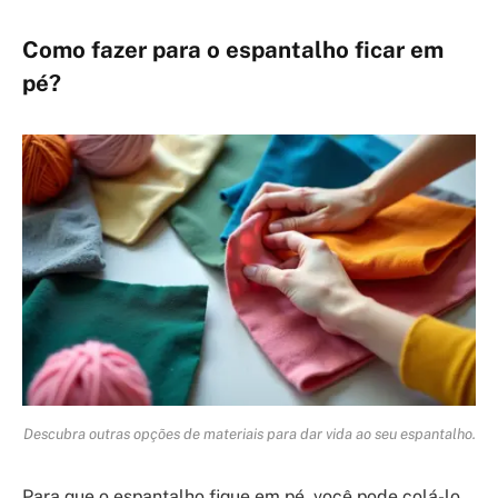
Como fazer para o espantalho ficar em
pé?
Descubra outras opções de materiais para dar vida ao seu espantalho.
Para que o espantalho fique em pé, você pode colá-lo