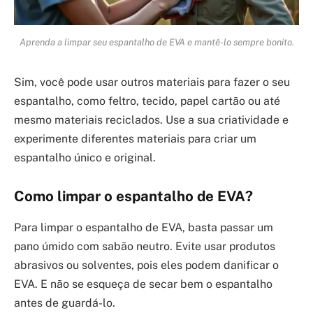
Aprenda a limpar seu espantalho de EVA e mantê-lo sempre bonito.
Sim, você pode usar outros materiais para fazer o seu
espantalho, como feltro, tecido, papel cartão ou até
mesmo materiais reciclados. Use a sua criatividade e
experimente diferentes materiais para criar um
espantalho único e original.
Como limpar o espantalho de EVA?
Para limpar o espantalho de EVA, basta passar um
pano úmido com sabão neutro. Evite usar produtos
abrasivos ou solventes, pois eles podem danificar o
EVA. E não se esqueça de secar bem o espantalho
antes de guardá-lo.