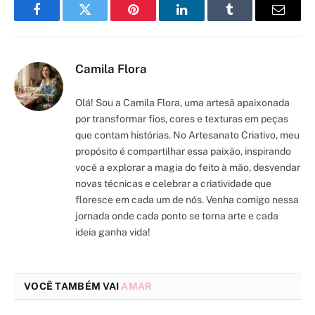
Facebook
Twitter
Pinterest
LinkedIn
Tumblr
Email
Camila Flora
Olá! Sou a Camila Flora, uma artesã apaixonada
por transformar fios, cores e texturas em peças
que contam histórias. No Artesanato Criativo, meu
propósito é compartilhar essa paixão, inspirando
você a explorar a magia do feito à mão, desvendar
novas técnicas e celebrar a criatividade que
floresce em cada um de nós. Venha comigo nessa
jornada onde cada ponto se torna arte e cada
ideia ganha vida!
VOCÊ TAMBÉM VAI
AMAR