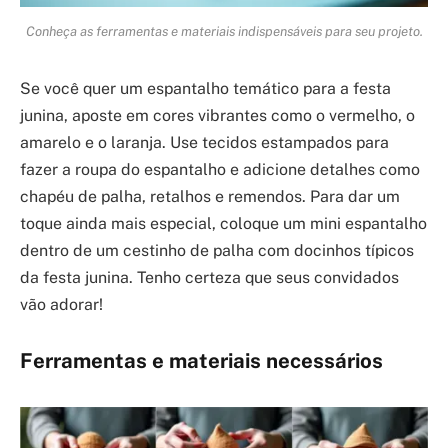
Conheça as ferramentas e materiais indispensáveis para seu projeto.
Se você quer um espantalho temático para a festa
junina, aposte em cores vibrantes como o vermelho, o
amarelo e o laranja. Use tecidos estampados para
fazer a roupa do espantalho e adicione detalhes como
chapéu de palha, retalhos e remendos. Para dar um
toque ainda mais especial, coloque um mini espantalho
dentro de um cestinho de palha com docinhos típicos
da festa junina. Tenho certeza que seus convidados
vão adorar!
Ferramentas e materiais necessários