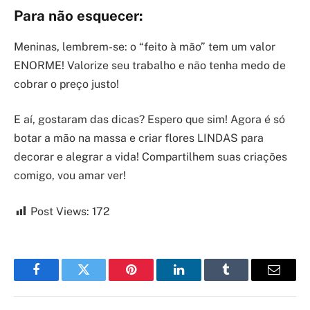
Para não esquecer:
Meninas, lembrem-se: o “feito à mão” tem um valor
ENORME! Valorize seu trabalho e não tenha medo de
cobrar o preço justo!
E aí, gostaram das dicas? Espero que sim! Agora é só
botar a mão na massa e criar flores LINDAS para
decorar e alegrar a vida! Compartilhem suas criações
comigo, vou amar ver!
Post Views:
172
Facebook
Twitter
Pinterest
LinkedIn
Tumblr
Email