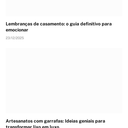
Lembranças de casamento: o guia definitivo para
emocionar
23/12/2025
Artesanatos com garrafas: Ideias geniais para
transformar lixo em luxo