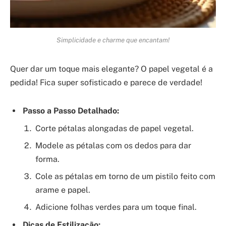
Simplicidade e charme que encantam!
Quer dar um toque mais elegante? O papel vegetal é a
pedida! Fica super sofisticado e parece de verdade!
Passo a Passo Detalhado:
Corte pétalas alongadas de papel vegetal.
Modele as pétalas com os dedos para dar
forma.
Cole as pétalas em torno de um pistilo feito com
arame e papel.
Adicione folhas verdes para um toque final.
Dicas de Estilização: