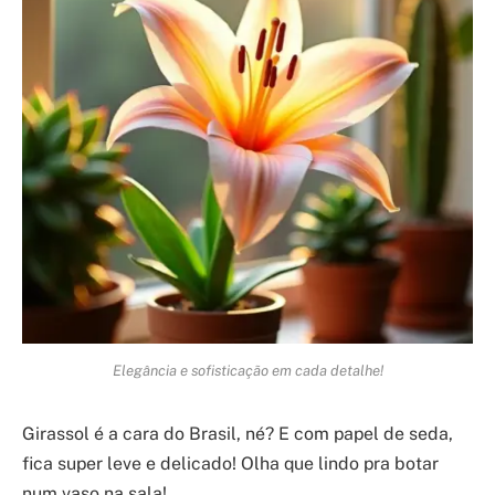
Elegância e sofisticação em cada detalhe!
Girassol é a cara do Brasil, né? E com papel de seda,
fica super leve e delicado! Olha que lindo pra botar
num vaso na sala!