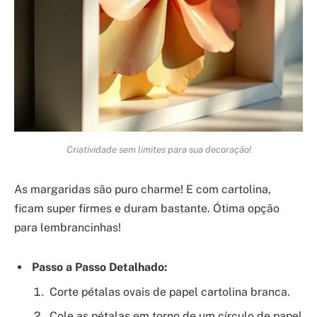
Criatividade sem limites para sua decoração!
As margaridas são puro charme! E com cartolina,
ficam super firmes e duram bastante. Ótima opção
para lembrancinhas!
Passo a Passo Detalhado:
Corte pétalas ovais de papel cartolina branca.
Cole as pétalas em torno de um círculo de papel