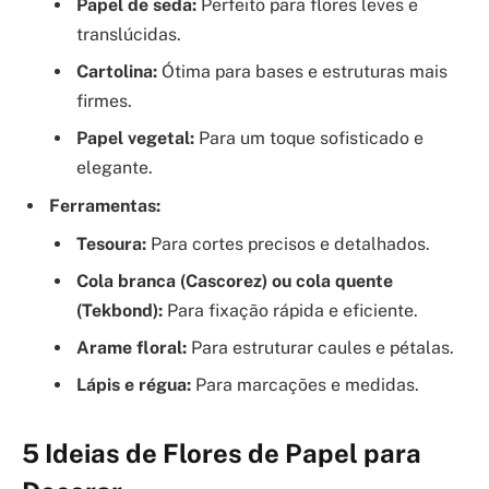
Papel de seda:
Perfeito para flores leves e
translúcidas.
Cartolina:
Ótima para bases e estruturas mais
firmes.
Papel vegetal:
Para um toque sofisticado e
elegante.
Ferramentas:
Tesoura:
Para cortes precisos e detalhados.
Cola branca (Cascorez) ou cola quente
(Tekbond):
Para fixação rápida e eficiente.
Arame floral:
Para estruturar caules e pétalas.
Lápis e régua:
Para marcações e medidas.
5 Ideias de Flores de Papel para