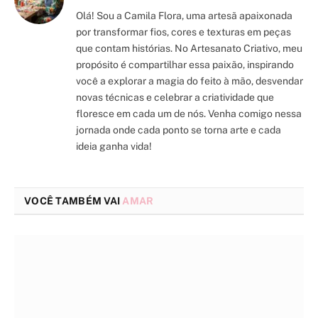
Olá! Sou a Camila Flora, uma artesã apaixonada
por transformar fios, cores e texturas em peças
que contam histórias. No Artesanato Criativo, meu
propósito é compartilhar essa paixão, inspirando
você a explorar a magia do feito à mão, desvendar
novas técnicas e celebrar a criatividade que
floresce em cada um de nós. Venha comigo nessa
jornada onde cada ponto se torna arte e cada
ideia ganha vida!
VOCÊ TAMBÉM VAI
AMAR