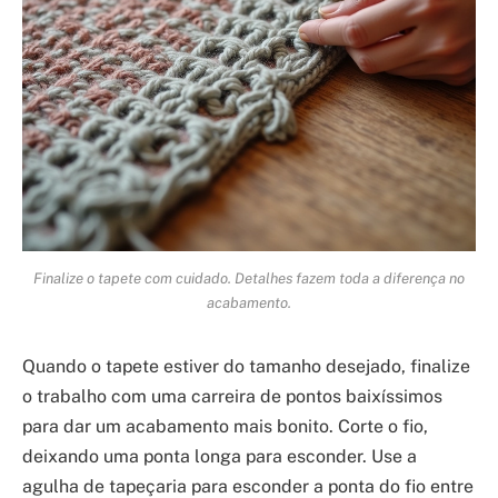
Finalize o tapete com cuidado. Detalhes fazem toda a diferença no
acabamento.
Quando o tapete estiver do tamanho desejado, finalize
o trabalho com uma carreira de pontos baixíssimos
para dar um acabamento mais bonito. Corte o fio,
deixando uma ponta longa para esconder. Use a
agulha de tapeçaria para esconder a ponta do fio entre