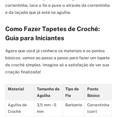
correntinha, lace o fio e puxe-o através da correntinha
e da laçada que já está na agulha.
Como Fazer Tapetes de Crochê:
Guia para Iniciantes
Agora que você já conhece os materiais e os pontos
básicos, vamos ao passo a passo para fazer um tapete
de crochê simples. Imagina só a satisfação de ver sua
criação finalizada!
Material
Tamanho da
Tipo de
Ponto
Agulha
Fio
Básico
Agulha de
3,5 mm – 5
Barbante
Correntinha
Crochê
mm
(corr)