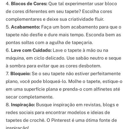
4.
Blocos de Cores:
Que tal experimentar usar bloco
de cores diferentes em seu tapete? Escolha cores
complementares e deixe sua criatividade fluir.
5.
Acabamento:
Faça um bom acabamento para que o
tapete não desfie e dure mais tempo. Esconda bem as
pontas soltas com a agulha de tapeçaria.
6.
Lave com Cuidado:
Lave o tapete à mão ou na
máquina, em ciclo delicado. Use sabão neutro e seque
à sombra para evitar que as cores desbotem.
7.
Bloqueio:
Se o seu tapete não estiver perfeitamente
plano, você pode bloqueá-lo. Molhe o tapete, estique-o
em uma superfície plana e prenda-o com alfinetes até
secar completamente.
8.
Inspiração:
Busque inspiração em revistas, blogs e
redes sociais para encontrar modelos e ideias de
tapetes de crochê. O Pinterest é uma ótima fonte de
inspiração!