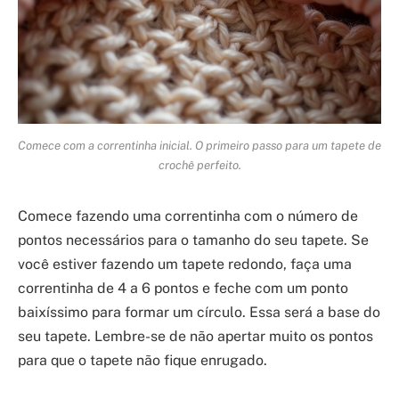
Comece com a correntinha inicial. O primeiro passo para um tapete de
crochê perfeito.
Comece fazendo uma correntinha com o número de
pontos necessários para o tamanho do seu tapete. Se
você estiver fazendo um tapete redondo, faça uma
correntinha de 4 a 6 pontos e feche com um ponto
baixíssimo para formar um círculo. Essa será a base do
seu tapete. Lembre-se de não apertar muito os pontos
para que o tapete não fique enrugado.