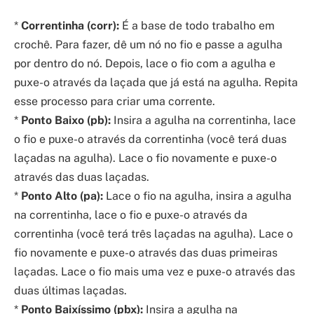
*
Correntinha (corr):
É a base de todo trabalho em
crochê. Para fazer, dê um nó no fio e passe a agulha
por dentro do nó. Depois, lace o fio com a agulha e
puxe-o através da laçada que já está na agulha. Repita
esse processo para criar uma corrente.
*
Ponto Baixo (pb):
Insira a agulha na correntinha, lace
o fio e puxe-o através da correntinha (você terá duas
laçadas na agulha). Lace o fio novamente e puxe-o
através das duas laçadas.
*
Ponto Alto (pa):
Lace o fio na agulha, insira a agulha
na correntinha, lace o fio e puxe-o através da
correntinha (você terá três laçadas na agulha). Lace o
fio novamente e puxe-o através das duas primeiras
laçadas. Lace o fio mais uma vez e puxe-o através das
duas últimas laçadas.
*
Ponto Baixíssimo (pbx):
Insira a agulha na