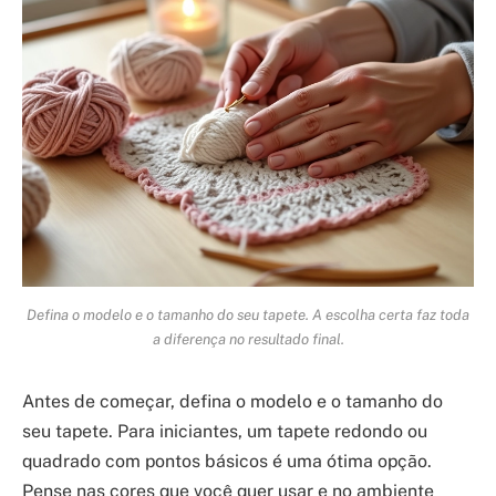
Defina o modelo e o tamanho do seu tapete. A escolha certa faz toda
a diferença no resultado final.
Antes de começar, defina o modelo e o tamanho do
seu tapete. Para iniciantes, um tapete redondo ou
quadrado com pontos básicos é uma ótima opção.
Pense nas cores que você quer usar e no ambiente