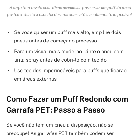
A arquiteta revela suas dicas essenciais para criar um puff de pneu
perfeito, desde a escolha dos materiais até o acabamento impecável.
Se você quiser um puff mais alto, empilhe dois
pneus antes de começar o processo.
Para um visual mais moderno, pinte o pneu com
tinta spray antes de cobri-lo com tecido.
Use tecidos impermeáveis para puffs que ficarão
em áreas externas.
Como Fazer um Puff Redondo com
Garrafa PET: Passo a Passo
Se você não tem um pneu à disposição, não se
preocupe! As garrafas PET também podem ser