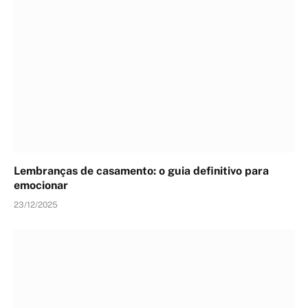
Lembranças de casamento: o guia definitivo para
emocionar
23/12/2025