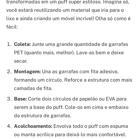
transformadas em um puff super estiloso. Imagina só,
você estará reutilizando um material que iria para o
lixo e ainda criando um móvel incrível! Olha só como é
fácil:
Coleta:
Junte uma grande quantidade de garrafas
PET (quanto mais, melhor). Lave-as bem e deixe
secar.
Montagem:
Una as garrafas com fita adesiva,
formando um círculo. Reforce a estrutura com mais
camadas de fita.
Base:
Corte dois círculos de papelão ou EVA para
serem a base do puff. Cole-os em cima e embaixo
da estrutura de garrafas.
Acolchoamento:
Envolva todo o puff com espuma
ou manta acrílica para deixá-lo mais confortável.