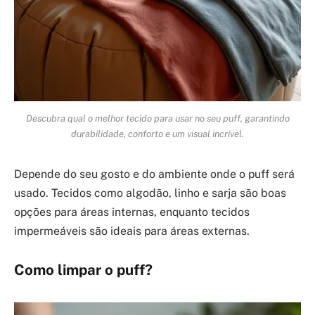
Descubra qual o melhor tecido para usar no seu puff, garantindo
durabilidade, conforto e um visual incrível.
Depende do seu gosto e do ambiente onde o puff será
usado. Tecidos como algodão, linho e sarja são boas
opções para áreas internas, enquanto tecidos
impermeáveis são ideais para áreas externas.
Como limpar o puff?