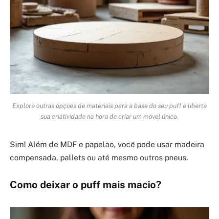
Explore outras opções de materiais para a base do seu puff e liberte
sua criatividade na hora de criar um móvel único.
Sim! Além de MDF e papelão, você pode usar madeira
compensada, pallets ou até mesmo outros pneus.
Como deixar o puff mais macio?