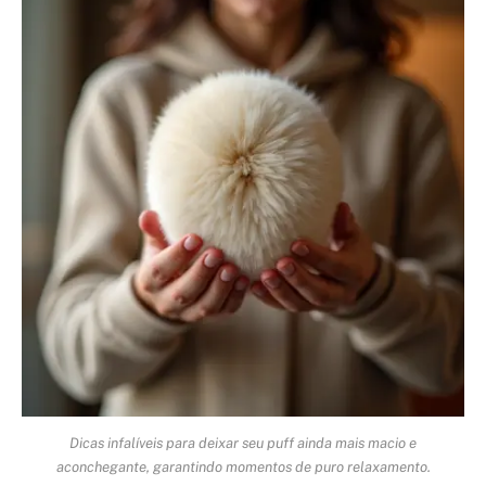
Dicas infalíveis para deixar seu puff ainda mais macio e
aconchegante, garantindo momentos de puro relaxamento.