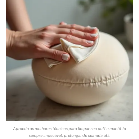
Aprenda as melhores técnicas para limpar seu puff e mantê-lo
sempre impecável, prolongando sua vida útil.