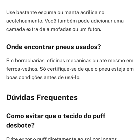
Use bastante espuma ou manta acrílica no
acolchoamento. Você também pode adicionar uma
camada extra de almofadas ou um futon.
Onde encontrar pneus usados?
Em borracharias, oficinas mecânicas ou até mesmo em
ferros-velhos. Só certifique-se de que o pneu esteja em
boas condições antes de usá-lo.
Dúvidas Frequentes
Como evitar que o tecido do puff
desbote?
Evite expor o puff diretamente ao sol por longos