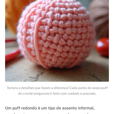
Textura e detalhes que fazem a diferença! Cada ponto do nosso puff
de crochê amigurumi é feito com cuidado e precisão.
Um puff redondo é um tipo de assento informal,