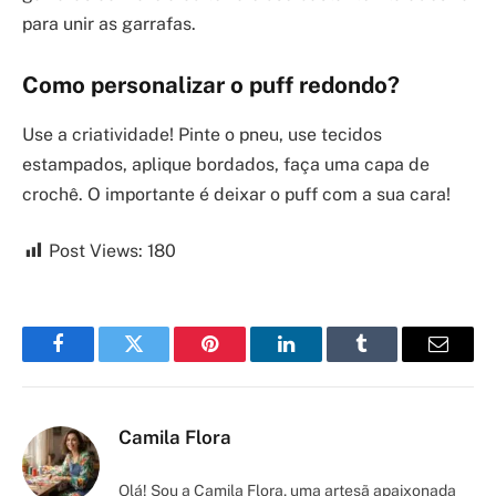
para unir as garrafas.
Como personalizar o puff redondo?
Use a criatividade! Pinte o pneu, use tecidos
estampados, aplique bordados, faça uma capa de
crochê. O importante é deixar o puff com a sua cara!
Post Views:
180
Facebook
Twitter
Pinterest
LinkedIn
Tumblr
Email
Camila Flora
Olá! Sou a Camila Flora, uma artesã apaixonada