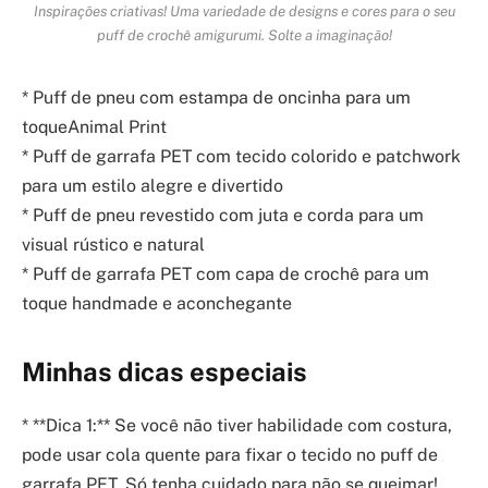
Inspirações criativas! Uma variedade de designs e cores para o seu
puff de crochê amigurumi. Solte a imaginação!
* Puff de pneu com estampa de oncinha para um
toqueAnimal Print
* Puff de garrafa PET com tecido colorido e patchwork
para um estilo alegre e divertido
* Puff de pneu revestido com juta e corda para um
visual rústico e natural
* Puff de garrafa PET com capa de crochê para um
toque handmade e aconchegante
Minhas dicas especiais
* **Dica 1:** Se você não tiver habilidade com costura,
pode usar cola quente para fixar o tecido no puff de
garrafa PET. Só tenha cuidado para não se queimar!