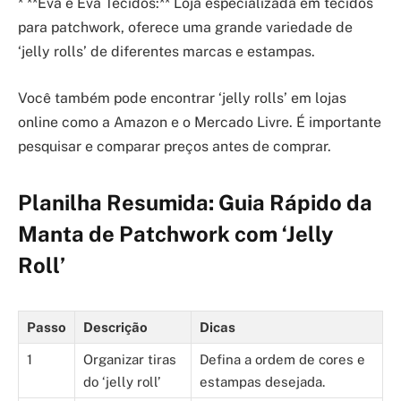
* **Eva e Eva Tecidos:** Loja especializada em tecidos
para patchwork, oferece uma grande variedade de
‘jelly rolls’ de diferentes marcas e estampas.
Você também pode encontrar ‘jelly rolls’ em lojas
online como a Amazon e o Mercado Livre. É importante
pesquisar e comparar preços antes de comprar.
Planilha Resumida: Guia Rápido da
Manta de Patchwork com ‘Jelly
Roll’
Passo
Descrição
Dicas
1
Organizar tiras
Defina a ordem de cores e
do ‘jelly roll’
estampas desejada.