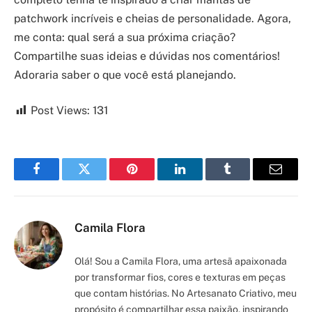
patchwork incríveis e cheias de personalidade. Agora,
me conta: qual será a sua próxima criação?
Compartilhe suas ideias e dúvidas nos comentários!
Adoraria saber o que você está planejando.
Post Views:
131
Facebook
Twitter
Pinterest
LinkedIn
Tumblr
Email
Camila Flora
Olá! Sou a Camila Flora, uma artesã apaixonada
por transformar fios, cores e texturas em peças
que contam histórias. No Artesanato Criativo, meu
propósito é compartilhar essa paixão, inspirando