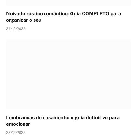
Noivado rústico romântico: Guia COMPLETO para
organizar o seu
24/12/2025
Lembranças de casamento: o guia definitivo para
emocionar
23/12/2025