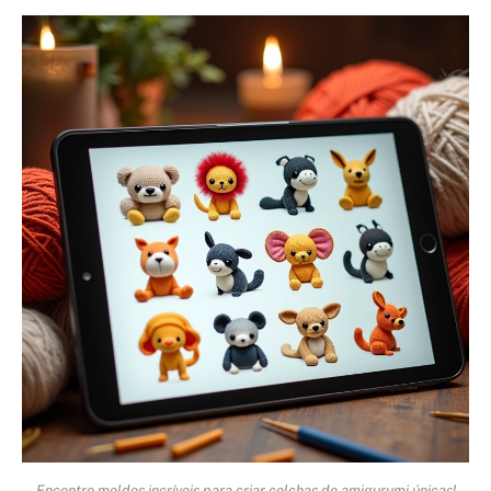
Encontre moldes incríveis para criar colchas de amigurumi únicas!