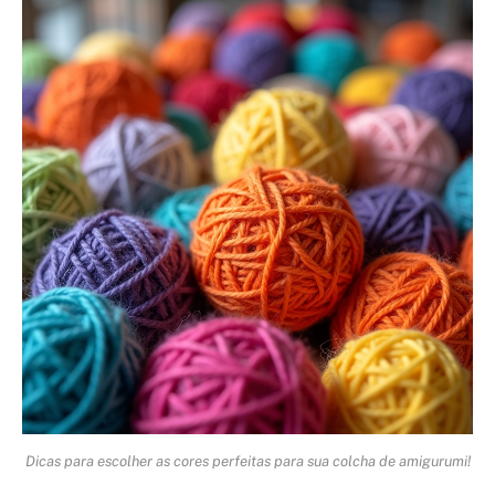
Dicas para escolher as cores perfeitas para sua colcha de amigurumi!