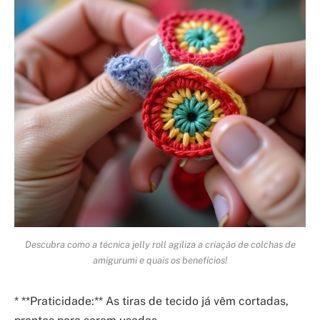
Descubra como a técnica jelly roll agiliza a criação de colchas de
amigurumi e quais os benefícios!
* **Praticidade:** As tiras de tecido já vêm cortadas,