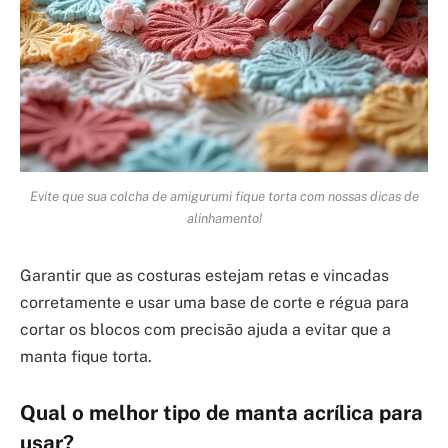
Evite que sua colcha de amigurumi fique torta com nossas dicas de
alinhamento!
Garantir que as costuras estejam retas e vincadas
corretamente e usar uma base de corte e régua para
cortar os blocos com precisão ajuda a evitar que a
manta fique torta.
Qual o melhor tipo de manta acrílica para
usar?