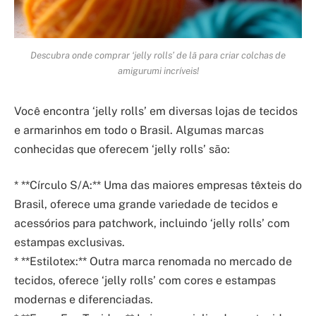
Descubra onde comprar ‘jelly rolls’ de lã para criar colchas de
amigurumi incríveis!
Você encontra ‘jelly rolls’ em diversas lojas de tecidos
e armarinhos em todo o Brasil. Algumas marcas
conhecidas que oferecem ‘jelly rolls’ são:
* **Círculo S/A:** Uma das maiores empresas têxteis do
Brasil, oferece uma grande variedade de tecidos e
acessórios para patchwork, incluindo ‘jelly rolls’ com
estampas exclusivas.
* **Estilotex:** Outra marca renomada no mercado de
tecidos, oferece ‘jelly rolls’ com cores e estampas
modernas e diferenciadas.