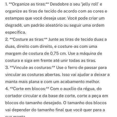
1. **Organize as tiras:** Desdobre o seu ‘jelly roll’ e
organize as tiras de tecido de acordo com as cores e
estampas que você deseja usar. Você pode criar um
degradê, um padrão aleatório ou seguir uma ordem
específica.
2. **Costure as tiras:** Junte as tiras de tecido duas a
duas, direito com direito, e costure-as com uma
margem de costura de 0,75 cm. Use a máquina de
costura e siga em frente até unir todas as tiras.
3. **Vincule as costuras:** Use o ferro de passar para
vincular as costuras abertas. Isso vai ajudar a deixar a
manta mais plana e com um acabamento melhor.
4. **Corte em blocos:** Com o auxílio da régua, do
cortador circular e da base de corte, corte a peça em
blocos do tamanho desejado. O tamanho dos blocos
vai depender do tamanho final que você quer para a
sua manta.