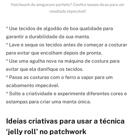
Patchwork de amigurumi perfeito? Confira nossas dicas para um
resultado impecável!
* Use tecidos de algodão de boa qualidade para
garantir a durabilidade da sua manta.
* Lave e seque os tecidos antes de começar a costurar
para evitar que encolham depois de pronta.
* Use uma agulha nova na máquina de costura para
evitar que ela danifique os tecidos.
* Passe as costuras com o ferro a vapor para um
acabamento impecável.
* Solte a criatividade e experimente diferentes cores e
estampas para criar uma manta única.
Ideias criativas para usar a técnica
‘jelly roll’ no patchwork