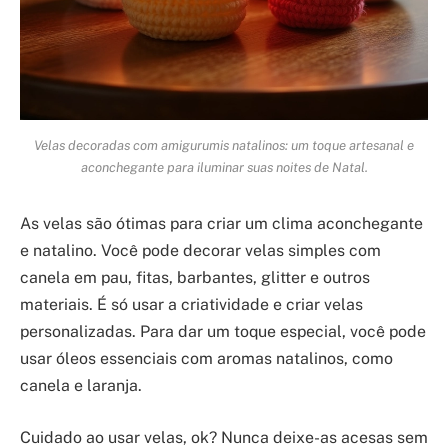
Velas decoradas com amigurumis natalinos: um toque artesanal e
aconchegante para iluminar suas noites de Natal.
As velas são ótimas para criar um clima aconchegante
e natalino. Você pode decorar velas simples com
canela em pau, fitas, barbantes, glitter e outros
materiais. É só usar a criatividade e criar velas
personalizadas. Para dar um toque especial, você pode
usar óleos essenciais com aromas natalinos, como
canela e laranja.
Cuidado ao usar velas, ok? Nunca deixe-as acesas sem