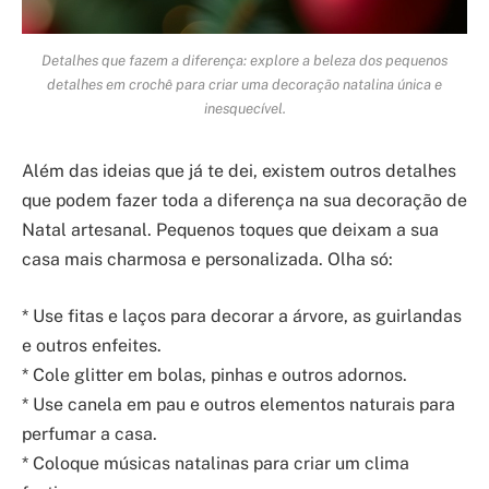
Detalhes que fazem a diferença: explore a beleza dos pequenos
detalhes em crochê para criar uma decoração natalina única e
inesquecível.
Além das ideias que já te dei, existem outros detalhes
que podem fazer toda a diferença na sua decoração de
Natal artesanal. Pequenos toques que deixam a sua
casa mais charmosa e personalizada. Olha só:
* Use fitas e laços para decorar a árvore, as guirlandas
e outros enfeites.
* Cole glitter em bolas, pinhas e outros adornos.
* Use canela em pau e outros elementos naturais para
perfumar a casa.
* Coloque músicas natalinas para criar um clima