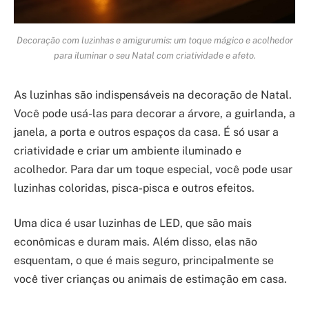
Decoração com luzinhas e amigurumis: um toque mágico e acolhedor
para iluminar o seu Natal com criatividade e afeto.
As luzinhas são indispensáveis na decoração de Natal.
Você pode usá-las para decorar a árvore, a guirlanda, a
janela, a porta e outros espaços da casa. É só usar a
criatividade e criar um ambiente iluminado e
acolhedor. Para dar um toque especial, você pode usar
luzinhas coloridas, pisca-pisca e outros efeitos.
Uma dica é usar luzinhas de LED, que são mais
econômicas e duram mais. Além disso, elas não
esquentam, o que é mais seguro, principalmente se
você tiver crianças ou animais de estimação em casa.