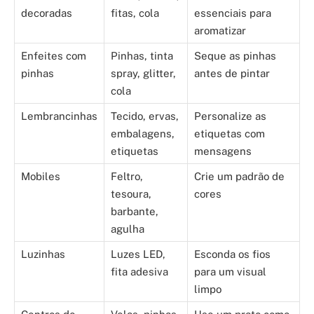
decoradas
fitas, cola
essenciais para
aromatizar
Enfeites com
Pinhas, tinta
Seque as pinhas
pinhas
spray, glitter,
antes de pintar
cola
Lembrancinhas
Tecido, ervas,
Personalize as
embalagens,
etiquetas com
etiquetas
mensagens
Mobiles
Feltro,
Crie um padrão de
tesoura,
cores
barbante,
agulha
Luzinhas
Luzes LED,
Esconda os fios
fita adesiva
para um visual
limpo