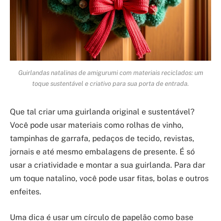
Guirlandas natalinas de amigurumi com materiais reciclados: um
toque sustentável e criativo para sua porta de entrada.
Que tal criar uma guirlanda original e sustentável?
Você pode usar materiais como rolhas de vinho,
tampinhas de garrafa, pedaços de tecido, revistas,
jornais e até mesmo embalagens de presente. É só
usar a criatividade e montar a sua guirlanda. Para dar
um toque natalino, você pode usar fitas, bolas e outros
enfeites.
Uma dica é usar um círculo de papelão como base