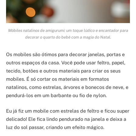
Móbiles natalinos de amigurumi: um toque lúdico e encantador para
decorar o quarto do bebê com a magia do Natal.
Os mobiles são ótimos para decorar janelas, portas e
outros espaços da casa. Você pode usar feltro, papel,
tecido, botões e outros materiais para criar os seus
mobiles. É só cortar os materiais em formatos
natalinos, como estrelas, árvores e bonecos de neve, e
pendurá-los em um barbante ou fio de nylon.
Eu já fiz um mobile com estrelas de feltro e ficou super
delicado! Ele fica lindo pendurado na janela e deixa a
luz do sol passar, criando um efeito mágico.