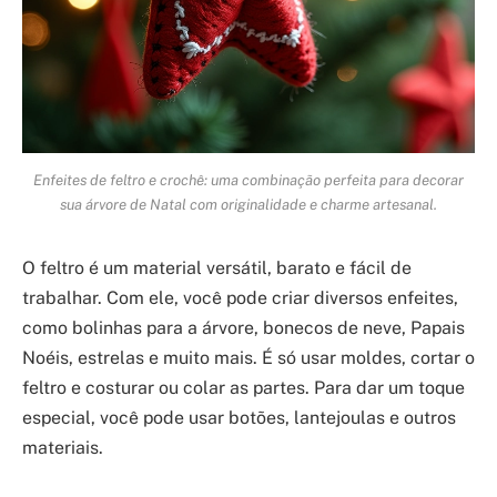
Enfeites de feltro e crochê: uma combinação perfeita para decorar
sua árvore de Natal com originalidade e charme artesanal.
O feltro é um material versátil, barato e fácil de
trabalhar. Com ele, você pode criar diversos enfeites,
como bolinhas para a árvore, bonecos de neve, Papais
Noéis, estrelas e muito mais. É só usar moldes, cortar o
feltro e costurar ou colar as partes. Para dar um toque
especial, você pode usar botões, lantejoulas e outros
materiais.