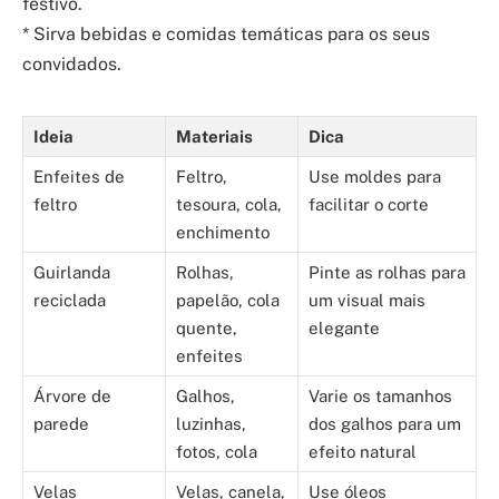
festivo.
* Sirva bebidas e comidas temáticas para os seus
convidados.
Ideia
Materiais
Dica
Enfeites de
Feltro,
Use moldes para
feltro
tesoura, cola,
facilitar o corte
enchimento
Guirlanda
Rolhas,
Pinte as rolhas para
reciclada
papelão, cola
um visual mais
quente,
elegante
enfeites
Árvore de
Galhos,
Varie os tamanhos
parede
luzinhas,
dos galhos para um
fotos, cola
efeito natural
Velas
Velas, canela,
Use óleos