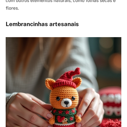
com outros elementos naturais, como folhas secas e
flores.
Lembrancinhas artesanais