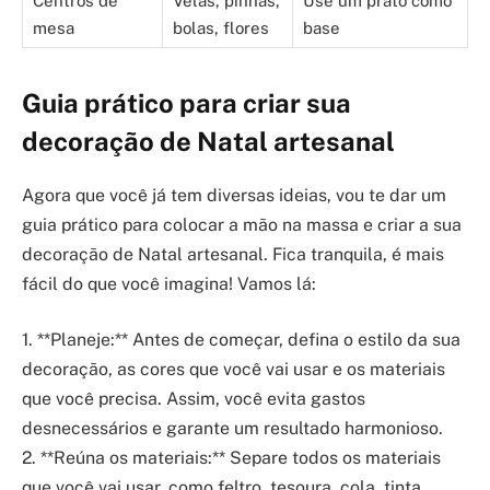
Centros de
Velas, pinhas,
Use um prato como
mesa
bolas, flores
base
Guia prático para criar sua
decoração de Natal artesanal
Agora que você já tem diversas ideias, vou te dar um
guia prático para colocar a mão na massa e criar a sua
decoração de Natal artesanal. Fica tranquila, é mais
fácil do que você imagina! Vamos lá:
1. **Planeje:** Antes de começar, defina o estilo da sua
decoração, as cores que você vai usar e os materiais
que você precisa. Assim, você evita gastos
desnecessários e garante um resultado harmonioso.
2. **Reúna os materiais:** Separe todos os materiais
que você vai usar, como feltro, tesoura, cola, tinta,