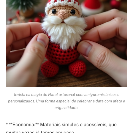
Invista na magia do Natal artesanal com amigurumis únicos e
personalizados. Uma forma especial de celebrar a data com afeto e
originalidade.
* **Economia:** Materiais simples e acessíveis, que
muitas vezes já temos em casa.