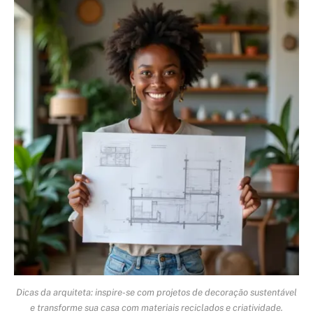
Dicas da arquiteta: inspire-se com projetos de decoração sustentável
e transforme sua casa com materiais reciclados e criatividade.