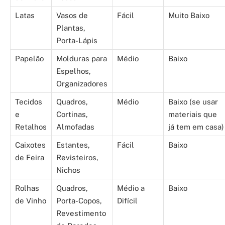
Latas
Vasos de
Fácil
Muito Baixo
Plantas,
Porta-Lápis
Papelão
Molduras para
Médio
Baixo
Espelhos,
Organizadores
Tecidos
Quadros,
Médio
Baixo (se usar
e
Cortinas,
materiais que
Retalhos
Almofadas
já tem em casa)
Caixotes
Estantes,
Fácil
Baixo
de Feira
Revisteiros,
Nichos
Rolhas
Quadros,
Médio a
Baixo
de Vinho
Porta-Copos,
Difícil
Revestimento