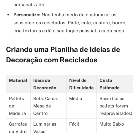
personalizado.
Personalize:
Não tenha medo de customizar os
seus objetos reciclados. Pinte, cole, costure, borde,
crie texturas e dê o seu toque pessoal a cada peça.
Criando uma Planilha de Ideias de
Decoração com Reciclados
Material
Ideia de
Nível de
Custo
Decoração
Dificuldade
Estimado
Pallets
Sofá, Cama,
Médio
Baixo (se os
de
Mesa de
pallets forem
Madeira
Centro
reaproveitados)
Garrafas
Luminárias,
Fácil
Muito Baixo
de Vidro
Vasos