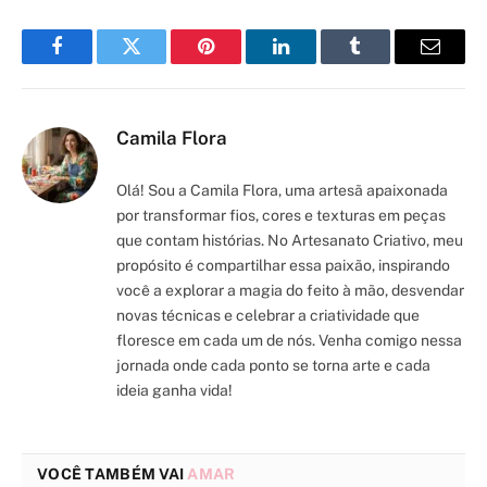
Facebook
Twitter
Pinterest
LinkedIn
Tumblr
Email
Camila Flora
Olá! Sou a Camila Flora, uma artesã apaixonada
por transformar fios, cores e texturas em peças
que contam histórias. No Artesanato Criativo, meu
propósito é compartilhar essa paixão, inspirando
você a explorar a magia do feito à mão, desvendar
novas técnicas e celebrar a criatividade que
floresce em cada um de nós. Venha comigo nessa
jornada onde cada ponto se torna arte e cada
ideia ganha vida!
VOCÊ TAMBÉM VAI
AMAR