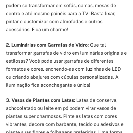
podem se transformar em sofás, camas, mesas de
centro e até mesmo painéis para a TV! Basta lixar,
pintar e customizar com almofadas e outros
acessórios. Fica um charme!
2. Luminárias com Garrafas de Vidro:
Que tal
transformar garrafas de vidro em luminárias originais e
estilosas? Você pode usar garrafas de diferentes
formatos e cores, enchendo-as com luzinhas de LED
ou criando abajures com cúpulas personalizadas. A
iluminação fica aconchegante e única!
3. Vasos de Plantas com Latas:
Latas de conserva,
achocolatado ou leite em pó podem virar vasos de
plantas super charmosos. Pinte as latas com cores
vibrantes, decore com barbante, tecido ou adesivos e
plante suas flores e folhagens preferidas. Uma forma