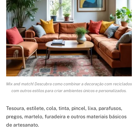
Mix and match! Descubra como combinar a decoração com reciclados
com outros estilos para criar ambientes únicos e personalizados.
Tesoura, estilete, cola, tinta, pincel, lixa, parafusos,
pregos, martelo, furadeira e outros materiais básicos
de artesanato.