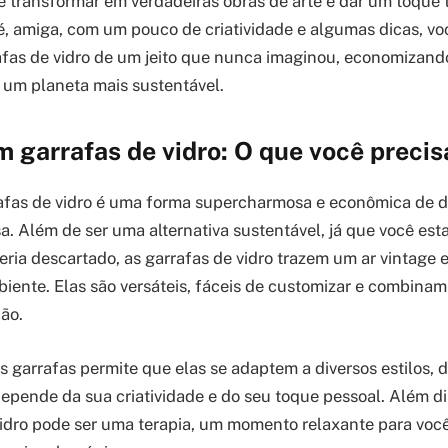
e transformar em verdadeiras obras de arte e dar um toque 
é, amiga, com um pouco de criatividade e algumas dicas, vo
fas de vidro de um jeito que nunca imaginou, economizand
 um planeta mais sustentável.
 garrafas de vidro: O que você precis
afas de vidro é uma forma supercharmosa e econômica de 
a. Além de ser uma alternativa sustentável, já que você esta
eria descartado, as garrafas de vidro trazem um ar vintage 
iente. Elas são versáteis, fáceis de customizar e combinam
ção.
s garrafas permite que elas se adaptem a diversos estilos, d
epende da sua criatividade e do seu toque pessoal. Além di
idro pode ser uma terapia, um momento relaxante para você