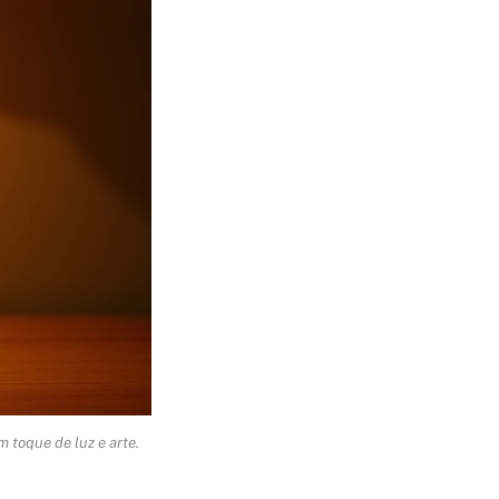
 toque de luz e arte.