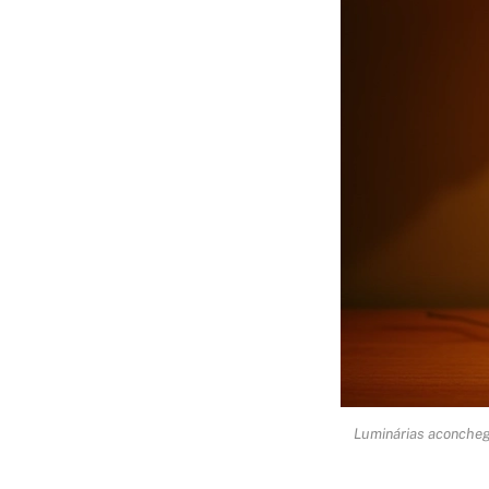
Luminárias aconchega