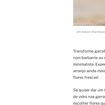
Um toque charmoso: 
Transforme garraf
com barbante ou r
minimalista. Expe
arranjo ainda mai
flores frescas!
Se quiser dar um 
de vidro nas garr
escolher flores q