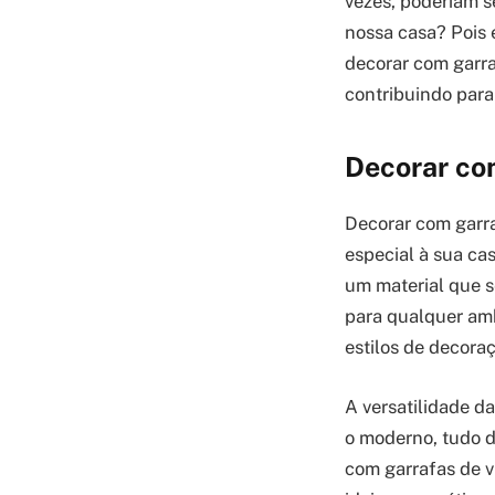
vezes, poderiam s
nossa casa? Pois 
decorar com garra
contribuindo para
Decorar com
Decorar com garr
especial à sua cas
um material que s
para qualquer amb
estilos de decora
A versatilidade da
o moderno, tudo d
com garrafas de v