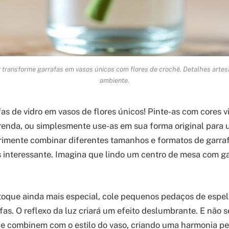
transforme garrafas em vasos únicos com flores de crochê. Detalhes arte
ambiente.
as de vidro em vasos de flores únicos! Pinte-as com cores v
enda, ou simplesmente use-as em sua forma original para 
rimente combinar diferentes tamanhos e formatos de garra
s interessante. Imagina que lindo um centro de mesa com ga
toque ainda mais especial, cole pequenos pedaços de espel
afas. O reflexo da luz criará um efeito deslumbrante. E não 
ue combinem com o estilo do vaso, criando uma harmonia per