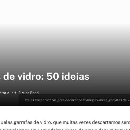
de vidro: 50 ideias
tário
12 Mins Read
Ideias encantadoras para decorar com amigurumis e garrafas de vi
uelas garrafas de vidro, que muitas vezes descartamos se