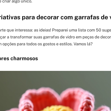
e criar algo único.
riativas para decorar com garrafas de 
rte que interessa: as ideias! Preparei uma lista com 50 sug
eçar a transformar suas garrafas de vidro em peças de decora
m opções para todos os gostos e estilos. Vamos lá?
lores charmosos