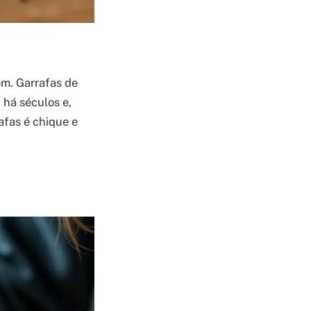
em. Garrafas de
 há séculos e,
afas é chique e