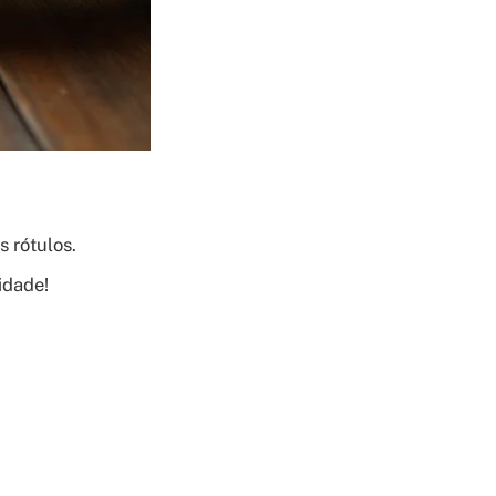
s rótulos.
idade!