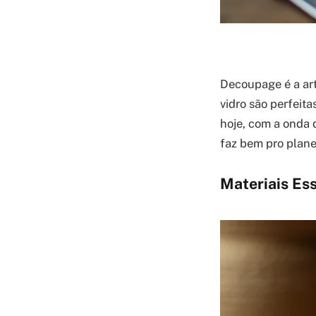
Decoupage é a art
vidro são perfeita
hoje, com a onda 
faz bem pro plane
Materiais Es