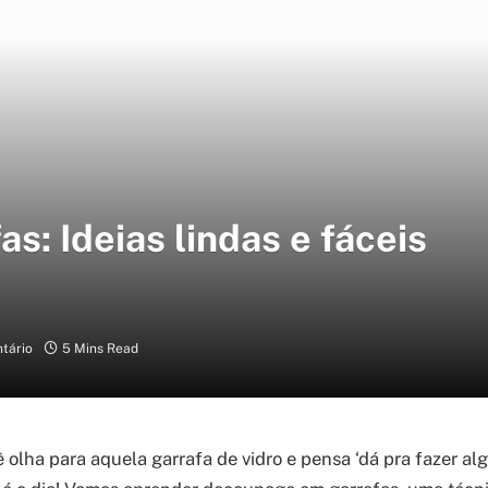
: Ideias lindas e fáceis
tário
5 Mins Read
olha para aquela garrafa de vidro e pensa ‘dá pra fazer a