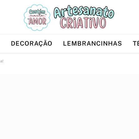
Ê
DECORAÇÃO
LEMBRANCINHAS
T
a!