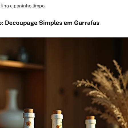
 fina e paninho limpo.
o: Decoupage Simples em Garrafas