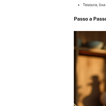
Tesoura, lixa
Passo a Pass