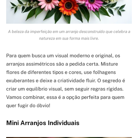
A beleza da imperfeição em um arranjo desconstruído que celebra a
natureza em sua forma mais livre.
Para quem busca um visual moderno e original, os
arranjos assimétricos são a pedida certa. Misture
flores de diferentes tipos e cores, use folhagens
exuberantes e deixe a criatividade fluir. O segredo é
criar um equilíbrio visual, sem seguir regras rígidas.
Vamos combinar, essa é a opção perfeita para quem
quer fugir do óbvio!
Mini Arranjos Individuais