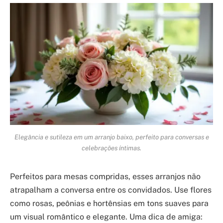
Elegância e sutileza em um arranjo baixo, perfeito para conversas e
celebrações íntimas.
Perfeitos para mesas compridas, esses arranjos não
atrapalham a conversa entre os convidados. Use flores
como rosas, peônias e hortênsias em tons suaves para
um visual romântico e elegante. Uma dica de amiga: