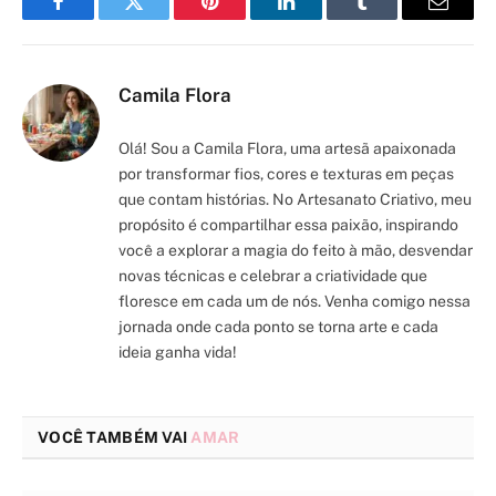
Facebook
Twitter
Pinterest
LinkedIn
Tumblr
Email
Camila Flora
Olá! Sou a Camila Flora, uma artesã apaixonada
por transformar fios, cores e texturas em peças
que contam histórias. No Artesanato Criativo, meu
propósito é compartilhar essa paixão, inspirando
você a explorar a magia do feito à mão, desvendar
novas técnicas e celebrar a criatividade que
floresce em cada um de nós. Venha comigo nessa
jornada onde cada ponto se torna arte e cada
ideia ganha vida!
VOCÊ TAMBÉM VAI
AMAR