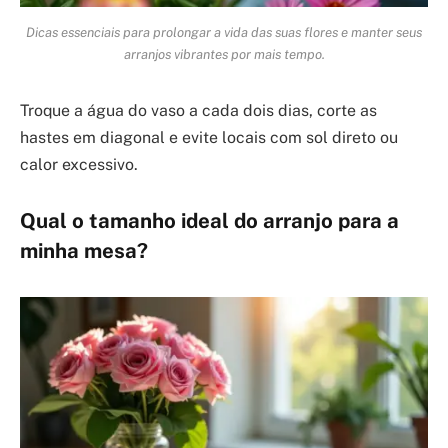
Dicas essenciais para prolongar a vida das suas flores e manter seus
arranjos vibrantes por mais tempo.
Troque a água do vaso a cada dois dias, corte as
hastes em diagonal e evite locais com sol direto ou
calor excessivo.
Qual o tamanho ideal do arranjo para a
minha mesa?