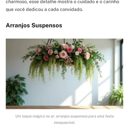
charmoso, esse detalhe mostra o cuidado e o carinho
que você dedicou a cada convidado.
Arranjos Suspensos
Um toque mágico no ar: arranjos suspensos para uma festa
inesquecível.