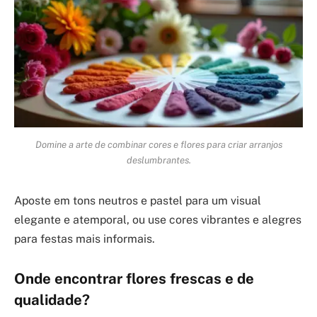
Domine a arte de combinar cores e flores para criar arranjos
deslumbrantes.
Aposte em tons neutros e pastel para um visual
elegante e atemporal, ou use cores vibrantes e alegres
para festas mais informais.
Onde encontrar flores frescas e de
qualidade?