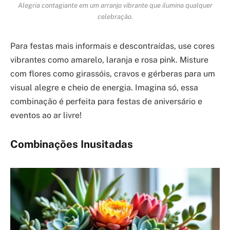
Alegria contagiante em um arranjo vibrante que ilumina qualquer
celebração.
Para festas mais informais e descontraídas, use cores
vibrantes como amarelo, laranja e rosa pink. Misture
com flores como girassóis, cravos e gérberas para um
visual alegre e cheio de energia. Imagina só, essa
combinação é perfeita para festas de aniversário e
eventos ao ar livre!
Combinações Inusitadas