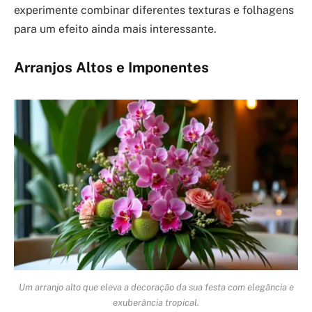
experimente combinar diferentes texturas e folhagens
para um efeito ainda mais interessante.
Arranjos Altos e Imponentes
Um arranjo alto que eleva a decoração da sua festa com elegância e
exuberância tropical.