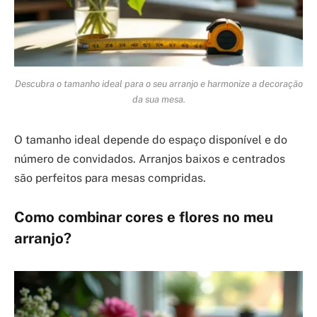
Descubra o tamanho ideal para o seu arranjo e harmonize a decoração
da sua mesa.
O tamanho ideal depende do espaço disponível e do
número de convidados. Arranjos baixos e centrados
são perfeitos para mesas compridas.
Como combinar cores e flores no meu
arranjo?