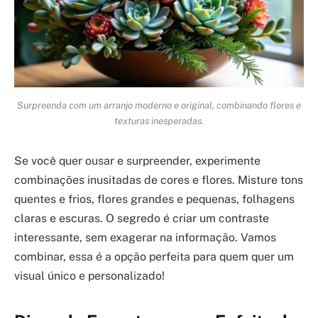
Surpreenda com um arranjo moderno e original, combinando flores e
texturas inesperadas.
Se você quer ousar e surpreender, experimente
combinações inusitadas de cores e flores. Misture tons
quentes e frios, flores grandes e pequenas, folhagens
claras e escuras. O segredo é criar um contraste
interessante, sem exagerar na informação. Vamos
combinar, essa é a opção perfeita para quem quer um
visual único e personalizado!