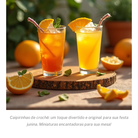
Caipirinhas de crochê: um toque divertido e original para sua festa
junina. Miniaturas encantadoras para sua mesa!