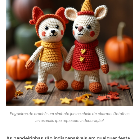
Fogueiras de crochê: um símbolo junino cheio de charme. Detalhes
artesanais que aquecem a decoração!
As bandeirinhas são indispensáveis em qualquer festa