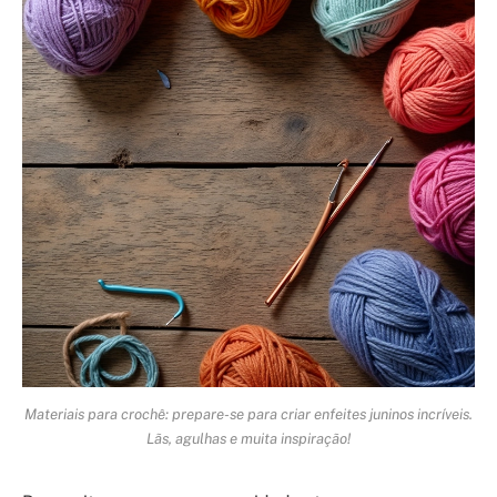
Materiais para crochê: prepare-se para criar enfeites juninos incríveis.
Lãs, agulhas e muita inspiração!