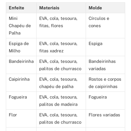
Enfeite
Materiais
Molde
Mini
EVA, cola, tesoura,
Círculos e
Chapéu de
fitas, flores
cones
Palha
Espiga de
EVA, cola, tesoura,
Espiga
Milho
fitas xadrez
Bandeirinha
EVA, cola, tesoura,
Bandeirinhas
palitos de churrasco
variadas
Caipirinha
EVA, cola, tesoura,
Rostos e corpos
chapéu de palha
de caipirinhas
Fogueira
EVA, cola, tesoura,
Fogueira
palitos de madeira
Flor
EVA, cola, tesoura,
Flores variadas
palitos de churrasco