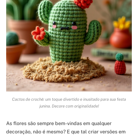
Cactos de crochê: um toque divertido e inusitado para sua festa
junina. Decore com originalidade!
As flores são sempre bem-vindas em qualquer
decoração, não é mesmo? E que tal criar versões em