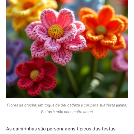
Flores de crochê: um toque de delicadeza e cor para sua festa junina.
Feitas à mão com muito amor!
As caipirinhas são personagens típicos das festas