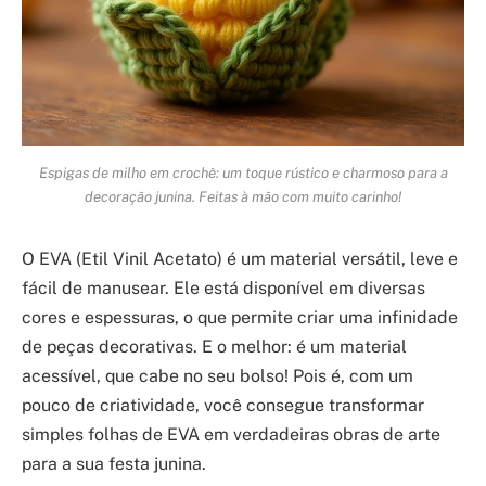
Espigas de milho em crochê: um toque rústico e charmoso para a
decoração junina. Feitas à mão com muito carinho!
O EVA (Etil Vinil Acetato) é um material versátil, leve e
fácil de manusear. Ele está disponível em diversas
cores e espessuras, o que permite criar uma infinidade
de peças decorativas. E o melhor: é um material
acessível, que cabe no seu bolso! Pois é, com um
pouco de criatividade, você consegue transformar
simples folhas de EVA em verdadeiras obras de arte
para a sua festa junina.