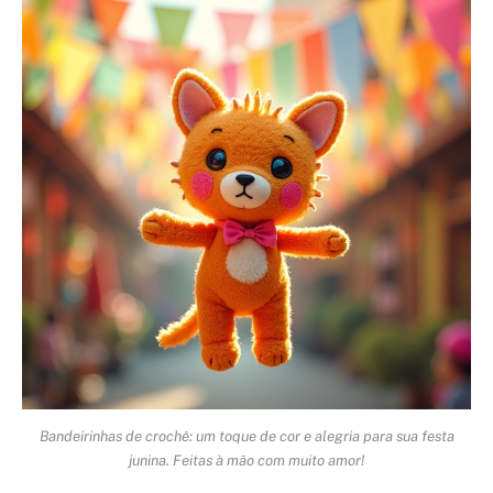
Bandeirinhas de crochê: um toque de cor e alegria para sua festa
junina. Feitas à mão com muito amor!