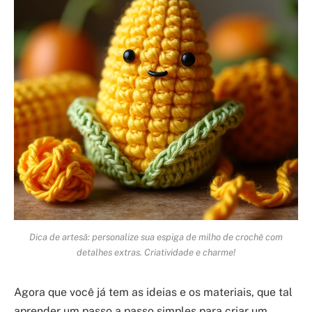
Dica de artesã: personalize sua espiga de milho de crochê com
detalhes extras. Criatividade e charme!
Agora que você já tem as ideias e os materiais, que tal
aprender um passo a passo simples para criar um