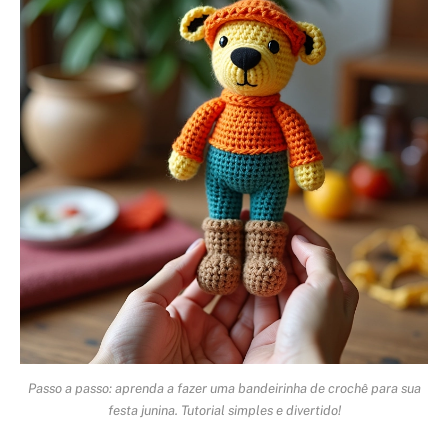
Passo a passo: aprenda a fazer uma bandeirinha de crochê para sua
festa junina. Tutorial simples e divertido!