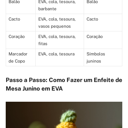
Balão
EVA, cola, tesoura,
Balão
barbante
Cacto
EVA, cola, tesoura,
Cacto
vasos pequenos
Coração
EVA, cola, tesoura,
Coração
fitas
Marcador
EVA, cola, tesoura
Símbolos
de Copo
juninos
Passo a Passo: Como Fazer um Enfeite de
Mesa Junino em EVA