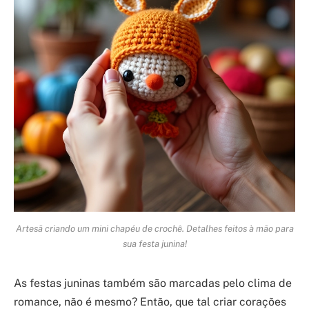
Artesã criando um mini chapéu de crochê. Detalhes feitos à mão para
sua festa junina!
As festas juninas também são marcadas pelo clima de
romance, não é mesmo? Então, que tal criar corações