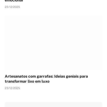
emocionar
23/12/2025
Artesanatos com garrafas: Ideias geniais para
transformar lixo em luxo
23/12/2025