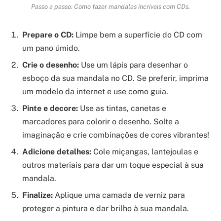
Passo a passo: Como fazer mandalas incríveis com CDs.
Prepare o CD:
Limpe bem a superfície do CD com
um pano úmido.
Crie o desenho:
Use um lápis para desenhar o
esboço da sua mandala no CD. Se preferir, imprima
um modelo da internet e use como guia.
Pinte e decore:
Use as tintas, canetas e
marcadores para colorir o desenho. Solte a
imaginação e crie combinações de cores vibrantes!
Adicione detalhes:
Cole miçangas, lantejoulas e
outros materiais para dar um toque especial à sua
mandala.
Finalize:
Aplique uma camada de verniz para
proteger a pintura e dar brilho à sua mandala.