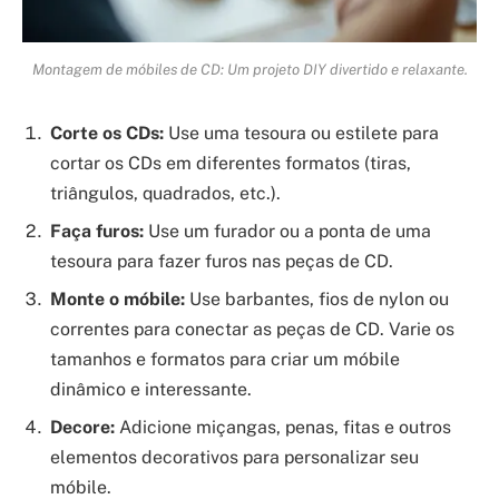
Montagem de móbiles de CD: Um projeto DIY divertido e relaxante.
Corte os CDs:
Use uma tesoura ou estilete para
cortar os CDs em diferentes formatos (tiras,
triângulos, quadrados, etc.).
Faça furos:
Use um furador ou a ponta de uma
tesoura para fazer furos nas peças de CD.
Monte o móbile:
Use barbantes, fios de nylon ou
correntes para conectar as peças de CD. Varie os
tamanhos e formatos para criar um móbile
dinâmico e interessante.
Decore:
Adicione miçangas, penas, fitas e outros
elementos decorativos para personalizar seu
móbile.