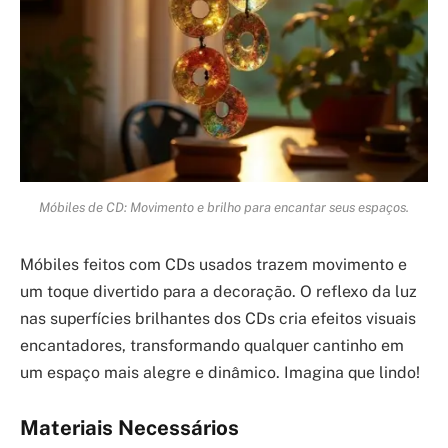
Móbiles de CD: Movimento e brilho para encantar seus espaços.
Móbiles feitos com CDs usados trazem movimento e
um toque divertido para a decoração. O reflexo da luz
nas superfícies brilhantes dos CDs cria efeitos visuais
encantadores, transformando qualquer cantinho em
um espaço mais alegre e dinâmico. Imagina que lindo!
Materiais Necessários