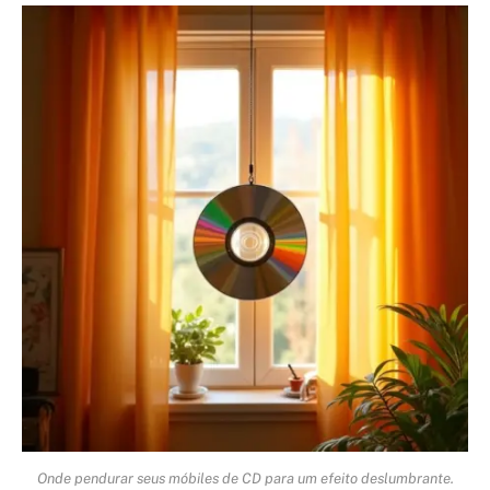
Onde pendurar seus móbiles de CD para um efeito deslumbrante.