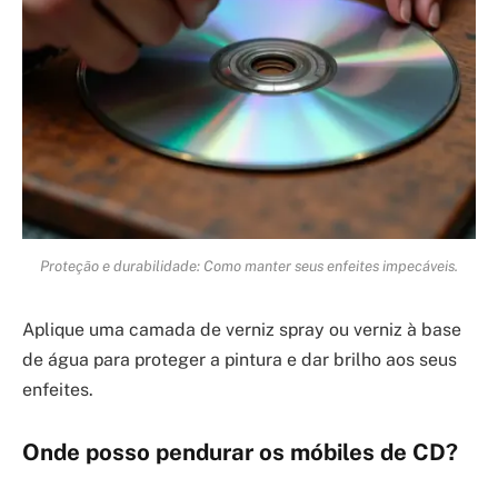
Proteção e durabilidade: Como manter seus enfeites impecáveis.
Aplique uma camada de verniz spray ou verniz à base
de água para proteger a pintura e dar brilho aos seus
enfeites.
Onde posso pendurar os móbiles de CD?