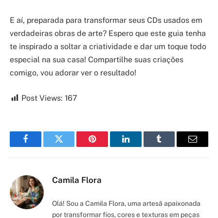
E aí, preparada para transformar seus CDs usados em
verdadeiras obras de arte? Espero que este guia tenha
te inspirado a soltar a criatividade e dar um toque todo
especial na sua casa! Compartilhe suas criações
comigo, vou adorar ver o resultado!
Post Views:
167
Facebook
Twitter
Pinterest
LinkedIn
Tumblr
Email
Camila Flora
Olá! Sou a Camila Flora, uma artesã apaixonada
por transformar fios, cores e texturas em peças