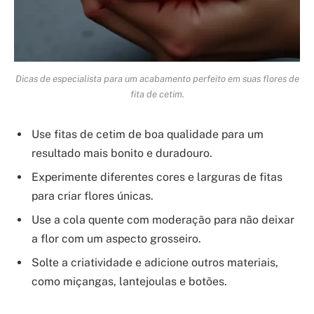
Dicas de especialista para um acabamento perfeito em suas flores de
fita de cetim.
Use fitas de cetim de boa qualidade para um
resultado mais bonito e duradouro.
Experimente diferentes cores e larguras de fitas
para criar flores únicas.
Use a cola quente com moderação para não deixar
a flor com um aspecto grosseiro.
Solte a criatividade e adicione outros materiais,
como miçangas, lantejoulas e botões.