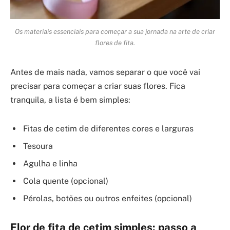
Os materiais essenciais para começar a sua jornada na arte de criar
flores de fita.
Antes de mais nada, vamos separar o que você vai
precisar para começar a criar suas flores. Fica
tranquila, a lista é bem simples:
Fitas de cetim de diferentes cores e larguras
Tesoura
Agulha e linha
Cola quente (opcional)
Pérolas, botões ou outros enfeites (opcional)
Flor de fita de cetim simples: passo a