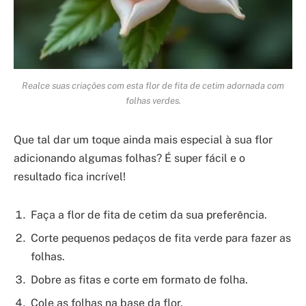
Realce suas criações com esta flor de fita de cetim adornada com
folhas verdes.
Que tal dar um toque ainda mais especial à sua flor
adicionando algumas folhas? É super fácil e o
resultado fica incrível!
Faça a flor de fita de cetim da sua preferência.
Corte pequenos pedaços de fita verde para fazer as
folhas.
Dobre as fitas e corte em formato de folha.
Cole as folhas na base da flor.