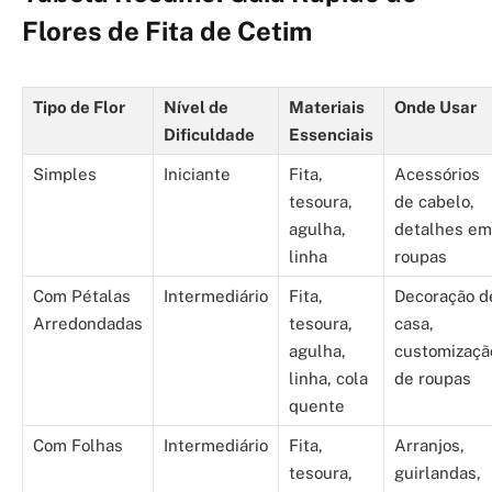
Flores de Fita de Cetim
Tipo de Flor
Nível de
Materiais
Onde Usar
Dificuldade
Essenciais
Simples
Iniciante
Fita,
Acessórios
tesoura,
de cabelo,
agulha,
detalhes em
linha
roupas
Com Pétalas
Intermediário
Fita,
Decoração d
Arredondadas
tesoura,
casa,
agulha,
customizaçã
linha, cola
de roupas
quente
Com Folhas
Intermediário
Fita,
Arranjos,
tesoura,
guirlandas,