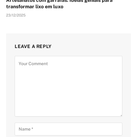
Artesanatos com garrafas: Ideias geniais para
transformar lixo em luxo
23/12/2025
LEAVE A REPLY