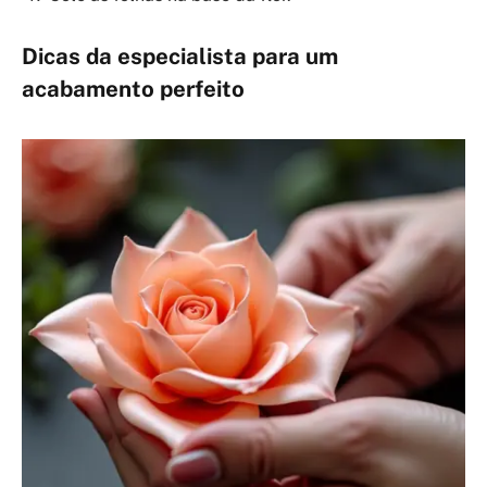
Dicas da especialista para um
acabamento perfeito