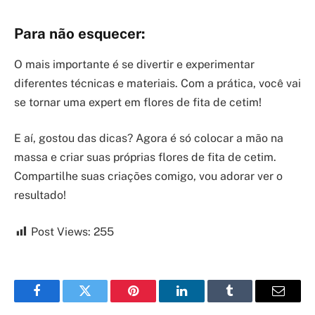
Para não esquecer:
O mais importante é se divertir e experimentar
diferentes técnicas e materiais. Com a prática, você vai
se tornar uma expert em flores de fita de cetim!
E aí, gostou das dicas? Agora é só colocar a mão na
massa e criar suas próprias flores de fita de cetim.
Compartilhe suas criações comigo, vou adorar ver o
resultado!
Post Views:
255
Facebook
Twitter
Pinterest
LinkedIn
Tumblr
Email