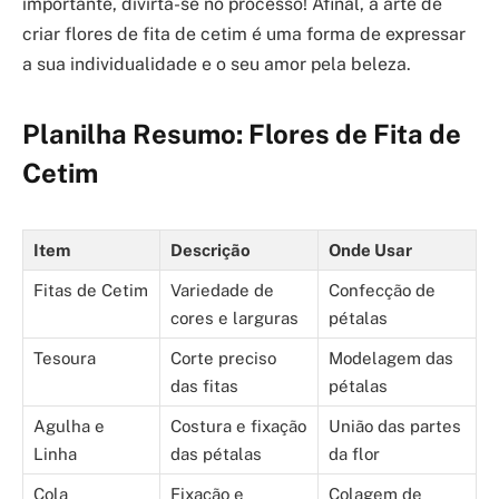
importante, divirta-se no processo! Afinal, a arte de
criar flores de fita de cetim é uma forma de expressar
a sua individualidade e o seu amor pela beleza.
Planilha Resumo: Flores de Fita de
Cetim
Item
Descrição
Onde Usar
Fitas de Cetim
Variedade de
Confecção de
cores e larguras
pétalas
Tesoura
Corte preciso
Modelagem das
das fitas
pétalas
Agulha e
Costura e fixação
União das partes
Linha
das pétalas
da flor
Cola
Fixação e
Colagem de