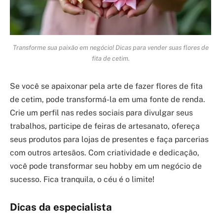
Transforme sua paixão em negócio! Dicas para vender suas flores de
fita de cetim.
Se você se apaixonar pela arte de fazer flores de fita
de cetim, pode transformá-la em uma fonte de renda.
Crie um perfil nas redes sociais para divulgar seus
trabalhos, participe de feiras de artesanato, ofereça
seus produtos para lojas de presentes e faça parcerias
com outros artesãos. Com criatividade e dedicação,
você pode transformar seu hobby em um negócio de
sucesso. Fica tranquila, o céu é o limite!
Dicas da especialista