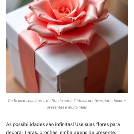
Onde usar suas flores de fita de cetim? Ideias criativas para decorar
presentes e muito mais.
As possibilidades são infinitas! Use suas flores para
decorar tiaras, broches, embalagens de presente,