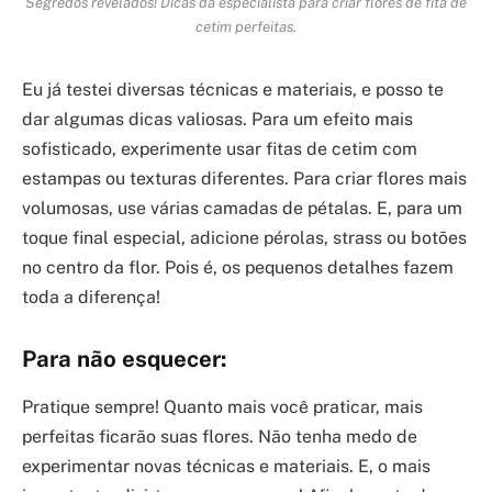
Segredos revelados! Dicas da especialista para criar flores de fita de
cetim perfeitas.
Eu já testei diversas técnicas e materiais, e posso te
dar algumas dicas valiosas. Para um efeito mais
sofisticado, experimente usar fitas de cetim com
estampas ou texturas diferentes. Para criar flores mais
volumosas, use várias camadas de pétalas. E, para um
toque final especial, adicione pérolas, strass ou botões
no centro da flor. Pois é, os pequenos detalhes fazem
toda a diferença!
Para não esquecer:
Pratique sempre! Quanto mais você praticar, mais
perfeitas ficarão suas flores. Não tenha medo de
experimentar novas técnicas e materiais. E, o mais