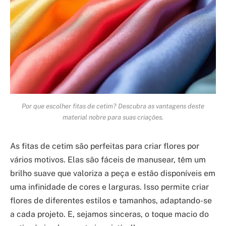
Por que escolher fitas de cetim? Descubra as vantagens deste
material nobre para suas criações.
As fitas de cetim são perfeitas para criar flores por
vários motivos. Elas são fáceis de manusear, têm um
brilho suave que valoriza a peça e estão disponíveis em
uma infinidade de cores e larguras. Isso permite criar
flores de diferentes estilos e tamanhos, adaptando-se
a cada projeto. E, sejamos sinceras, o toque macio do