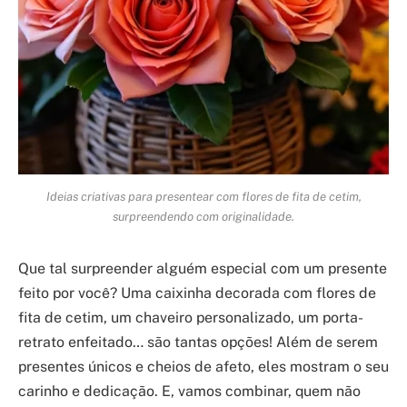
Ideias criativas para presentear com flores de fita de cetim,
surpreendendo com originalidade.
Que tal surpreender alguém especial com um presente
feito por você? Uma caixinha decorada com flores de
fita de cetim, um chaveiro personalizado, um porta-
retrato enfeitado… são tantas opções! Além de serem
presentes únicos e cheios de afeto, eles mostram o seu
carinho e dedicação. E, vamos combinar, quem não