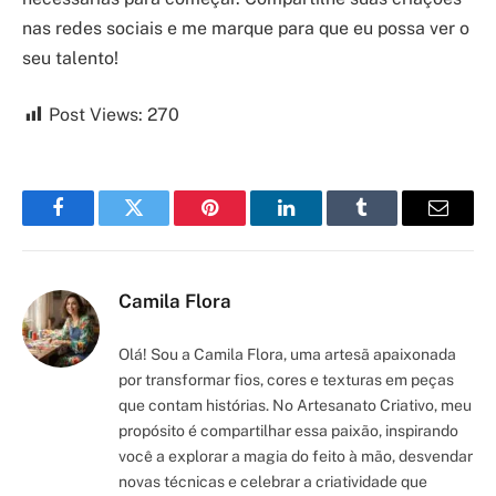
nas redes sociais e me marque para que eu possa ver o
seu talento!
Post Views:
270
Facebook
Twitter
Pinterest
LinkedIn
Tumblr
Email
Camila Flora
Olá! Sou a Camila Flora, uma artesã apaixonada
por transformar fios, cores e texturas em peças
que contam histórias. No Artesanato Criativo, meu
propósito é compartilhar essa paixão, inspirando
você a explorar a magia do feito à mão, desvendar
novas técnicas e celebrar a criatividade que