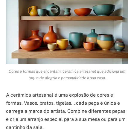
Cores e formas que encantam: cerâmica artesanal que adiciona um
toque de alegria e personalidade à sua casa.
A cerâmica artesanal é uma explosão de cores e
formas. Vasos, pratos, tigelas… cada peça é única e
carrega a marca do artista. Combine diferentes peças
e crie um arranjo especial para a sua mesa ou para um
cantinho da sala.