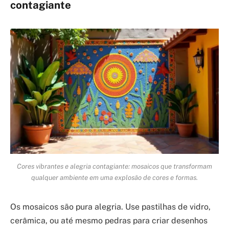
contagiante
Cores vibrantes e alegria contagiante: mosaicos que transformam
qualquer ambiente em uma explosão de cores e formas.
Os mosaicos são pura alegria. Use pastilhas de vidro,
cerâmica, ou até mesmo pedras para criar desenhos