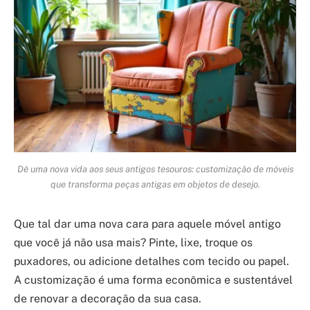
Dê uma nova vida aos seus antigos tesouros: customização de móveis
que transforma peças antigas em objetos de desejo.
Que tal dar uma nova cara para aquele móvel antigo
que você já não usa mais? Pinte, lixe, troque os
puxadores, ou adicione detalhes com tecido ou papel.
A customização é uma forma econômica e sustentável
de renovar a decoração da sua casa.