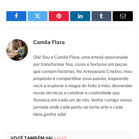
Facebook
Twitter
Pinterest
LinkedIn
Tumblr
Email
Camila Flora
Olá! Sou a Camila Flora, uma artesã apaixonada
por transformar fios, cores e texturas em peças
que contam histórias. No Artesanato Criativo, meu
propósito é compartilhar essa paixão, inspirando
você a explorar a magia do feito à mão, desvendar
novas técnicas e celebrar a criatividade que
floresce em cada um de nós. Venha comigo nessa
jornada onde cada ponto se torna arte e cada
ideia ganha vida!
VOCÊ TAMBÉM VAI
AMAR