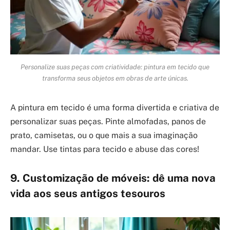
Personalize suas peças com criatividade: pintura em tecido que
transforma seus objetos em obras de arte únicas.
A pintura em tecido é uma forma divertida e criativa de
personalizar suas peças. Pinte almofadas, panos de
prato, camisetas, ou o que mais a sua imaginação
mandar. Use tintas para tecido e abuse das cores!
9. Customização de móveis: dê uma nova
vida aos seus antigos tesouros