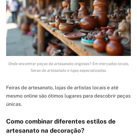
Onde encontrar peças de artesanato originais? Em mercados locais,
feiras de artesanato e lojas especializadas.
Feiras de artesanato, lojas de artistas locais e até
mesmo online são ótimos lugares para descobrir peças
únicas.
Como combinar diferentes estilos de
artesanato na decoração?