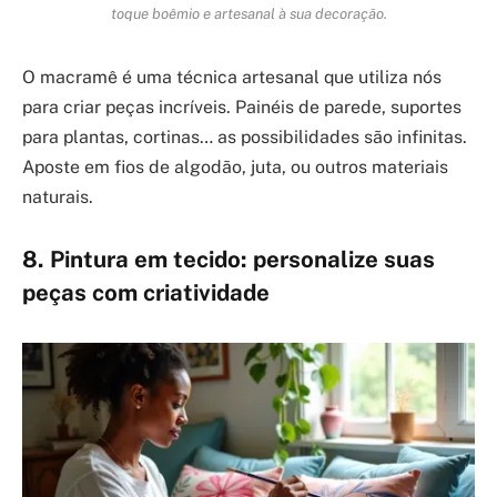
toque boêmio e artesanal à sua decoração.
O macramê é uma técnica artesanal que utiliza nós
para criar peças incríveis. Painéis de parede, suportes
para plantas, cortinas… as possibilidades são infinitas.
Aposte em fios de algodão, juta, ou outros materiais
naturais.
8. Pintura em tecido: personalize suas
peças com criatividade