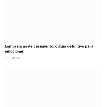
Lembranças de casamento: o guia definitivo para
emocionar
23/12/2025