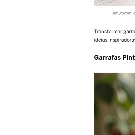
Amigurumi de
Transformar garra
ideias inspirador
Garrafas Pin