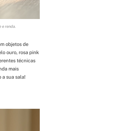
 e renda.
em objetos de
lo ouro, rosa pink
erentes técnicas
inda mais
 a sua sala!