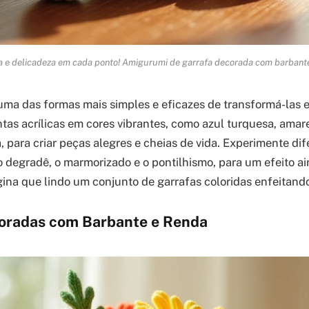
a e delicadeza em cada ponto! Amigurumi de garrafa decorada com barbante
 uma das formas mais simples e eficazes de transformá-las 
tas acrílicas em cores vibrantes, como azul turquesa, amare
, para criar peças alegres e cheias de vida. Experimente dif
o degradê, o marmorizado e o pontilhismo, para um efeito a
gina que lindo um conjunto de garrafas coloridas enfeitando
oradas com Barbante e Renda