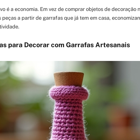
ivo é a economia. Em vez de comprar objetos de decoração 
as peças a partir de garrafas que já tem em casa, economiza
tividade.
vas para Decorar com Garrafas Artesanais