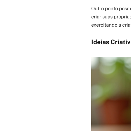
Outro ponto posit
criar suas própri
exercitando a cria
Ideias Criati