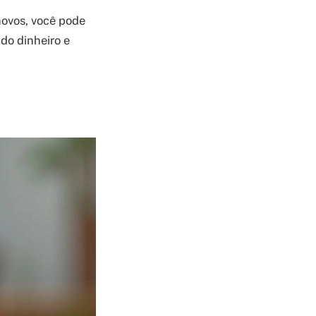
novos, você pode
ndo dinheiro e