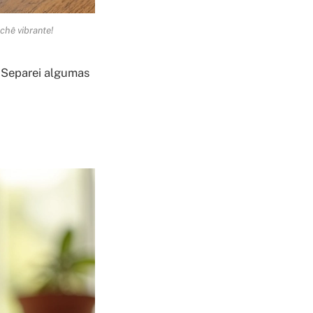
chê vibrante!
! Separei algumas