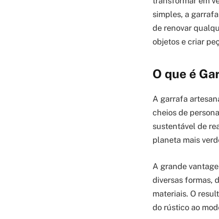
transformar em ve
simples, a garraf
de renovar qualqu
objetos e criar peç
O que é Gar
A garrafa artesana
cheios de persona
sustentável de re
planeta mais verd
A grande vantagem
diversas formas, 
materiais. O resu
do rústico ao mod