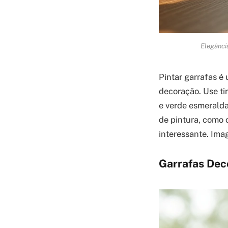
Elegânci
Pintar garrafas é
decoração. Use tin
e verde esmeralda
de pintura, como 
interessante. Ima
Garrafas Dec