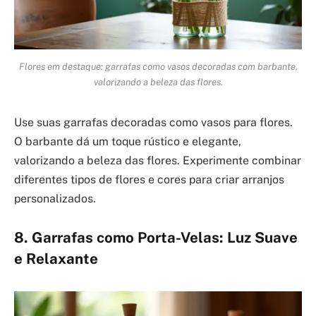
Flores em destaque: garrafas como vasos decoradas com barbante,
valorizando a beleza das flores.
Use suas garrafas decoradas como vasos para flores.
O barbante dá um toque rústico e elegante,
valorizando a beleza das flores. Experimente combinar
diferentes tipos de flores e cores para criar arranjos
personalizados.
8. Garrafas como Porta-Velas: Luz Suave
e Relaxante