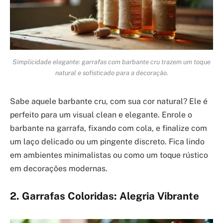
Simplicidade elegante: garrafas com barbante cru trazem um toque
natural e sofisticado para a decoração.
Sabe aquele barbante cru, com sua cor natural? Ele é
perfeito para um visual clean e elegante. Enrole o
barbante na garrafa, fixando com cola, e finalize com
um laço delicado ou um pingente discreto. Fica lindo
em ambientes minimalistas ou como um toque rústico
em decorações modernas.
2. Garrafas Coloridas: Alegria Vibrante