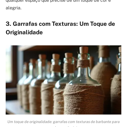
qualquer espaço que precise de um toque de cor e
alegria.
3. Garrafas com Texturas: Um Toque de
Originalidade
Um toque de originalidade: garrafas com texturas de barbante para