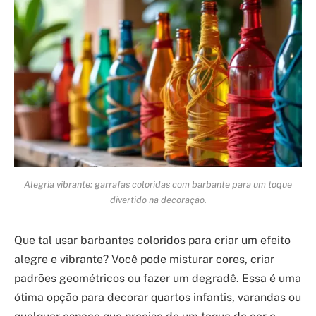
Alegria vibrante: garrafas coloridas com barbante para um toque
divertido na decoração.
Que tal usar barbantes coloridos para criar um efeito
alegre e vibrante? Você pode misturar cores, criar
padrões geométricos ou fazer um degradê. Essa é uma
ótima opção para decorar quartos infantis, varandas ou