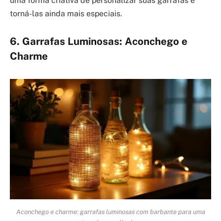
uma forma criativa de personalizar suas garrafas e
torná-las ainda mais especiais.
6. Garrafas Luminosas: Aconchego e
Charme
Aconchego e charme: garrafas luminosas com barbante para uma