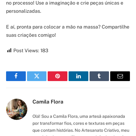
no processo! Use a imaginação e crie peças únicas e
personalizadas.
E aí, pronta para colocar a mão na massa? Compartilhe
suas criações comigo!
Post Views:
183
Facebook
Twitter
Pinterest
LinkedIn
Tumblr
Email
Camila Flora
Olá! Sou a Camila Flora, uma artesã apaixonada
por transformar fios, cores e texturas em peças
que contam histórias. No Artesanato Criativo, meu