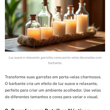
Luz suave e relaxante: garrafas como porta-velas decoradas com
barbante.
Transforme suas garrafas em porta-velas charmosos.
O barbante cria um efeito de luz suave e relaxante,
perfeito para criar um ambiente acolhedor. Use velas
de diferentes tamanhos e cores para variar o visual.