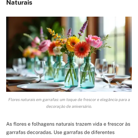
Naturais
Flores naturais em garrafas: um toque de frescor e elegância para a
decoração de aniversário.
As flores e folhagens naturais trazem vida e frescor às
garrafas decoradas. Use garrafas de diferentes