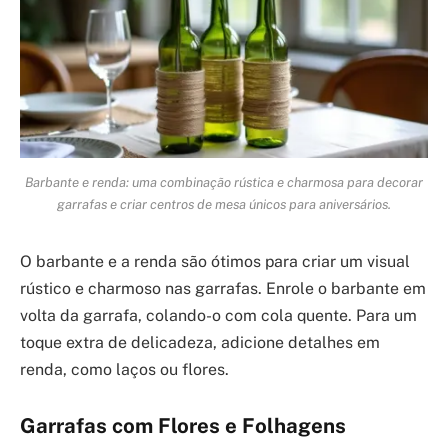
Barbante e renda: uma combinação rústica e charmosa para decorar
garrafas e criar centros de mesa únicos para aniversários.
O barbante e a renda são ótimos para criar um visual
rústico e charmoso nas garrafas. Enrole o barbante em
volta da garrafa, colando-o com cola quente. Para um
toque extra de delicadeza, adicione detalhes em
renda, como laços ou flores.
Garrafas com Flores e Folhagens