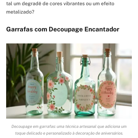
tal um degradê de cores vibrantes ou um efeito
metalizado?
Garrafas com Decoupage Encantador
Decoupage em garrafas: uma técnica artesanal que adiciona um
toque delicado e personalizado à decoração de aniversários.