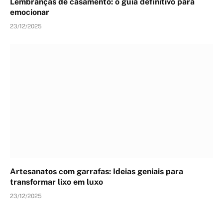
Lembranças de casamento: o guia definitivo para
emocionar
23/12/2025
Artesanatos com garrafas: Ideias geniais para
transformar lixo em luxo
23/12/2025