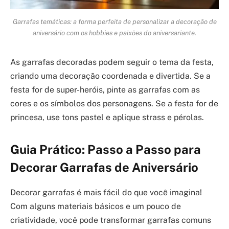
Garrafas temáticas: a forma perfeita de personalizar a decoração de
aniversário com os hobbies e paixões do aniversariante.
As garrafas decoradas podem seguir o tema da festa,
criando uma decoração coordenada e divertida. Se a
festa for de super-heróis, pinte as garrafas com as
cores e os símbolos dos personagens. Se a festa for de
princesa, use tons pastel e aplique strass e pérolas.
Guia Prático: Passo a Passo para
Decorar Garrafas de Aniversário
Decorar garrafas é mais fácil do que você imagina!
Com alguns materiais básicos e um pouco de
criatividade, você pode transformar garrafas comuns