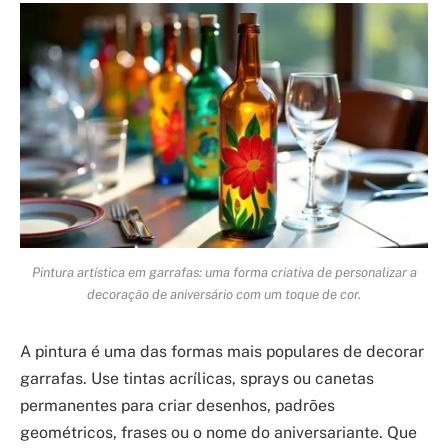
Pintura artística em garrafas: uma forma criativa de personalizar a
decoração de aniversário com um toque de cor.
A pintura é uma das formas mais populares de decorar
garrafas. Use tintas acrílicas, sprays ou canetas
permanentes para criar desenhos, padrões
geométricos, frases ou o nome do aniversariante. Que