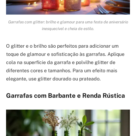
Garrafas com glitter: brilho e glamour para uma festa de aniversário
inesquecível e cheia de estilo.
O glitter e o brilho são perfeitos para adicionar um
toque de glamour e sofisticação às garrafas. Aplique
cola na superfície da garrafa e polvilhe glitter de
diferentes cores e tamanhos. Para um efeito mais
elegante, use glitter dourado ou prateado.
Garrafas com Barbante e Renda Rústica