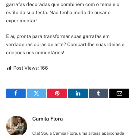
garrafas decoradas que combinem com o tema e o
estilo da sua festa. Não tenha medo de ousar e
experimentar!
E aí, pronta para transformar suas garrafas em
verdadeiras obras de arte? Compartilhe suas ideias e
criações nos comentários!
Post Views:
166
Facebook
Twitter
Pinterest
LinkedIn
Tumblr
Email
Camila Flora
Olá! Sou a Camila Flora, uma artesã apaixonada