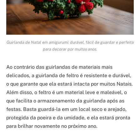
Guirlanda de Natal em amigurumi: durável, fácil de guardar e perfeita
para decorar por muitos anos.
Ao contrário das guirlandas de materiais mais
delicados, a guirlanda de feltro é resistente e durável,
o que garante que ela estará intacta por muitos Natais.
Além disso, o feltro é um material leve e maleável, o
que facilita o armazenamento da guirlanda após as
festas. Basta guardá-la em um local seco e arejado,
protegida da poeira e da umidade, e ela estará pronta
para brilhar novamente no próximo ano.