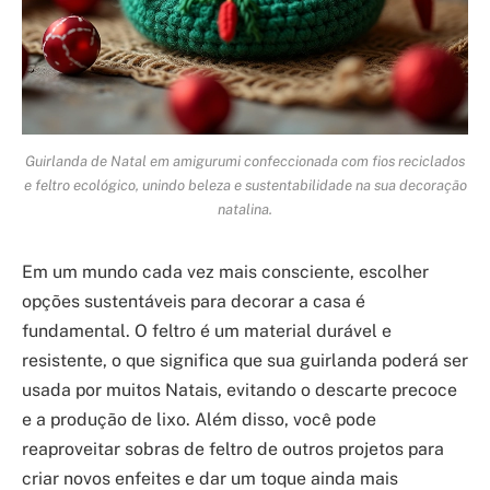
Guirlanda de Natal em amigurumi confeccionada com fios reciclados
e feltro ecológico, unindo beleza e sustentabilidade na sua decoração
natalina.
Em um mundo cada vez mais consciente, escolher
opções sustentáveis para decorar a casa é
fundamental. O feltro é um material durável e
resistente, o que significa que sua guirlanda poderá ser
usada por muitos Natais, evitando o descarte precoce
e a produção de lixo. Além disso, você pode
reaproveitar sobras de feltro de outros projetos para
criar novos enfeites e dar um toque ainda mais