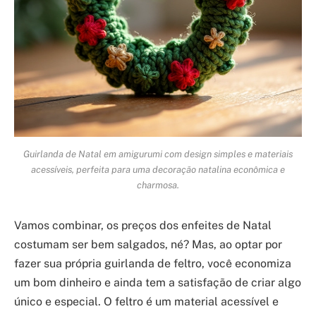
Guirlanda de Natal em amigurumi com design simples e materiais
acessíveis, perfeita para uma decoração natalina econômica e
charmosa.
Vamos combinar, os preços dos enfeites de Natal
costumam ser bem salgados, né? Mas, ao optar por
fazer sua própria guirlanda de feltro, você economiza
um bom dinheiro e ainda tem a satisfação de criar algo
único e especial. O feltro é um material acessível e