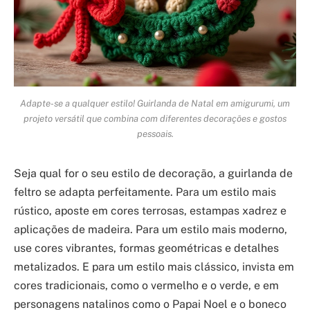
Adapte-se a qualquer estilo! Guirlanda de Natal em amigurumi, um
projeto versátil que combina com diferentes decorações e gostos
pessoais.
Seja qual for o seu estilo de decoração, a guirlanda de
feltro se adapta perfeitamente. Para um estilo mais
rústico, aposte em cores terrosas, estampas xadrez e
aplicações de madeira. Para um estilo mais moderno,
use cores vibrantes, formas geométricas e detalhes
metalizados. E para um estilo mais clássico, invista em
cores tradicionais, como o vermelho e o verde, e em
personagens natalinos como o Papai Noel e o boneco