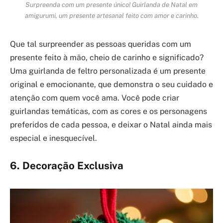
Surpreenda com um presente único! Guirlanda de Natal em
amigurumi, um presente artesanal feito com amor e carinho.
Que tal surpreender as pessoas queridas com um
presente feito à mão, cheio de carinho e significado?
Uma guirlanda de feltro personalizada é um presente
original e emocionante, que demonstra o seu cuidado e
atenção com quem você ama. Você pode criar
guirlandas temáticas, com as cores e os personagens
preferidos de cada pessoa, e deixar o Natal ainda mais
especial e inesquecível.
6. Decoração Exclusiva