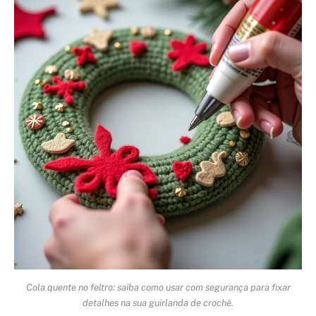
Cola quente no feltro: saiba como usar com segurança para fixar
detalhes na sua guirlanda de crochê.