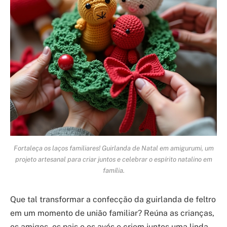
Fortaleça os laços familiares! Guirlanda de Natal em amigurumi, um
projeto artesanal para criar juntos e celebrar o espírito natalino em
família.
Que tal transformar a confecção da guirlanda de feltro
em um momento de união familiar? Reúna as crianças,
os amigos, os pais e os avós e criem juntos uma linda