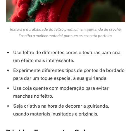
Textura e durabilidade do feltro premium em guirlanda de crochê.
Escolha o melhor material para um artesanato perfeito.
Use feltro de diferentes cores e texturas para criar
um efeito mais interessante.
Experimente diferentes tipos de pontos de bordado
para dar um toque especial à sua guirlanda.
Use cola quente com moderação para evitar
manchas no feltro.
Seja criativa na hora de decorar a guirlanda,
usando materiais inusitados e originais.