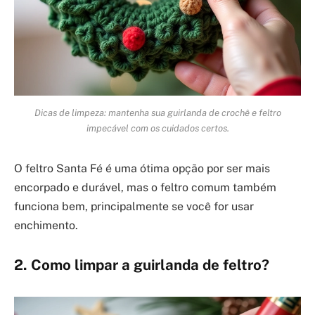
Dicas de limpeza: mantenha sua guirlanda de crochê e feltro
impecável com os cuidados certos.
O feltro Santa Fé é uma ótima opção por ser mais
encorpado e durável, mas o feltro comum também
funciona bem, principalmente se você for usar
enchimento.
2. Como limpar a guirlanda de feltro?