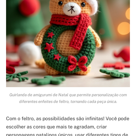
Guirlanda de amigurumi de Natal que permite personalização com
diferentes enfeites de feltro, tornando cada peça única.
Com o feltro, as possibilidades são infinitas! Você pode
escolher as cores que mais te agradam, criar
personagens natalinos únicos, usar diferentes tipos de