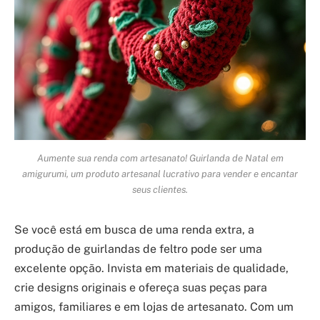
Aumente sua renda com artesanato! Guirlanda de Natal em
amigurumi, um produto artesanal lucrativo para vender e encantar
seus clientes.
Se você está em busca de uma renda extra, a
produção de guirlandas de feltro pode ser uma
excelente opção. Invista em materiais de qualidade,
crie designs originais e ofereça suas peças para
amigos, familiares e em lojas de artesanato. Com um