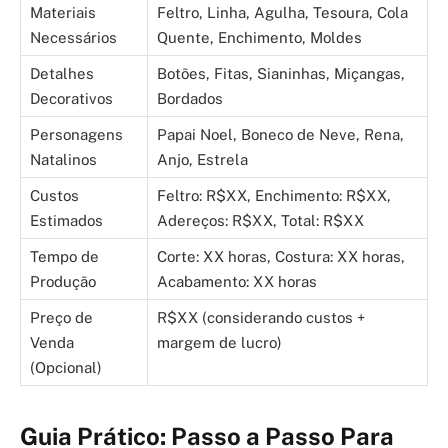
Materiais
Feltro, Linha, Agulha, Tesoura, Cola
Necessários
Quente, Enchimento, Moldes
Detalhes
Botões, Fitas, Sianinhas, Miçangas,
Decorativos
Bordados
Personagens
Papai Noel, Boneco de Neve, Rena,
Natalinos
Anjo, Estrela
Custos
Feltro: R$XX, Enchimento: R$XX,
Estimados
Adereços: R$XX, Total: R$XX
Tempo de
Corte: XX horas, Costura: XX horas,
Produção
Acabamento: XX horas
Preço de
R$XX (considerando custos +
Venda
margem de lucro)
(Opcional)
Guia Prático: Passo a Passo Para