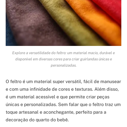
Explore a versatilidade do feltro: um material macio, durável e
disponível em diversas cores para criar guirlandas únicas e
personalizadas.
O feltro é um material super versátil, fácil de manusear
e com uma infinidade de cores e texturas. Além disso,
é um material acessível e que permite criar peças
únicas e personalizadas. Sem falar que o feltro traz um
toque artesanal e aconchegante, perfeito para a
decoração do quarto do bebê.