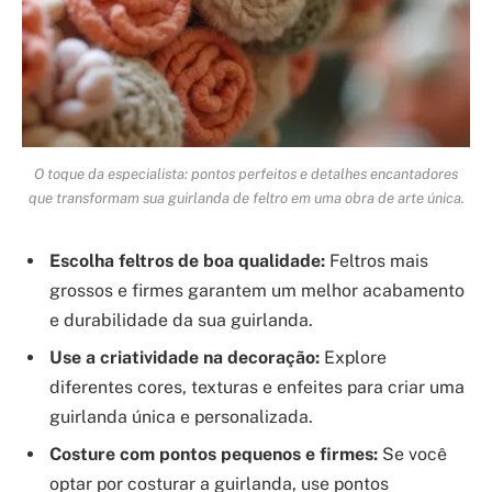
O toque da especialista: pontos perfeitos e detalhes encantadores
que transformam sua guirlanda de feltro em uma obra de arte única.
Escolha feltros de boa qualidade:
Feltros mais
grossos e firmes garantem um melhor acabamento
e durabilidade da sua guirlanda.
Use a criatividade na decoração:
Explore
diferentes cores, texturas e enfeites para criar uma
guirlanda única e personalizada.
Costure com pontos pequenos e firmes:
Se você
optar por costurar a guirlanda, use pontos