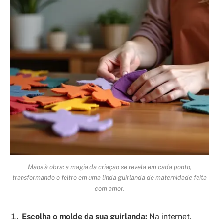
Mãos à obra: a magia da criação se revela em cada ponto,
transformando o feltro em uma linda guirlanda de maternidade feita
com amor.
Escolha o molde da sua guirlanda:
Na internet,