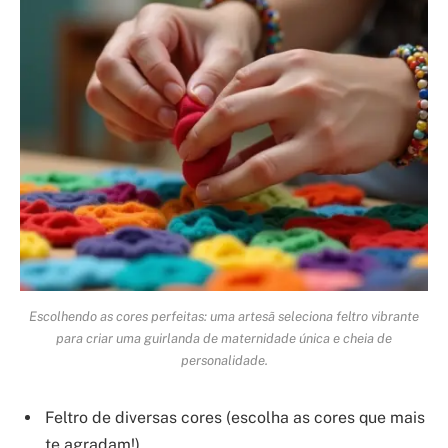
Escolhendo as cores perfeitas: uma artesã seleciona feltro vibrante
para criar uma guirlanda de maternidade única e cheia de
personalidade.
Feltro de diversas cores (escolha as cores que mais
te agradam!)