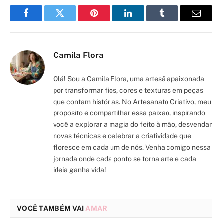
Facebook
Twitter
Pinterest
LinkedIn
Tumblr
Email
Camila Flora
Olá! Sou a Camila Flora, uma artesã apaixonada
por transformar fios, cores e texturas em peças
que contam histórias. No Artesanato Criativo, meu
propósito é compartilhar essa paixão, inspirando
você a explorar a magia do feito à mão, desvendar
novas técnicas e celebrar a criatividade que
floresce em cada um de nós. Venha comigo nessa
jornada onde cada ponto se torna arte e cada
ideia ganha vida!
VOCÊ TAMBÉM VAI
AMAR