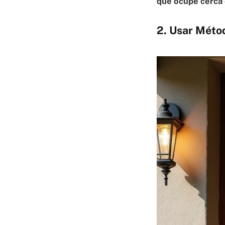
que ocupe cerca 
2. Usar Méto