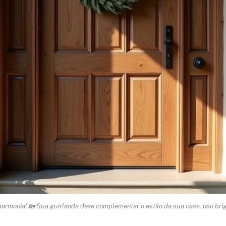
harmonia! 🏡 Sua guirlanda deve complementar o estilo da sua casa, não brig