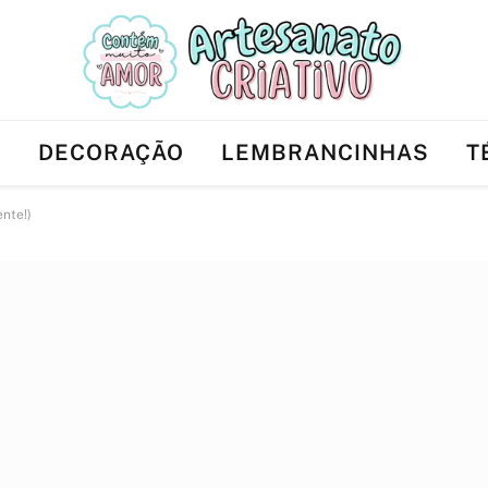
Ê
DECORAÇÃO
LEMBRANCINHAS
T
ente!)