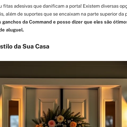
 fitas adesivas que danificam a porta! Existem diversas o
is, além de suportes que se encaixam na parte superior da 
os ganchos da Command e posso dizer que eles são ótimo
e aluguel.
Estilo da Sua Casa