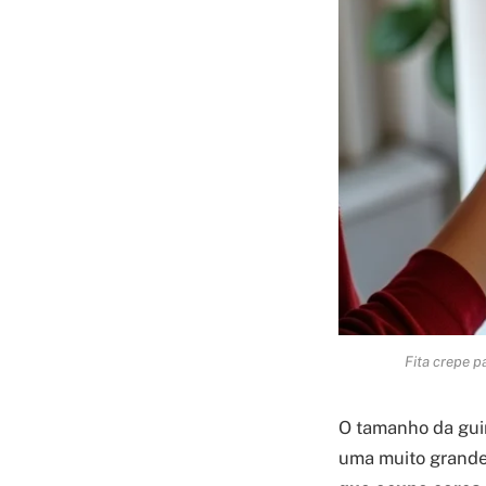
Fita crepe p
O tamanho da guir
uma muito grande