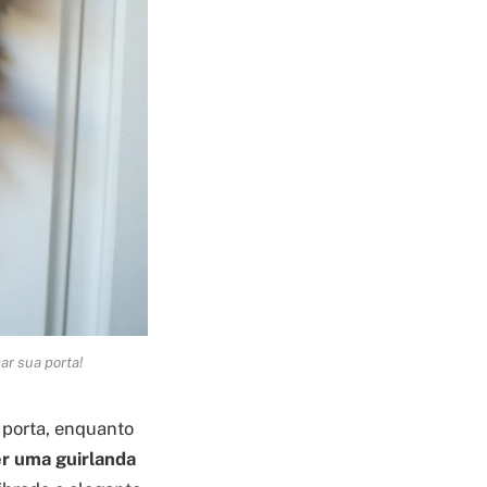
ar sua porta!
 porta, enquanto
er uma guirlanda