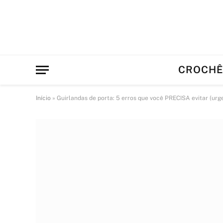
CROCH
Início
»
Guirlandas de porta: 5 erros que você PRECISA evitar (urg