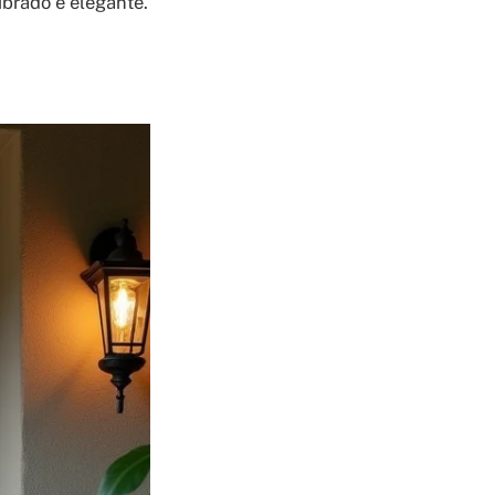
ibrado e elegante.