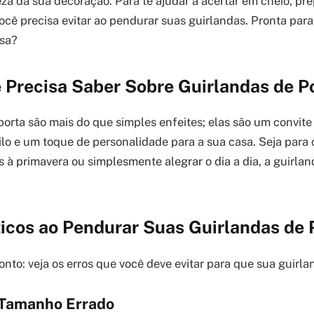
eza da sua decoração. Para te ajudar a acertar em cheio, pr
ocê precisa evitar ao pendurar suas guirlandas. Pronta para
asa?
 Precisa Saber Sobre Guirlandas de P
porta são mais do que simples enfeites; elas são um convite
ilo e um toque de personalidade para a sua casa. Seja para 
 à primavera ou simplesmente alegrar o dia a dia, a guirlan
ticos ao Pendurar Suas Guirlandas de 
nto: veja os erros que você deve evitar para que sua guirlan
o Tamanho Errado