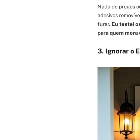
Nada de pregos ou
adesivos removíve
furar.
Eu testei 
para quem mora d
3. Ignorar o 