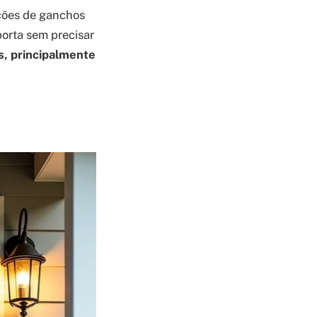
pções de ganchos
porta sem precisar
s, principalmente