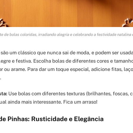
te de bolas coloridas, irradiando alegria e celebrando a festividade natalina 
 são um clássico que nunca sai de moda, e podem ser usada
legre e festiva. Escolha bolas de diferentes cores e tamanh
r ou arame. Para dar um toque especial, adicione fitas, laço
.
sta:
Use bolas com diferentes texturas (brilhantes, foscas, c
sual ainda mais interessante. Fica um arraso!
de Pinhas: Rusticidade e Elegância