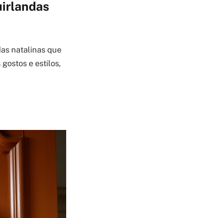
uirlandas
ndas natalinas que
gostos e estilos,