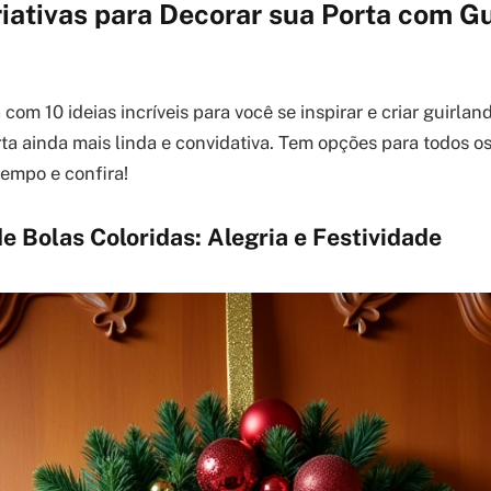
riativas para Decorar sua Porta com G
 com 10 ideias incríveis para você se inspirar e criar guirla
ta ainda mais linda e convidativa. Tem opções para todos os 
tempo e confira!
de Bolas Coloridas: Alegria e Festividade