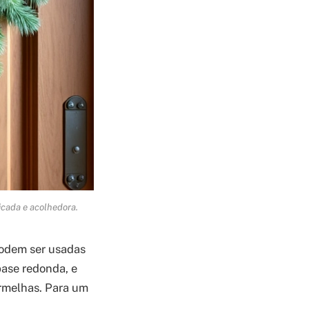
icada e acolhedora.
podem ser usadas
ase redonda, e
ermelhas. Para um