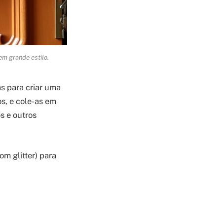
em grande estilo.
s para criar uma
os, e cole-as em
s e outros
om glitter) para