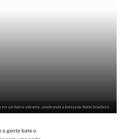
 em um bairro vibrante, celebrando a beleza do Natal brasileiro.
 a gente bate o