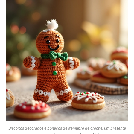
Biscoitos decorados e bonecos de gengibre de crochê: um presente