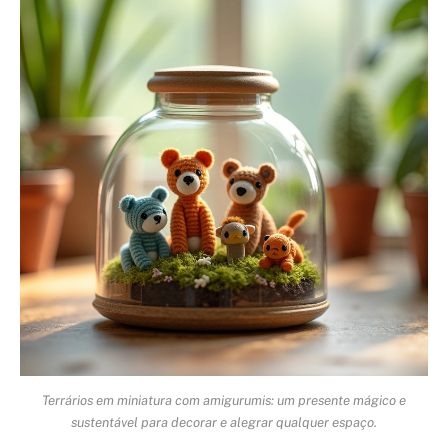
Terrários em miniatura com amigurumis: um presente mágico e
sustentável para decorar e alegrar qualquer espaço.