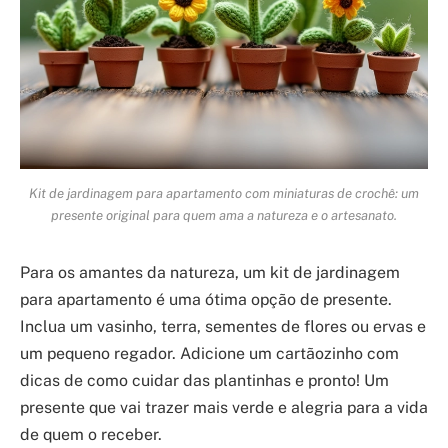
Kit de jardinagem para apartamento com miniaturas de crochê: um
presente original para quem ama a natureza e o artesanato.
Para os amantes da natureza, um kit de jardinagem
para apartamento é uma ótima opção de presente.
Inclua um vasinho, terra, sementes de flores ou ervas e
um pequeno regador. Adicione um cartãozinho com
dicas de como cuidar das plantinhas e pronto! Um
presente que vai trazer mais verde e alegria para a vida
de quem o receber.