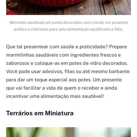
Marmitas saudáveis em potes decorados com crochê: um presente
prático e charmoso para uma alimentação equilibrada e feliz.
Que tal presentear com saúde e praticidade? Prepare
marmitinhas saudáveis com ingredientes frescos e
saborosos e coloque-as em potes de vidro decorados.
Você pode usar adesivos, fitas ou até mesmo barbante
para dar um toque especial aos potes. Um presente
que vai facilitar a vida de quem o receber e ainda
incentivar uma alimentação mais saudável!
Terrários em Miniatura