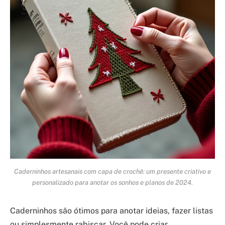
Caderninhos artesanais com capa de crochê: um presente criativo e
personalizado para anotar os sonhos e planos de 2024.
Caderninhos são ótimos para anotar ideias, fazer listas
ou simplesmente rabiscar. Você pode criar