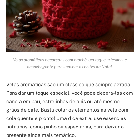
Velas aromáticas decoradas com crochê: um toque artesanal e
aconchegante para iluminar as noites de Natal.
Velas aromáticas são um clássico que sempre agrada.
Para dar um toque especial, você pode decorá-las com
canela em pau, estrelinhas de anis ou até mesmo
grãos de café. Basta colar os elementos na vela com
cola quente e pronto! Uma dica extra: use essências
natalinas, como pinho ou especiarias, para deixar o
presente ainda mais temático.