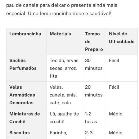
pau de canela para deixar o presente ainda mais
especial. Uma lembrancinha doce e saudável!
Lembrancinha
Materiais
Tempo
Nível de
de
Dificuldade
Preparo
Sachês
Tecido, ervas
30
Fácil
Perfumados
secas, arroz,
minutos
fita
Velas
Velas,
20
Fácil
Aromáticas
canela, anis,
minutos
Decoradas
café, cola
Miniaturas de
Lã, agulha de
1-2
Médio
Crochê
crochê
horas
Biscoitos
Farinha,
2-3
Médio