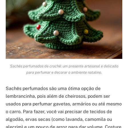
Sachês perfumados de crochê: um presente artesanal e delicado
para perfumar e decorar o ambiente natalino.
Sachês perfumados são uma ótima opção de
lembrancinha, pois além de cheirosos, podem ser
usados para perfumar gavetas, armários ou até mesmo
o carro. Para fazer, você vai precisar de tecidos de
algodão, ervas secas (como lavanda, camomila ou
alecrim) e um pouco de arroz para dar volume. Costure