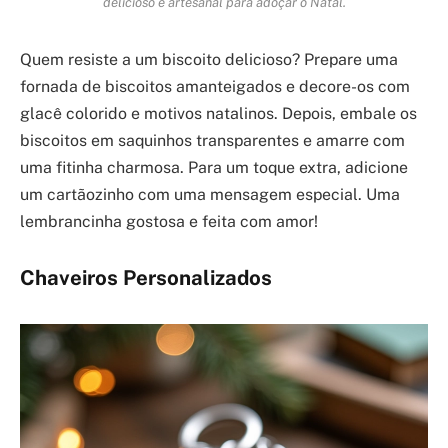
delicioso e artesanal para adoçar o Natal.
Quem resiste a um biscoito delicioso? Prepare uma
fornada de biscoitos amanteigados e decore-os com
glacê colorido e motivos natalinos. Depois, embale os
biscoitos em saquinhos transparentes e amarre com
uma fitinha charmosa. Para um toque extra, adicione
um cartãozinho com uma mensagem especial. Uma
lembrancinha gostosa e feita com amor!
Chaveiros Personalizados