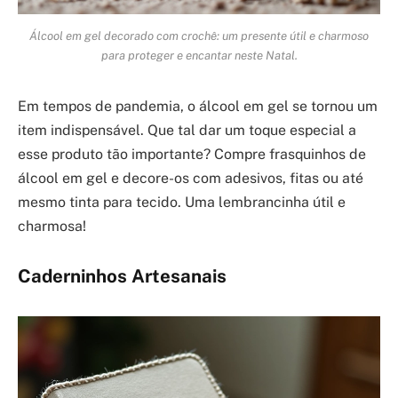
Álcool em gel decorado com crochê: um presente útil e charmoso
para proteger e encantar neste Natal.
Em tempos de pandemia, o álcool em gel se tornou um
item indispensável. Que tal dar um toque especial a
esse produto tão importante? Compre frasquinhos de
álcool em gel e decore-os com adesivos, fitas ou até
mesmo tinta para tecido. Uma lembrancinha útil e
charmosa!
Caderninhos Artesanais