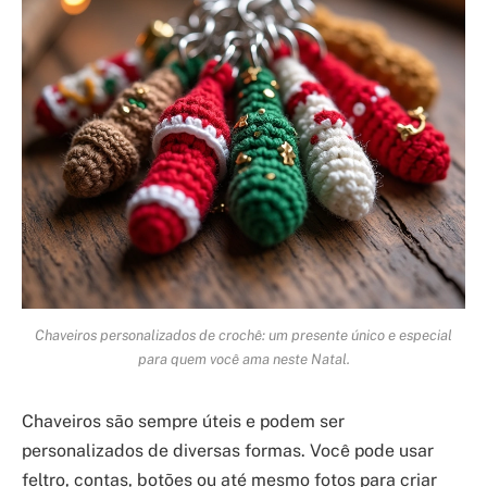
Chaveiros personalizados de crochê: um presente único e especial
para quem você ama neste Natal.
Chaveiros são sempre úteis e podem ser
personalizados de diversas formas. Você pode usar
feltro, contas, botões ou até mesmo fotos para criar