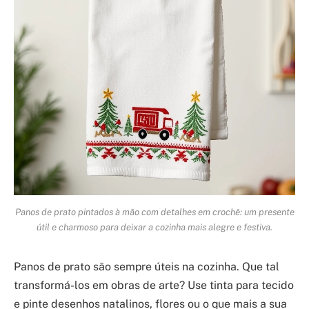
Panos de prato pintados à mão com detalhes em crochê: um presente
útil e charmoso para deixar a cozinha mais alegre e festiva.
Panos de prato são sempre úteis na cozinha. Que tal
transformá-los em obras de arte? Use tinta para tecido
e pinte desenhos natalinos, flores ou o que mais a sua