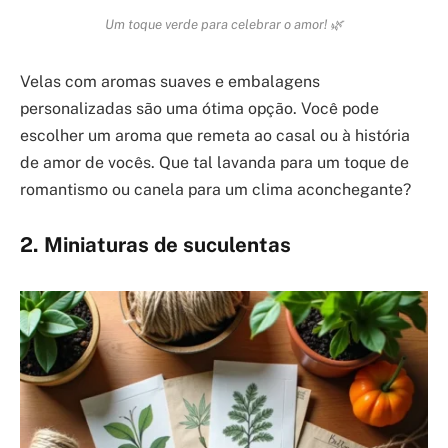
Um toque verde para celebrar o amor! 🌿
Velas com aromas suaves e embalagens
personalizadas são uma ótima opção. Você pode
escolher um aroma que remeta ao casal ou à história
de amor de vocês. Que tal lavanda para um toque de
romantismo ou canela para um clima aconchegante?
2. Miniaturas de suculentas