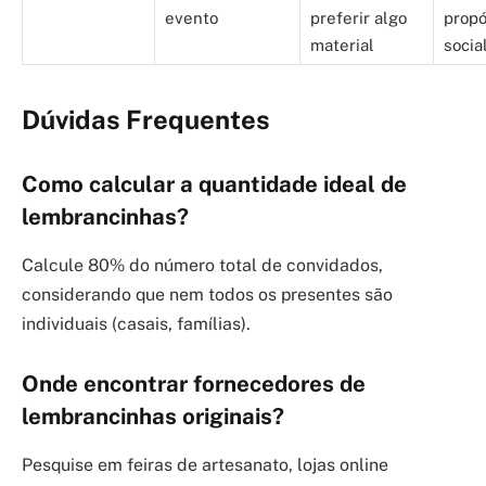
evento
preferir algo
propó
material
socia
Dúvidas Frequentes
Como calcular a quantidade ideal de
lembrancinhas?
Calcule 80% do número total de convidados,
considerando que nem todos os presentes são
individuais (casais, famílias).
Onde encontrar fornecedores de
lembrancinhas originais?
Pesquise em feiras de artesanato, lojas online