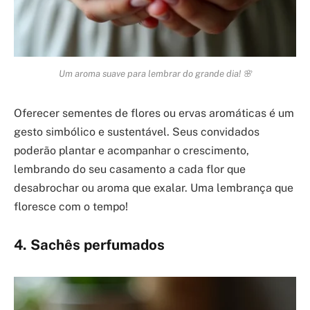
Um aroma suave para lembrar do grande dia! 🌸
Oferecer sementes de flores ou ervas aromáticas é um
gesto simbólico e sustentável. Seus convidados
poderão plantar e acompanhar o crescimento,
lembrando do seu casamento a cada flor que
desabrochar ou aroma que exalar. Uma lembrança que
floresce com o tempo!
4. Sachês perfumados