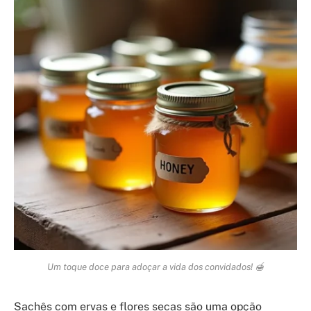
Um toque doce para adoçar a vida dos convidados! 🍯
Sachês com ervas e flores secas são uma opção