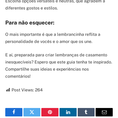
Escolha opções versáteis e neutras, que agradem a
diferentes gostos e estilos.
Para não esquecer:
O mais importante é que a lembrancinha reflita a
personalidade de vocês e o amor que os une.
E aí, preparada para criar lembranças de casamento
inesquecíveis? Espero que este guia tenha te inspirado.
Compartilhe suas ideias e experiências nos
comentários!
Post Views:
264
Facebook
Twitter
Pinterest
LinkedIn
Tumblr
Email