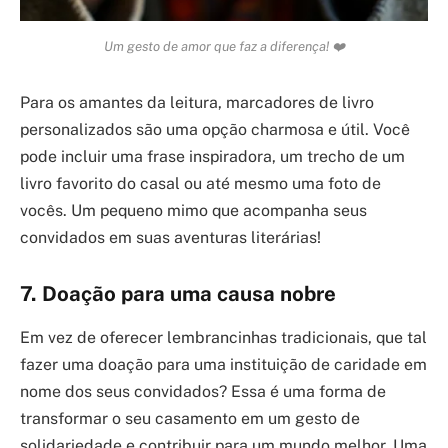
Um gesto de amor que faz a diferença! ❤️
Para os amantes da leitura, marcadores de livro
personalizados são uma opção charmosa e útil. Você
pode incluir uma frase inspiradora, um trecho de um
livro favorito do casal ou até mesmo uma foto de
vocês. Um pequeno mimo que acompanha seus
convidados em suas aventuras literárias!
7. Doação para uma causa nobre
Em vez de oferecer lembrancinhas tradicionais, que tal
fazer uma doação para uma instituição de caridade em
nome dos seus convidados? Essa é uma forma de
transformar o seu casamento em um gesto de
solidariedade e contribuir para um mundo melhor. Uma