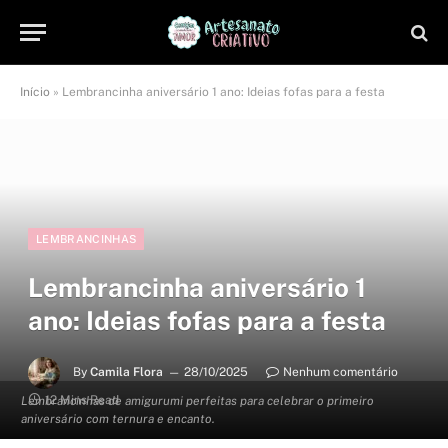
Início
»
Lembrancinha aniversário 1 ano: Ideias fofas para a festa
LEMBRANCINHAS
Lembrancinha aniversário 1
ano: Ideias fofas para a festa
By
Camila Flora
28/10/2025
Nenhum comentário
12 Mins Read
Lembrancinhas de amigurumi perfeitas para celebrar o primeiro
aniversário com ternura e encanto.