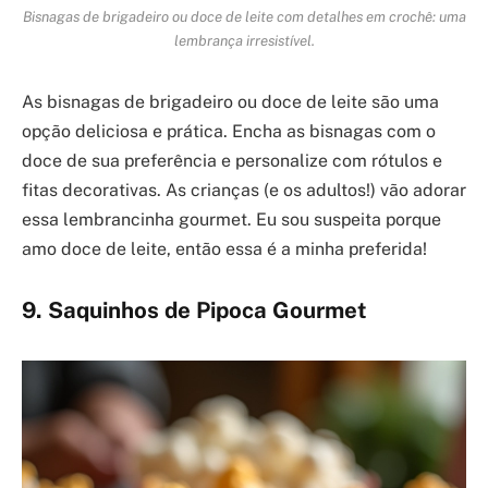
Bisnagas de brigadeiro ou doce de leite com detalhes em crochê: uma
lembrança irresistível.
As bisnagas de brigadeiro ou doce de leite são uma
opção deliciosa e prática. Encha as bisnagas com o
doce de sua preferência e personalize com rótulos e
fitas decorativas. As crianças (e os adultos!) vão adorar
essa lembrancinha gourmet. Eu sou suspeita porque
amo doce de leite, então essa é a minha preferida!
9. Saquinhos de Pipoca Gourmet