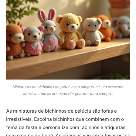
Miniaturas de bichinhos de pelúcia em amigurumi: um presente
adorável que as crianças vão guardar para sempre.
As miniaturas de bichinhos de pelúcia são fofas e
irresistíveis. Escolha bichinhos que combinem com o
tema da festa e personalize com lacinhos e etiquetas
com o nome do bebê. As crianças vão amar levar esses