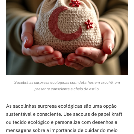
Sacolinhas surpresa ecológicas com detalhes em crochê: um
presente consciente e cheio de estilo.
As sacolinhas surpresa ecológicas são uma opção
sustentável e consciente. Use sacolas de papel kraft
ou tecido ecológico e personalize com desenhos e
mensagens sobre a importância de cuidar do meio