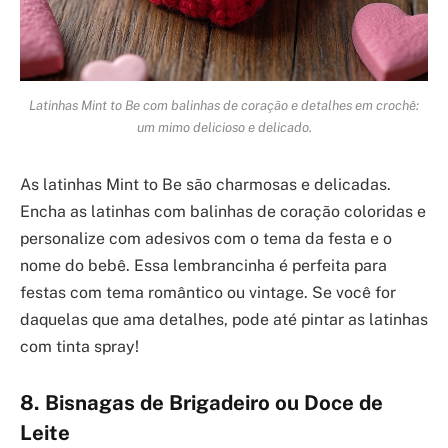
Latinhas Mint to Be com balinhas de coração e detalhes em crochê:
um mimo delicioso e delicado.
As latinhas Mint to Be são charmosas e delicadas.
Encha as latinhas com balinhas de coração coloridas e
personalize com adesivos com o tema da festa e o
nome do bebê. Essa lembrancinha é perfeita para
festas com tema romântico ou vintage. Se você for
daquelas que ama detalhes, pode até pintar as latinhas
com tinta spray!
8. Bisnagas de Brigadeiro ou Doce de
Leite