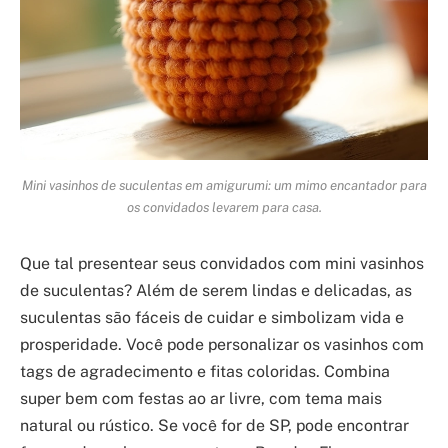
Mini vasinhos de suculentas em amigurumi: um mimo encantador para
os convidados levarem para casa.
Que tal presentear seus convidados com mini vasinhos
de suculentas? Além de serem lindas e delicadas, as
suculentas são fáceis de cuidar e simbolizam vida e
prosperidade. Você pode personalizar os vasinhos com
tags de agradecimento e fitas coloridas. Combina
super bem com festas ao ar livre, com tema mais
natural ou rústico. Se você for de SP, pode encontrar