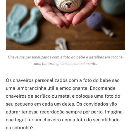
Chaveiros personalizados com a foto do bebê e detalhes em crochê:
uma lembrança única e emocionante.
Os chaveiros personalizados com a foto do bebê são
uma lembrancinha útil e emocionante. Encomende
chaveiros de acrílico ou metal e coloque uma foto do
seu pequeno em cada um deles. Os convidados vão
adorar ter essa recordação sempre por perto. Imagina
que legal ter um chaveiro com a foto do seu afilhado
ou sobrinho?