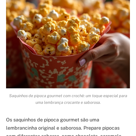
Saquinhos de pipoca gourmet com crochê: um toque especial para
uma lembrança crocante e saborosa.
Os saquinhos de pipoca gourmet são uma
lembrancinha original e saborosa. Prepare pipocas