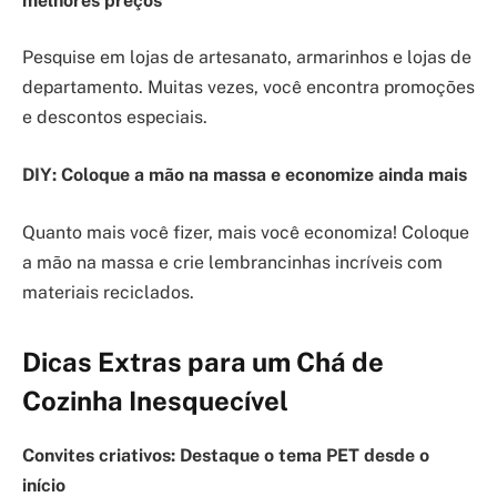
melhores preços
Pesquise em lojas de artesanato, armarinhos e lojas de
departamento. Muitas vezes, você encontra promoções
e descontos especiais.
DIY: Coloque a mão na massa e economize ainda mais
Quanto mais você fizer, mais você economiza! Coloque
a mão na massa e crie lembrancinhas incríveis com
materiais reciclados.
Dicas Extras para um Chá de
Cozinha Inesquecível
Convites criativos: Destaque o tema PET desde o
início