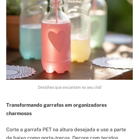
Detalhes que encantam no seu chá!
Transformando garrafas em organizadores
charmosos
Corte a garrafa PET na altura desejada e use a parte
de baixo como porta-trecos. Decore com tecidos,