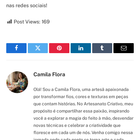
nas redes sociais!
Post Views:
169
Facebook
Twitter
Pinterest
LinkedIn
Tumblr
Email
Camila Flora
Olá! Sou a Camila Flora, uma artesã apaixonada
por transformar fios, cores e texturas em peças
que contam histórias. No Artesanato Criativo, meu
propósito é compartilhar essa paixão, inspirando
você a explorar a magia do feito à mão, desvendar
novas técnicas e celebrar a criatividade que
floresce em cada um de nós. Venha comigo nessa
jornada onde cada ponto se torna arte e cada