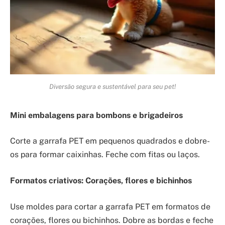
Diversão segura e sustentável para seu pet!
Mini embalagens para bombons e brigadeiros
Corte a garrafa PET em pequenos quadrados e dobre-
os para formar caixinhas. Feche com fitas ou laços.
Formatos criativos: Corações, flores e bichinhos
Use moldes para cortar a garrafa PET em formatos de
corações, flores ou bichinhos. Dobre as bordas e feche